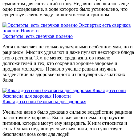
сумоистам для состязаний и шоу. Недавно завершилось еще
одно исследование, в ходе которого было установлено, что
существует связь между лишним весом и гриппом
Эксперты: есть сверчков
полезно
Новости
Эксперты: есть сверчков полезно
Азия впечатляет не только культурными особенностями, но и
рационом. Многих удивляют и даже пугают некоторые блюда
этого региона. Тем не менее, среди азиатов немало
долгожителей и тех, кто сохранил хорошее здоровье и
продлил молодость. Недавно ученые решили изучить
воздействие на здоровье одного из популярных азиатских
блюд
Какая доза соли
безопасна для здоровья
Новости
Какая доза соли безопасна для здоровья
Учеными давно было доказано сильное воздействие рациона
на состояние здоровья. Было выявлено немало продуктов
питания, которые могут ему навредить. К ним относится и
соль. Однако недавно ученые выяснили, что существует
безопасная доза соли для людей