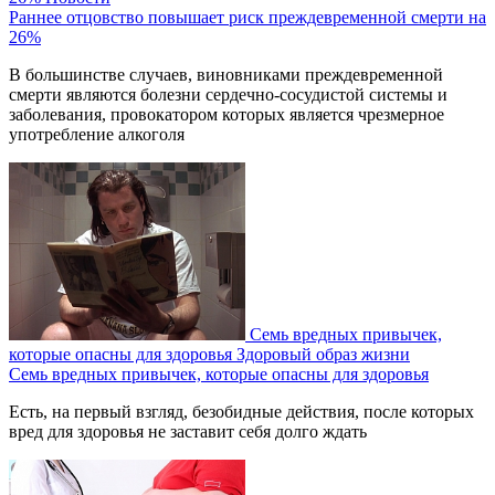
Раннее отцовство повышает риск преждевременной смерти на
26%
В большинстве случаев, виновниками преждевременной
смерти являются болезни сердечно-сосудистой системы и
заболевания, провокатором которых является чрезмерное
употребление алкоголя
Семь вредных привычек,
которые опасны для здоровья
Здоровый образ жизни
Семь вредных привычек, которые опасны для здоровья
Есть, на первый взгляд, безобидные действия, после которых
вред для здоровья не заставит себя долго ждать