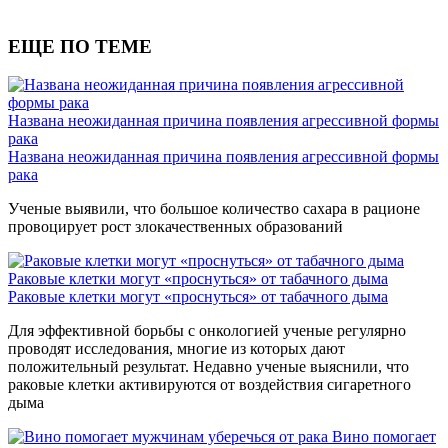
ЕЩЕ ПО ТЕМЕ
Названа неожиданная причина появления агрессивной формы
рака
Названа неожиданная причина появления агрессивной формы
рака
Ученые выявили, что большое количество сахара в рационе
провоцирует рост злокачественных образований
Раковые клетки могут «проснуться» от табачного дыма
Раковые клетки могут «проснуться» от табачного дыма
Для эффективной борьбы с онкологией ученые регулярно
проводят исследования, многие из которых дают
положительный результат. Недавно ученые выяснили, что
раковые клетки активируются от воздействия сигаретного
дыма
Вино помогает