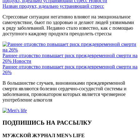
продукт, идеально устраняющий стресс
Новости
Назван продукт, идеально устраняющий стресс
Стрессовые ситуации негативно влияют на эмоциональное
самочувствие, бьют по здоровью и делают людей уязвимыми
к ряду заболеваний. Недавно стало известно, как с помощью
доступного каждому продукта преодолеть стрессы
Раннее отцовство повышает риск преждевременной смерти на
26%
Новости
Раннее отцовство повышает риск преждевременной смерти на
26%
В большинстве случаев, виновниками преждевременной
смерти являются болезни сердечно-сосудистой системы и
заболевания, провокатором которых является чрезмерное
употребление алкоголя
ПОДПИШИСЬ НА РАССЫЛКУ
МУЖСКОЙ ЖУРНАЛ MEN’s LIFE