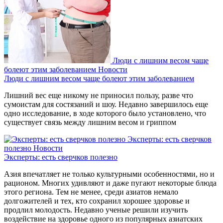
Люди с лишним весом чаще
болеют этим заболеванием
Новости
Люди с лишним весом чаще болеют этим заболеванием
Лишний вес еще никому не приносил пользу, разве что
сумоистам для состязаний и шоу. Недавно завершилось еще
одно исследование, в ходе которого было установлено, что
существует связь между лишним весом и гриппом
Эксперты: есть сверчков
полезно
Новости
Эксперты: есть сверчков полезно
Азия впечатляет не только культурными особенностями, но и
рационом. Многих удивляют и даже пугают некоторые блюда
этого региона. Тем не менее, среди азиатов немало
долгожителей и тех, кто сохранил хорошее здоровье и
продлил молодость. Недавно ученые решили изучить
воздействие на здоровье одного из популярных азиатских