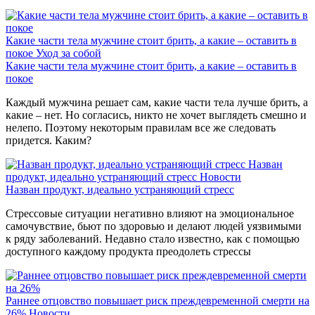
Какие части тела мужчине стоит брить, а какие – оставить в
покое
Уход за собой
Какие части тела мужчине стоит брить, а какие – оставить в
покое
Каждый мужчина решает сам, какие части тела лучше брить, а
какие – нет. Но согласись, никто не хочет выглядеть смешно и
нелепо. Поэтому некоторым правилам все же следовать
придется. Каким?
Назван
продукт, идеально устраняющий стресс
Новости
Назван продукт, идеально устраняющий стресс
Стрессовые ситуации негативно влияют на эмоциональное
самочувствие, бьют по здоровью и делают людей уязвимыми
к ряду заболеваний. Недавно стало известно, как с помощью
доступного каждому продукта преодолеть стрессы
Раннее отцовство повышает риск преждевременной смерти на
26%
Новости