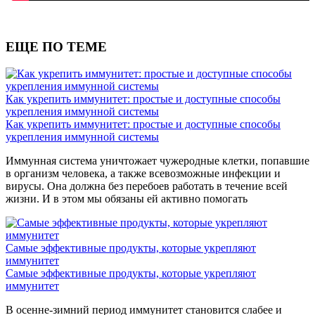
ЕЩЕ ПО ТЕМЕ
Как укрепить иммунитет: простые и доступные способы
укрепления иммунной системы
Как укрепить иммунитет: простые и доступные способы
укрепления иммунной системы
Иммунная система уничтожает чужеродные клетки, попавшие
в организм человека, а также всевозможные инфекции и
вирусы. Она должна без перебоев работать в течение всей
жизни. И в этом мы обязаны ей активно помогать
Самые эффективные продукты, которые укрепляют
иммунитет
Самые эффективные продукты, которые укрепляют
иммунитет
В осенне-зимний период иммунитет становится слабее и