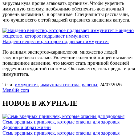
вирусам куда проще атаковать организм. Чтобы укрепить
иммунную систему, необходимо обеспечить достаточный
уровень витамина С в организме. Специалисты рассказали,
что лучше всего с этой задачей справится квашеная капуста.
Найдено
вещество, которое подрывает иммунитет
Найдено вещество, которое подрывает иммунитет
По данным экспертов-кардиологов, множество людей
злоупотребляют солью. Увлечение соленной пищей вызывает
повышенное давление, что может стать причиной болезней
сердечно-сосудистой системы. Оказывается, соль вредна и для
иммунитета.
Теги:
иммунитет
,
иммунная система
,
варенье
24/07/2026
Menslife.com
НОВОЕ В ЖУРНАЛЕ
Семь вредных привычек, которые опасны для здоровья
Здоровый образ жизни
Семь вредных привычек, которые опасны для здоровья