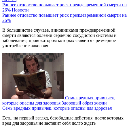
Раннее отцовство повышает риск преждевременной смерти на
26%
Новости
Раннее отцовство повышает риск преждевременной смерти на
26%
В большинстве случаев, виновниками преждевременной
смерти являются болезни сердечно-сосудистой системы и
заболевания, провокатором которых является чрезмерное
употребление алкоголя
Семь вредных привычек,
которые опасны для здоровья
Здоровый образ жизни
Семь вредных привычек, которые опасны для здоровья
Есть, на первый взгляд, безобидные действия, после которых
вред для здоровья не заставит себя долго ждать