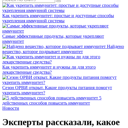
Как укрепить иммунитет: простые и доступные способы
укрепления иммунной системы
Самые эффективные продукты, которые укрепляют
иммунитет
Найдено
вещество, которое подрывает иммунитет
Как укрепить иммунитет и нужны ли для этого
лекарственные средства?
Сезон ОРВИ открыт. Какие продукты питания помогут
укрепить иммунитет?
5
действенных способов повысить иммунитет
Новости
Эксперты рассказали, какое