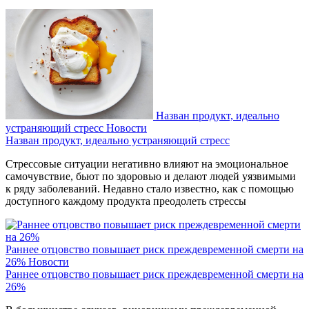
Назван продукт, идеально
устраняющий стресс
Новости
Назван продукт, идеально устраняющий стресс
Стрессовые ситуации негативно влияют на эмоциональное
самочувствие, бьют по здоровью и делают людей уязвимыми
к ряду заболеваний. Недавно стало известно, как с помощью
доступного каждому продукта преодолеть стрессы
Раннее отцовство повышает риск преждевременной смерти на
26%
Новости
Раннее отцовство повышает риск преждевременной смерти на
26%