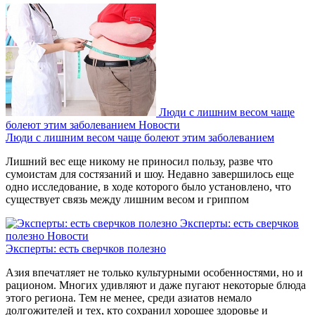
Люди с лишним весом чаще
болеют этим заболеванием
Новости
Люди с лишним весом чаще болеют этим заболеванием
Лишний вес еще никому не приносил пользу, разве что
сумоистам для состязаний и шоу. Недавно завершилось еще
одно исследование, в ходе которого было установлено, что
существует связь между лишним весом и гриппом
Эксперты: есть сверчков
полезно
Новости
Эксперты: есть сверчков полезно
Азия впечатляет не только культурными особенностями, но и
рационом. Многих удивляют и даже пугают некоторые блюда
этого региона. Тем не менее, среди азиатов немало
долгожителей и тех, кто сохранил хорошее здоровье и