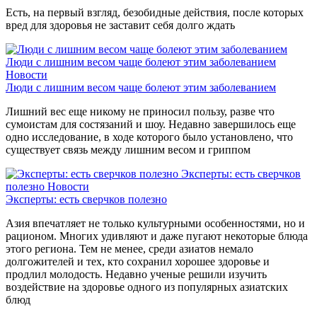
Есть, на первый взгляд, безобидные действия, после которых
вред для здоровья не заставит себя долго ждать
Люди с лишним весом чаще болеют этим заболеванием
Новости
Люди с лишним весом чаще болеют этим заболеванием
Лишний вес еще никому не приносил пользу, разве что
сумоистам для состязаний и шоу. Недавно завершилось еще
одно исследование, в ходе которого было установлено, что
существует связь между лишним весом и гриппом
Эксперты: есть сверчков
полезно
Новости
Эксперты: есть сверчков полезно
Азия впечатляет не только культурными особенностями, но и
рационом. Многих удивляют и даже пугают некоторые блюда
этого региона. Тем не менее, среди азиатов немало
долгожителей и тех, кто сохранил хорошее здоровье и
продлил молодость. Недавно ученые решили изучить
воздействие на здоровье одного из популярных азиатских
блюд