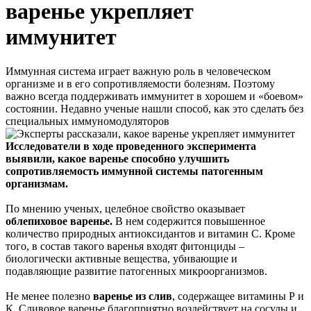
варенье укрепляет
иммунитет
Иммунная система играет важную роль в человеческом
организме и в его сопротивляемости болезням. Поэтому
важно всегда поддерживать иммунитет в хорошем и «боевом»
состоянии. Недавно ученые нашли способ, как это сделать без
специальных иммуномодуляторов
Исследователи в ходе проведенного эксперимента
выявили, какое варенье способно улучшить
сопротивляемость иммунной системы патогенным
организмам.
По мнению ученых, целебное свойство оказывает
облепиховое варенье.
В нем содержится повышенное
количество природных антиоксидантов и витамин С. Кроме
того, в состав такого варенья входят фитонциды –
биологически активные вещества, убивающие и
подавляющие развитие патогенных микроорганизмов.
Не менее полезно
варенье из слив
, содержащее витамины Р и
К. Сливовое варенье благоприятно воздействует на сосуды и