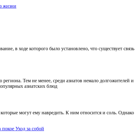
з жизни
ание, в ходе которого было установлено, что существует связь
 региона. Тем не менее, среди азиатов немало долгожителей и
 популярных азиатских блюд
которые могут ему навредить. К ним относится и соль. Однако
в покое
Уход за собой