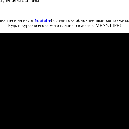
лучения такой визы.
вайтесь на нас в
Youtube
! Следить за обновлениями вы также м
Будь в курсе всего самого важного вместе с MEN's LIFE!