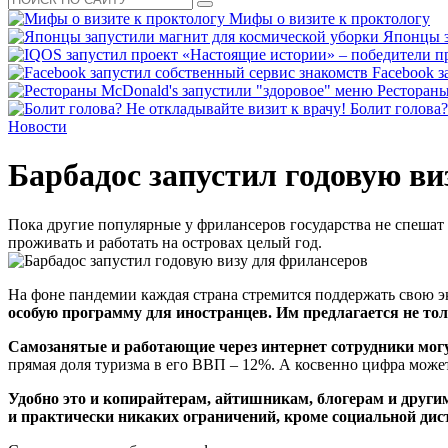
Мифы о визите к проктологу
Японцы з
Facebook з
Рестораны
Болит голова?
Новости
Барбадос запустил годовую ви
Пока другие популярные у фрилансеров государства не спешат
проживать и работать на островах целый год.
На фоне пандемии каждая страна стремится поддержать свою 
особую программу для иностранцев. Им предлагается не тол
Самозанятые и работающие через интернет сотрудники могу
прямая доля туризма в его ВВП – 12%. А косвенно цифра может
Удобно это и копирайтерам, айтишникам, блогерам и другим
и практически никаких ограничений, кроме социальной ди