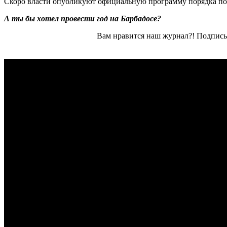
Скоро власти опубликуют официальную программу порядка по
А ты бы хотел провести год на Барбадосе?
Вам нравится наш журнал?! Подписы