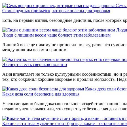
Семь 
Семь вредных привычек, которые опасны для здоровья
Есть, на первый взгляд, безобидные действия, после которых вр
Люди
Люди с лишним весом чаще болеют этим заболеванием
Лишний вес еще никому не приносил пользу, разве что сумоиста
между лишним весом и гриппом
Эксперты: есть сверчков по
Эксперты: есть сверчков полезно
Азия впечатляет не только культурными особенностями, но и р
тех, кто сохранил хорошее здоровье и продлил молодость. Нед
Какая доза соли безо
Какая доза соли безопасна для здоровья
Учеными давно было доказано сильное воздействие рациона на 
недавно ученые выяснили, что существует безопасная доза сол
Какие части тела мужчине стоит брить, а какие – оставить в по