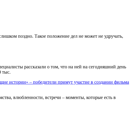
слишком поздно. Такое положение дел не может не удручать,
пециалисты рассказали о том, что на ней на сегодняшний день
 тыс.
щие истории» – победители примут участие в создании фильма
мства, влюбленности, встречи – моменты, которые есть в