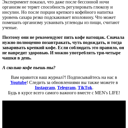
Эксперимент показал, что даже после бессонной ночи
организм не теряет способность регулировать глюкозу и
инсулин. Но после порции крепкого кофейного напитка
уровень сахара резко подскакивает вполовину. Что может
помешать организму усваивать углеводы из пищи, считают
ученые.
Поэтому они не рекомендуют пить кофе натощак. Сначала
нужно полноценно позавтракать, чуть подождать, и тогда
заваривать крепкий кофе. Если соблюдать это правило, он
не навредит здоровью. И можно употреблять три-четыре
чашки в день.
А сколько кофе пьешь ты?
Вам нравится наш журнал?! Подписывайтесь на нас в
Youtube
! Следить за обновлениями вы также можете в
Instagram
,
Telegram
,
TikTok
.
Будь в курсе всего самого важного вместе с MEN's LIFE!