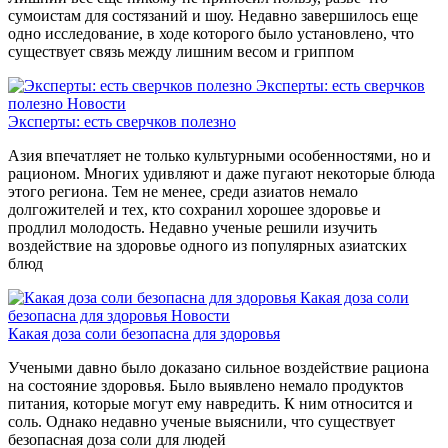
сумоистам для состязаний и шоу. Недавно завершилось еще
одно исследование, в ходе которого было установлено, что
существует связь между лишним весом и гриппом
Эксперты: есть сверчков
полезно
Новости
Эксперты: есть сверчков полезно
Азия впечатляет не только культурными особенностями, но и
рационом. Многих удивляют и даже пугают некоторые блюда
этого региона. Тем не менее, среди азиатов немало
долгожителей и тех, кто сохранил хорошее здоровье и
продлил молодость. Недавно ученые решили изучить
воздействие на здоровье одного из популярных азиатских
блюд
Какая доза соли
безопасна для здоровья
Новости
Какая доза соли безопасна для здоровья
Учеными давно было доказано сильное воздействие рациона
на состояние здоровья. Было выявлено немало продуктов
питания, которые могут ему навредить. К ним относится и
соль. Однако недавно ученые выяснили, что существует
безопасная доза соли для людей