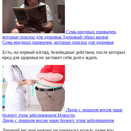
Семь вредных привычек,
которые опасны для здоровья
Здоровый образ жизни
Семь вредных привычек, которые опасны для здоровья
Есть, на первый взгляд, безобидные действия, после которых
вред для здоровья не заставит себя долго ждать
Люди с лишним весом чаще
болеют этим заболеванием
Новости
Люди с лишним весом чаще болеют этим заболеванием
Лишний вес еще никому не приносил пользу, разве что