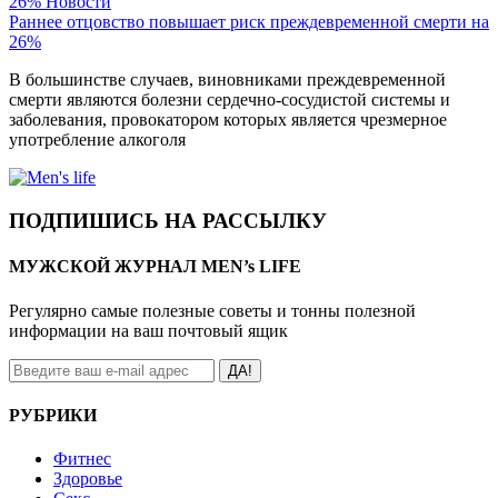
26%
Новости
Раннее отцовство повышает риск преждевременной смерти на
26%
В большинстве случаев, виновниками преждевременной
смерти являются болезни сердечно-сосудистой системы и
заболевания, провокатором которых является чрезмерное
употребление алкоголя
ПОДПИШИСЬ НА РАССЫЛКУ
МУЖСКОЙ ЖУРНАЛ MEN’s LIFE
Регулярно самые полезные советы и тонны полезной
информации на ваш почтовый ящик
ДА!
РУБРИКИ
Фитнес
Здоровье