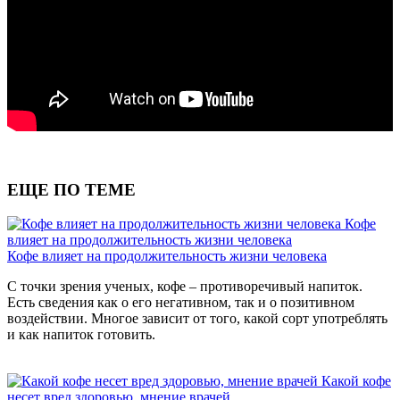
ЕЩЕ ПО ТЕМЕ
Кофе
влияет на продолжительность жизни человека
Кофе влияет на продолжительность жизни человека
С точки зрения ученых, кофе – противоречивый напиток.
Есть сведения как о его негативном, так и о позитивном
воздействии. Многое зависит от того, какой сорт употреблять
и как напиток готовить.
Какой кофе
несет вред здоровью, мнение врачей