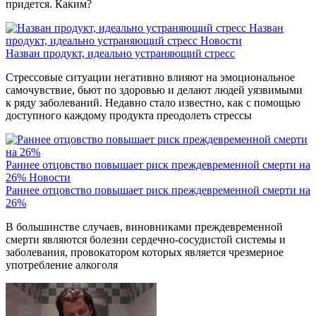
придется. Каким?
Назван
продукт, идеально устраняющий стресс
Новости
Назван продукт, идеально устраняющий стресс
Стрессовые ситуации негативно влияют на эмоциональное
самочувствие, бьют по здоровью и делают людей уязвимыми
к ряду заболеваний. Недавно стало известно, как с помощью
доступного каждому продукта преодолеть стрессы
Раннее отцовство повышает риск преждевременной смерти на
26%
Новости
Раннее отцовство повышает риск преждевременной смерти на
26%
В большинстве случаев, виновниками преждевременной
смерти являются болезни сердечно-сосудистой системы и
заболевания, провокатором которых является чрезмерное
употребление алкоголя