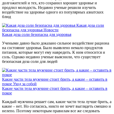
долгожителей и тех, кто сохранил хорошее здоровье и
продлил молодость. Недавно ученые решили изучить
воздействие на здоровье одного из популярных азиатских
блюд
Какая доза соли
безопасна для здоровья
Новости
Какая доза соли безопасна для здоровья
Учеными давно было доказано сильное воздействие рациона
на состояние здоровья. Было выявлено немало продуктов
питания, которые могут ему навредить. К ним относится и
соль. Однако недавно ученые выяснили, что существует
безопасная доза соли для людей
Какие части тела мужчине стоит брить, а какие – оставить в
покое
Уход за собой
Какие части тела мужчине стоит брить, а какие – оставить в
покое
Каждый мужчина решает сам, какие части тела лучше брить, а
какие – нет. Но согласись, никто не хочет выглядеть смешно и
нелепо. Поэтому некоторым правилам все же следовать