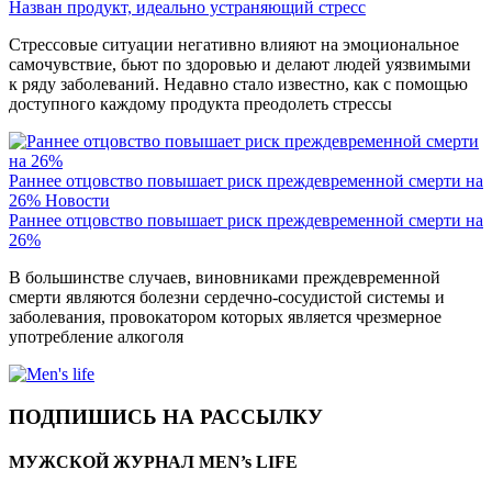
Назван продукт, идеально устраняющий стресс
Стрессовые ситуации негативно влияют на эмоциональное
самочувствие, бьют по здоровью и делают людей уязвимыми
к ряду заболеваний. Недавно стало известно, как с помощью
доступного каждому продукта преодолеть стрессы
Раннее отцовство повышает риск преждевременной смерти на
26%
Новости
Раннее отцовство повышает риск преждевременной смерти на
26%
В большинстве случаев, виновниками преждевременной
смерти являются болезни сердечно-сосудистой системы и
заболевания, провокатором которых является чрезмерное
употребление алкоголя
ПОДПИШИСЬ НА РАССЫЛКУ
МУЖСКОЙ ЖУРНАЛ MEN’s LIFE