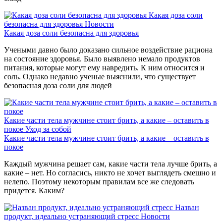
Какая доза соли
безопасна для здоровья
Новости
Какая доза соли безопасна для здоровья
Учеными давно было доказано сильное воздействие рациона
на состояние здоровья. Было выявлено немало продуктов
питания, которые могут ему навредить. К ним относится и
соль. Однако недавно ученые выяснили, что существует
безопасная доза соли для людей
Какие части тела мужчине стоит брить, а какие – оставить в
покое
Уход за собой
Какие части тела мужчине стоит брить, а какие – оставить в
покое
Каждый мужчина решает сам, какие части тела лучше брить, а
какие – нет. Но согласись, никто не хочет выглядеть смешно и
нелепо. Поэтому некоторым правилам все же следовать
придется. Каким?
Назван
продукт, идеально устраняющий стресс
Новости