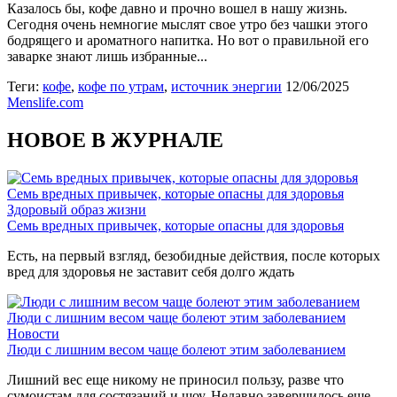
Казалось бы, кофе давно и прочно вошел в нашу жизнь.
Сегодня очень немногие мыслят свое утро без чашки этого
бодрящего и ароматного напитка. Но вот о правильной его
заварке знают лишь избранные...
Теги:
кофе
,
кофе по утрам
,
источник энергии
12/06/2025
Menslife.com
НОВОЕ В ЖУРНАЛЕ
Семь вредных привычек, которые опасны для здоровья
Здоровый образ жизни
Семь вредных привычек, которые опасны для здоровья
Есть, на первый взгляд, безобидные действия, после которых
вред для здоровья не заставит себя долго ждать
Люди с лишним весом чаще болеют этим заболеванием
Новости
Люди с лишним весом чаще болеют этим заболеванием
Лишний вес еще никому не приносил пользу, разве что
сумоистам для состязаний и шоу. Недавно завершилось еще