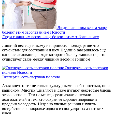
Люди с лишним весом чаще
болеют этим заболеванием
Новости
Люди с лишним весом чаще болеют этим заболеванием
Лишний вес еще никому не приносил пользу, разве что
сумоистам для состязаний и шоу. Недавно завершилось еще
одно исследование, в ходе которого было установлено, что
существует связь между лишним весом и гриппом
Эксперты: есть сверчков
полезно
Новости
Эксперты: есть сверчков полезно
Азия впечатляет не только культурными особенностями, но и
рационом. Многих удивляют и даже пугают некоторые блюда
этого региона. Тем не менее, среди азиатов немало
долгожителей и тех, кто сохранил хорошее здоровье и
продлил молодость. Недавно ученые решили изучить
воздействие на здоровье одного из популярных азиатских
блюд