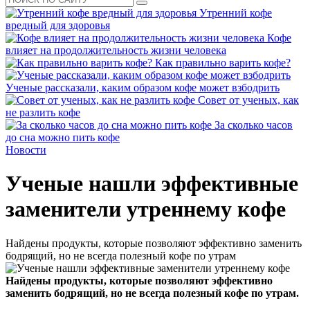
Утренний кофе
вредный для здоровья
Кофе
влияет на продолжительность жизни человека
Как правильно варить кофе?
Ученые рассказали, каким образом кофе может взбодрить
Совет от ученых, как
не разлить кофе
За сколько часов
до сна можно пить кофе
Новости
Ученые нашли эффективные
заменители утреннему кофе
Найдены продукты, которые позволяют эффективно заменить
бодрящий, но не всегда полезный кофе по утрам
Найдены продукты, которые позволяют эффективно
заменить бодрящий, но не всегда полезный кофе по утрам.