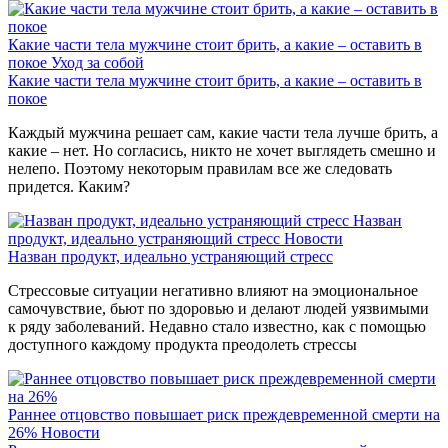
Какие части тела мужчине стоит брить, а какие – оставить в
покое
Уход за собой
Какие части тела мужчине стоит брить, а какие – оставить в
покое
Каждый мужчина решает сам, какие части тела лучше брить, а
какие – нет. Но согласись, никто не хочет выглядеть смешно и
нелепо. Поэтому некоторым правилам все же следовать
придется. Каким?
Назван
продукт, идеально устраняющий стресс
Новости
Назван продукт, идеально устраняющий стресс
Стрессовые ситуации негативно влияют на эмоциональное
самочувствие, бьют по здоровью и делают людей уязвимыми
к ряду заболеваний. Недавно стало известно, как с помощью
доступного каждому продукта преодолеть стрессы
Раннее отцовство повышает риск преждевременной смерти на
26%
Новости