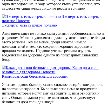
одно исследование, в ходе которого было установлено, что
существует связь между лишним весом и гриппом
Эксперты: есть сверчков
полезно
Новости
Эксперты: есть сверчков полезно
Азия впечатляет не только культурными особенностями, но и
рационом. Многих удивляют и даже пугают некоторые блюда
этого региона. Тем не менее, среди азиатов немало
долгожителей и тех, кто сохранил хорошее здоровье и
продлил молодость. Недавно ученые решили изучить
воздействие на здоровье одного из популярных азиатских
блюд
Какая доза соли
безопасна для здоровья
Новости
Какая доза соли безопасна для здоровья
Учеными давно было доказано сильное воздействие рациона
на состояние здоровья. Было выявлено немало продуктов
питания, которые могут ему навредить. К ним относится и
соль. Однако недавно ученые выяснили, что существует
безопасная доза соли для людей