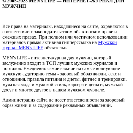
© 2005-2023 MEN's LIFE — ИНТЕРНЕТ-ЖУРНАЛ ДЛЯ
МУЖЧИН
Все права на материалы, находящиеся на сайте, охраняются в
соответствии с законодательством об авторском праве и
смежных правах. При полном или частичном использовании
материалов прямая активная гипперссылка на
Мужской
журнал MEN's LIFE
обязательна.
MEN's LIFE - интернет-журнал для мужчин, который
заслуженно входит в ТОП лучших мужских журналов и
порталов. Ежедневно самое важное на самые волнующие
мужскую аудиторию темы - здоровый образ жизни, секс и
отношения, правила питания и диеты, фитнес и тренировки,
мужская мода и мужской стиль, карьера и деньги, мужской
досуг и многое другое в нашем мужском журнале.
Администрация сайта не несет ответсвенности за здоровый
образ жизни и за содержание рекламных объявлений.