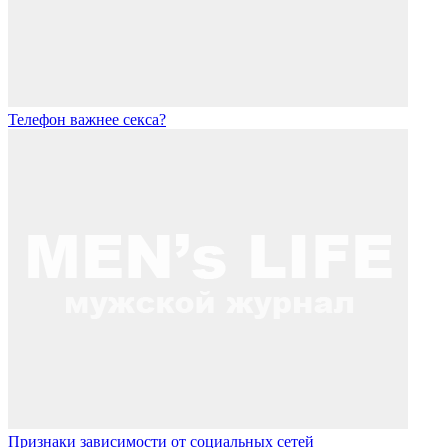
Телефон важнее секса?
Признаки зависимости от социальных сетей