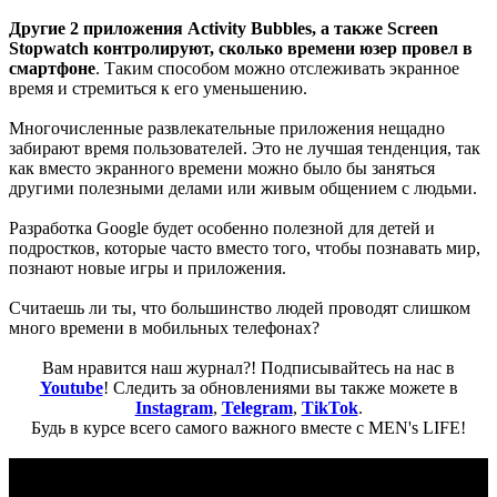
Другие 2 приложения Activity Bubbles, а также Screen
Stopwatch контролируют, сколько времени юзер провел в
смартфоне
. Таким способом можно отслеживать экранное
время и стремиться к его уменьшению.
Многочисленные развлекательные приложения нещадно
забирают время пользователей. Это не лучшая тенденция, так
как вместо экранного времени можно было бы заняться
другими полезными делами или живым общением с людьми.
Разработка Google будет особенно полезной для детей и
подростков, которые часто вместо того, чтобы познавать мир,
познают новые игры и приложения.
Считаешь ли ты, что большинство людей проводят слишком
много времени в мобильных телефонах?
Вам нравится наш журнал?! Подписывайтесь на нас в
Youtube
! Следить за обновлениями вы также можете в
Instagram
,
Telegram
,
TikTok
.
Будь в курсе всего самого важного вместе с MEN's LIFE!