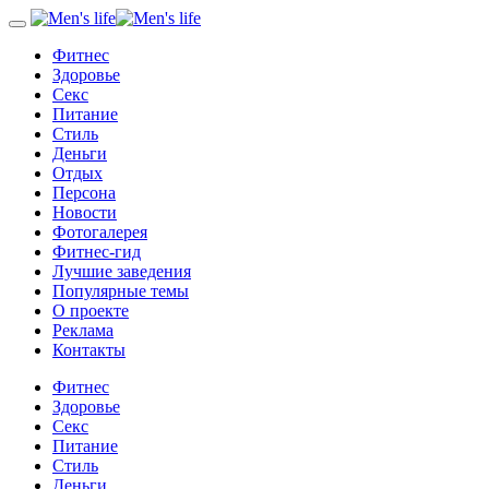
Фитнес
Здоровье
Секс
Питание
Стиль
Деньги
Отдых
Персона
Новости
Фотогалерея
Фитнес-гид
Лучшие заведения
Популярные темы
О проекте
Реклама
Контакты
Фитнес
Здоровье
Секс
Питание
Стиль
Деньги