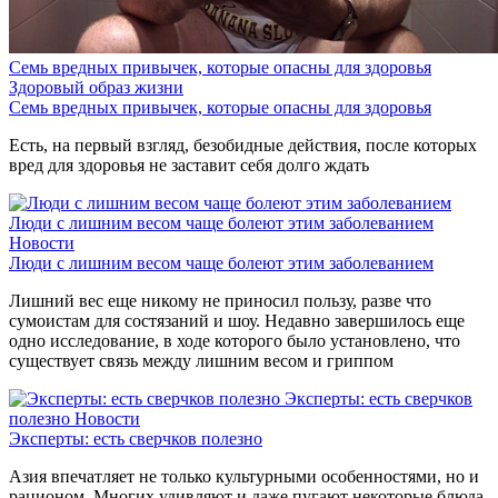
Семь вредных привычек, которые опасны для здоровья
Здоровый образ жизни
Семь вредных привычек, которые опасны для здоровья
Есть, на первый взгляд, безобидные действия, после которых
вред для здоровья не заставит себя долго ждать
Люди с лишним весом чаще болеют этим заболеванием
Новости
Люди с лишним весом чаще болеют этим заболеванием
Лишний вес еще никому не приносил пользу, разве что
сумоистам для состязаний и шоу. Недавно завершилось еще
одно исследование, в ходе которого было установлено, что
существует связь между лишним весом и гриппом
Эксперты: есть сверчков
полезно
Новости
Эксперты: есть сверчков полезно
Азия впечатляет не только культурными особенностями, но и
рационом. Многих удивляют и даже пугают некоторые блюда