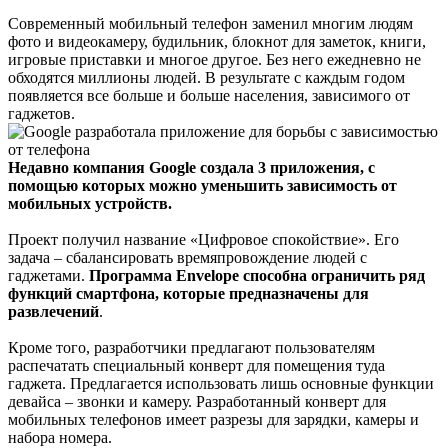
Современный мобильный телефон заменил многим людям
фото и видеокамеру, будильник, блокнот для заметок, книги,
игровые приставки и многое другое. Без него ежедневно не
обходятся миллионы людей. В результате с каждым годом
появляется все больше и больше населения, зависимого от
гаджетов.
Недавно компания Google создала 3 приложения, с
помощью которых можно уменьшить зависимость от
мобильных устройств.
Проект получил название «Цифровое спокойствие». Его
задача – сбалансировать времяпровождение людей с
гаджетами.
Программа Envelope способна ограничить ряд
функций смартфона, которые предназначены для
развлечений
.
Кроме того, разработчики предлагают пользователям
распечатать специальный конверт для помещения туда
гаджета. Предлагается использовать лишь основные функции
девайса – звонки и камеру. Разработанный конверт для
мобильных телефонов имеет разрезы для зарядки, камеры и
набора номера.