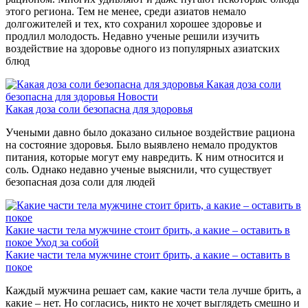
этого региона. Тем не менее, среди азиатов немало
долгожителей и тех, кто сохранил хорошее здоровье и
продлил молодость. Недавно ученые решили изучить
воздействие на здоровье одного из популярных азиатских
блюд
Какая доза соли
безопасна для здоровья
Новости
Какая доза соли безопасна для здоровья
Учеными давно было доказано сильное воздействие рациона
на состояние здоровья. Было выявлено немало продуктов
питания, которые могут ему навредить. К ним относится и
соль. Однако недавно ученые выяснили, что существует
безопасная доза соли для людей
Какие части тела мужчине стоит брить, а какие – оставить в
покое
Уход за собой
Какие части тела мужчине стоит брить, а какие – оставить в
покое
Каждый мужчина решает сам, какие части тела лучше брить, а
какие – нет. Но согласись, никто не хочет выглядеть смешно и