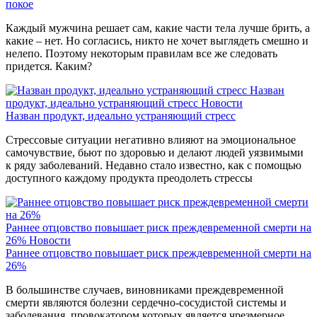
покое
Каждый мужчина решает сам, какие части тела лучше брить, а
какие – нет. Но согласись, никто не хочет выглядеть смешно и
нелепо. Поэтому некоторым правилам все же следовать
придется. Каким?
Назван
продукт, идеально устраняющий стресс
Новости
Назван продукт, идеально устраняющий стресс
Стрессовые ситуации негативно влияют на эмоциональное
самочувствие, бьют по здоровью и делают людей уязвимыми
к ряду заболеваний. Недавно стало известно, как с помощью
доступного каждому продукта преодолеть стрессы
Раннее отцовство повышает риск преждевременной смерти на
26%
Новости
Раннее отцовство повышает риск преждевременной смерти на
26%
В большинстве случаев, виновниками преждевременной
смерти являются болезни сердечно-сосудистой системы и
заболевания, провокатором которых является чрезмерное