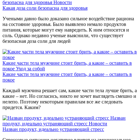
безопасна для здоровья
Новости
Какая доза соли безопасна для здоровья
Учеными давно было доказано сильное воздействие рациона
на состояние здоровья. Было выявлено немало продуктов
питания, которые могут ему навредить. К ним относится и
соль. Однако недавно ученые выяснили, что существует
безопасная доза соли для людей
Какие части тела мужчине стоит брить, а какие – оставить в
покое
Уход за собой
Какие части тела мужчине стоит брить, а какие – оставить в
покое
Каждый мужчина решает сам, какие части тела лучше брить, а
какие – нет. Но согласись, никто не хочет выглядеть смешно и
нелепо. Поэтому некоторым правилам все же следовать
придется. Каким?
Назван
продукт, идеально устраняющий стресс
Новости
Назван продукт, идеально устраняющий стресс
Стрессовые ситуации негативно влияют на эмоциональное