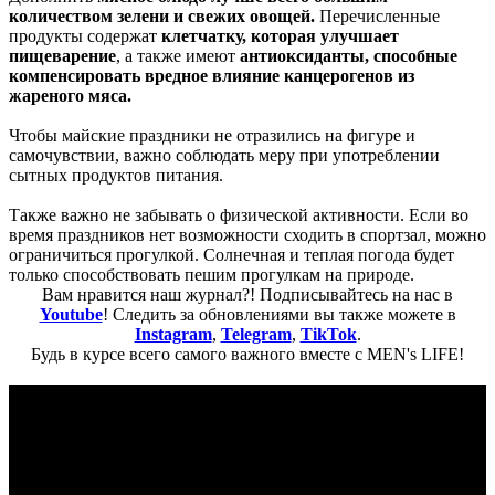
количеством зелени и свежих овощей.
Перечисленные
продукты содержат
клетчатку, которая
улучшает
пищеварение
, а также имеют
антиоксиданты, способные
компенсировать вредное влияние канцерогенов из
жареного мяса.
Чтобы майские праздники не отразились на фигуре и
самочувствии, важно соблюдать меру при употреблении
сытных продуктов питания.
Также важно не забывать о физической активности. Если во
время праздников нет возможности сходить в спортзал, можно
ограничиться прогулкой. Солнечная и теплая погода будет
только способствовать пешим прогулкам на природе.
Вам нравится наш журнал?! Подписывайтесь на нас в
Youtube
! Следить за обновлениями вы также можете в
Instagram
,
Telegram
,
TikTok
.
Будь в курсе всего самого важного вместе с MEN's LIFE!