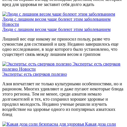
вред для здоровья не заставит себя долго ждать
Люди с лишним весом чаще болеют этим заболеванием
Новости
Люди с лишним весом чаще болеют этим заболеванием
Лишний вес еще никому не приносил пользу, разве что
сумоистам для состязаний и шоу. Недавно завершилось еще
одно исследование, в ходе которого было установлено, что
существует связь между лишним весом и гриппом
Эксперты: есть сверчков
полезно
Новости
Эксперты: есть сверчков полезно
Азия впечатляет не только культурными особенностями, но и
рационом. Многих удивляют и даже пугают некоторые блюда
этого региона. Тем не менее, среди азиатов немало
долгожителей и тех, кто сохранил хорошее здоровье и
продлил молодость. Недавно ученые решили изучить
воздействие на здоровье одного из популярных азиатских
блюд
Какая доза соли