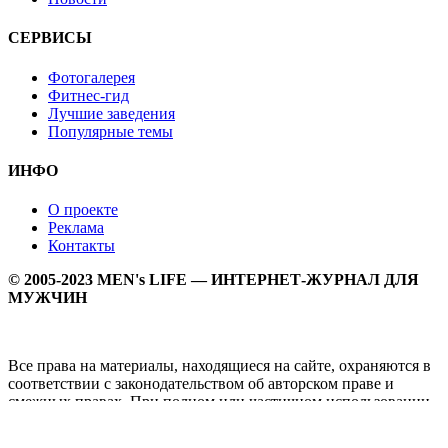
СЕРВИСЫ
Фотогалерея
Фитнес-гид
Лучшие заведения
Популярные темы
ИНФО
О проекте
Реклама
Контакты
© 2005-2023 MEN's LIFE — ИНТЕРНЕТ-ЖУРНАЛ ДЛЯ
МУЖЧИН
Все права на материалы, находящиеся на сайте, охраняются в
соответствии с законодательством об авторском праве и
смежных правах. При полном или частичном использовании
материалов прямая активная гипперссылка на
Мужской
журнал MEN's LIFE
обязательна.