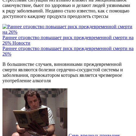
самочувствие, бьют по здоровью и делают людей уязвимыми
к ряду заболеваний. Недавно стало известно, как с помощью
доступного каждому продукта преодолеть стрессы
Раннее отцовство повышает риск преждевременной смерти на
26%
Новости
Раннее отцовство повышает риск преждевременной смерти на
26%
В большинстве случаев, виновниками преждевременной
смерти являются болезни сердечно-сосудистой системы и
заболевания, провокатором которых является чрезмерное
употребление алкоголя
Семь вредных привычек,