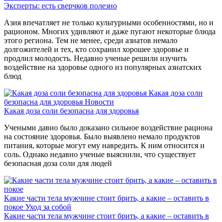
Эксперты: есть сверчков полезно
Азия впечатляет не только культурными особенностями, но и
рационом. Многих удивляют и даже пугают некоторые блюда
этого региона. Тем не менее, среди азиатов немало
долгожителей и тех, кто сохранил хорошее здоровье и
продлил молодость. Недавно ученые решили изучить
воздействие на здоровье одного из популярных азиатских
блюд
Какая доза соли
безопасна для здоровья
Новости
Какая доза соли безопасна для здоровья
Учеными давно было доказано сильное воздействие рациона
на состояние здоровья. Было выявлено немало продуктов
питания, которые могут ему навредить. К ним относится и
соль. Однако недавно ученые выяснили, что существует
безопасная доза соли для людей
Какие части тела мужчине стоит брить, а какие – оставить в
покое
Уход за собой
Какие части тела мужчине стоит брить, а какие – оставить в