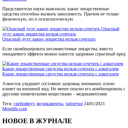
Представители науки выяснили, какие лекарственные
средства способны вызвать зависимость. Причем не только
физическую, но и психологическую
Опасный
дуэт: какие лекарства нельзя сочетать
Опасный дуэт: какие лекарства нельзя сочетать
Если скомбинировать несовместимые лекарства, вместо
ожидаемого эффекта можно нанести здоровью серьезный вред
Какие лекарственные средства нельзя сочетать с алкоголем
Какие лекарственные средства нельзя сочетать с алкоголем
Алкоголь ухудшает состояние здоровья, внимание, плохо
влияет на внешний вид. Не менее опасно его комбинировать с
другими химическими веществами – медикаментами
Теги:
грейпфрут
,
медикаменты
,
таблетки
24/01/2023
Menslife.com
НОВОЕ В ЖУРНАЛЕ