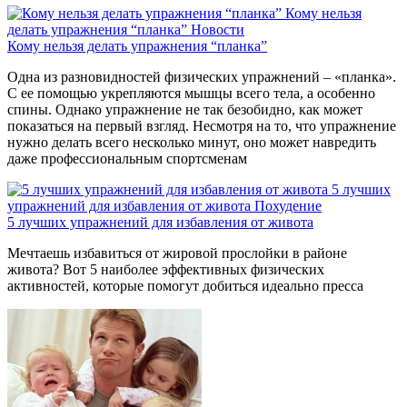
Кому нельзя
делать упражнения “планка”
Новости
Кому нельзя делать упражнения “планка”
Одна из разновидностей физических упражнений – «планка».
С ее помощью укрепляются мышцы всего тела, а особенно
спины. Однако упражнение не так безобидно, как может
показаться на первый взгляд. Несмотря на то, что упражнение
нужно делать всего несколько минут, оно может навредить
даже профессиональным спортсменам
5 лучших
упражнений для избавления от живота
Похудение
5 лучших упражнений для избавления от живота
Мечтаешь избавиться от жировой прослойки в районе
живота? Вот 5 наиболее эффективных физических
активностей, которые помогут добиться идеально пресса