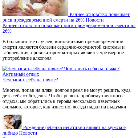
Раннее отцовство повышает
риск преждевременной смерти на 26%
Новости
Раннее отцовство повышает риск преждевременной смерти на
26%
В большинстве случаев, виновниками преждевременной
смерти являются болезни сердечно-сосудистой системы и
заболевания, провокатором которых является чрезмерное
употребление алкоголя
Чем занять себя на пляже?
Активный отдых
Чем занять себя на пляже?
Многие, попав на пляж, долгое время не могут решить, куда
деть себя от безделья. Чтобы решить проблему пляжного
отдыха, мы обратились к героям нескольких известных
фильмов, которые, как известно, всегда падки на выдумки.
Рождение ребенка негативно влияет на мужское
либидо
Новости