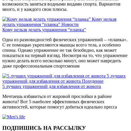
возможность заняться водными видами спорта. Вариантов
много, и у каждого свои плюсы.
Кому нельзя
делать упражнения “планка”
Новости
Кому нельзя делать упражнения “планка”
Одна из разновидностей физических упражнений – «планка».
С ее помощью укрепляются мышцы всего тела, а особенно
спины. Однако упражнение не так безобидно, как может
показаться на первый взгляд. Несмотря на то, что упражнение
нужно делать всего несколько минут, оно может навредить
даже профессиональным спортсменам
5 лучших
упражнений для избавления от живота
Похудение
5 лучших упражнений для избавления от живота
Мечтаешь избавиться от жировой прослойки в районе
живота? Вот 5 наиболее эффективных физических
активностей, которые помогут добиться идеально пресса
ПОДПИШИСЬ НА РАССЫЛКУ