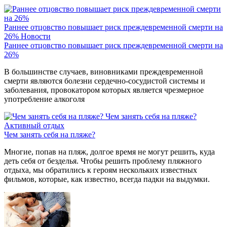
Раннее отцовство повышает риск преждевременной смерти на
26%
Новости
Раннее отцовство повышает риск преждевременной смерти на
26%
В большинстве случаев, виновниками преждевременной
смерти являются болезни сердечно-сосудистой системы и
заболевания, провокатором которых является чрезмерное
употребление алкоголя
Чем занять себя на пляже?
Активный отдых
Чем занять себя на пляже?
Многие, попав на пляж, долгое время не могут решить, куда
деть себя от безделья. Чтобы решить проблему пляжного
отдыха, мы обратились к героям нескольких известных
фильмов, которые, как известно, всегда падки на выдумки.