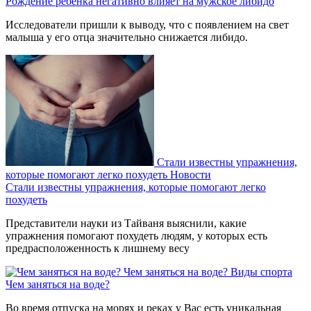
Рождение ребенка негативно влияет на мужское либидо
Исследователи пришли к выводу, что с появлением на свет
малыша у его отца значительно снижается либидо.
Стали известны упражнения,
которые помогают легко похудеть
Новости
Стали известны упражнения, которые помогают легко
похудеть
Представители науки из Тайваня выяснили, какие
упражнения помогают похудеть людям, у которых есть
предрасположенность к лишнему весу
Чем заняться на воде?
Виды спорта
Чем заняться на воде?
Во время отпуска на морях и реках у Вас есть уникальная