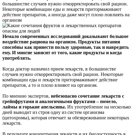
большинстве случаев нужно откорректировать свой рацион.
Некоторые комбинации еды и лекарств притормаживают
действие препаратов, а иногда даже могут плохо повлиять на
организм
Немало современных исследований доказывают большое
воздействие рациона на организм.
Продукты питания
способны как принести пользу здоровью, так и навредить
ему. И м
ногие зависит от того, какие продукты и когда
употреблять.
Когда доктор назначил прием лекарств, в большинстве
случаев нужно откорректировать свой рацион. Некоторые
комбинации еды и лекарств притормаживают действие
препаратов, а то и плохо влияют на организм.
По мнению экспертов,
небезопасно сочетание лекарств с
грейпфрутами и аналогичными фруктами – помело,
лаймы и горькие апельсины.
Их употребление на несколько
дней выводит из строя одну из систем организма
(цитохромы), которая отвечает за обезвреживание некоторых
лекарств.
В результате концентрация лекарств и их биодоступность в