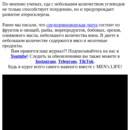
По мнению ученых, еда с небольшим количеством углеводов
не только способствует похудению, но и предупреждает
развитие атеросклероза.
Ранее мы писали, что
с
редиземноморская диета
состоит из
фруктов и овощей, рыбы, морепродуктов, бобовых, орехов,
оливкового масла, небольшого количества вина. В диете в
небольшом количестве содержится мясо и молочные
продукты.
Вам нравится наш журнал?! Подписывайтесь на нас в
Youtube
! Следить за обновлениями вы также можете в
Instagram
,
Telegram
,
TikTok
.
Будь в курсе всего самого важного вместе с MEN's LIFE!