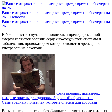
Раннее отцовство повышает риск преждевременной смерти на
26%
Новости
Раннее отцовство повышает риск преждевременной смерти на
26%
В большинстве случаев, виновниками преждевременной
смерти являются болезни сердечно-сосудистой системы и
заболевания, провокатором которых является чрезмерное
употребление алкоголя
Семь вредных привычек,
которые опасны для здоровья
Здоровый образ жизни
Семь вредных привычек, которые опасны для здоровья
Есть, на первый взгляд, безобидные действия, после которых