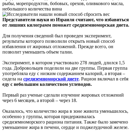
рыбы, морепродуктов, бобовых, орехов, оливкового масла,
небольшого количества вина
Представители науки из Израиля считают, что избавиться
от лишних килограмм поможет средиземноморская диета.
Для получения сведений был проведен эксперимент,
результаты которого позволили открыть новый способ
избавления от жировых отложений. Прежде всего, он
позволит уменьшить объем талии.
Эксперимент, в котором участвовало 278 людей, длился 1,5
года. Добровольцев поделили на две группы. Первая группа
употребляла еду с низким содержанием калорий, а вторая –
сидела на
средиземноморской диете
. Рацион включал в себя
еду с небольшим количеством углеводов.
Первый раз ученые сделали изучение жировых отложений
через 6 месяцев, а второй – через 18.
Оказалось, что количество жира в зоне живота уменьшилось,
особенно у группы, которая придерживалась
средиземноморского рациона питания. Также было замечено
уменьшение жира в печени, сердце и поджелудочной железе.