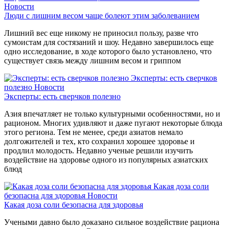
Новости
Люди с лишним весом чаще болеют этим заболеванием
Лишний вес еще никому не приносил пользу, разве что
сумоистам для состязаний и шоу. Недавно завершилось еще
одно исследование, в ходе которого было установлено, что
существует связь между лишним весом и гриппом
Эксперты: есть сверчков
полезно
Новости
Эксперты: есть сверчков полезно
Азия впечатляет не только культурными особенностями, но и
рационом. Многих удивляют и даже пугают некоторые блюда
этого региона. Тем не менее, среди азиатов немало
долгожителей и тех, кто сохранил хорошее здоровье и
продлил молодость. Недавно ученые решили изучить
воздействие на здоровье одного из популярных азиатских
блюд
Какая доза соли
безопасна для здоровья
Новости
Какая доза соли безопасна для здоровья
Учеными давно было доказано сильное воздействие рациона