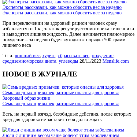
Эксперты рассказали, как можно сбросить вес за неделю
Эксперты рассказали, как можно сбросить вес за неделю
При переключении на здоровый рацион человек сразу
избавляется от 1 кг, так как регулируется моторика кишечника
и выводится лишняя жидкость. Далее начинается планомерное
похудение – за неделю будет «уходить» порядка 500 грамм
лишнего веса
Теги:
лишний вес
,
худеть
,
сбрасывать вес
,
похудение
,
средиземноморская диета
,
углеводы
28/11/2023
Menslife.com
НОВОЕ В ЖУРНАЛЕ
Семь вредных привычек, которые опасны для здоровья
Здоровый образ жизни
Семь вредных привычек, которые опасны для здоровья
Есть, на первый взгляд, безобидные действия, после которых
вред для здоровья не заставит себя долго ждать
Люди с лишним весом чаще болеют этим заболеванием