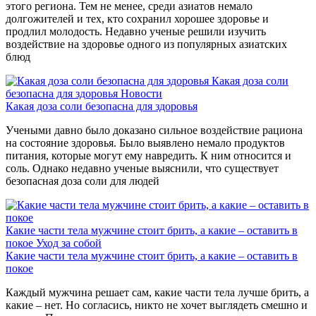
этого региона. Тем не менее, среди азиатов немало
долгожителей и тех, кто сохранил хорошее здоровье и
продлил молодость. Недавно ученые решили изучить
воздействие на здоровье одного из популярных азиатских
блюд
Какая доза соли
безопасна для здоровья
Новости
Какая доза соли безопасна для здоровья
Учеными давно было доказано сильное воздействие рациона
на состояние здоровья. Было выявлено немало продуктов
питания, которые могут ему навредить. К ним относится и
соль. Однако недавно ученые выяснили, что существует
безопасная доза соли для людей
Какие части тела мужчине стоит брить, а какие – оставить в
покое
Уход за собой
Какие части тела мужчине стоит брить, а какие – оставить в
покое
Каждый мужчина решает сам, какие части тела лучше брить, а
какие – нет. Но согласись, никто не хочет выглядеть смешно и