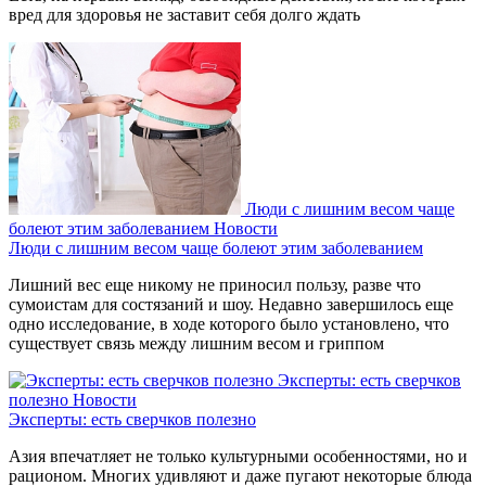
вред для здоровья не заставит себя долго ждать
Люди с лишним весом чаще
болеют этим заболеванием
Новости
Люди с лишним весом чаще болеют этим заболеванием
Лишний вес еще никому не приносил пользу, разве что
сумоистам для состязаний и шоу. Недавно завершилось еще
одно исследование, в ходе которого было установлено, что
существует связь между лишним весом и гриппом
Эксперты: есть сверчков
полезно
Новости
Эксперты: есть сверчков полезно
Азия впечатляет не только культурными особенностями, но и
рационом. Многих удивляют и даже пугают некоторые блюда