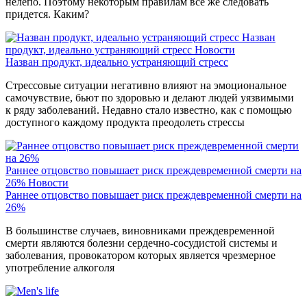
нелепо. Поэтому некоторым правилам все же следовать
придется. Каким?
Назван
продукт, идеально устраняющий стресс
Новости
Назван продукт, идеально устраняющий стресс
Стрессовые ситуации негативно влияют на эмоциональное
самочувствие, бьют по здоровью и делают людей уязвимыми
к ряду заболеваний. Недавно стало известно, как с помощью
доступного каждому продукта преодолеть стрессы
Раннее отцовство повышает риск преждевременной смерти на
26%
Новости
Раннее отцовство повышает риск преждевременной смерти на
26%
В большинстве случаев, виновниками преждевременной
смерти являются болезни сердечно-сосудистой системы и
заболевания, провокатором которых является чрезмерное
употребление алкоголя