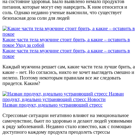
на состояние здоровья. Было выявлено немало продуктов
питания, которые могут ему навредить. К ним относится и
соль. Однако недавно ученые выяснили, что существует
безопасная доза соли для людей
Какие части тела мужчине стоит брить, а какие – оставить в
покое
Уход за собой
Какие части тела мужчине стоит брить, а какие – оставить в
покое
Каждый мужчина решает сам, какие части тела лучше брить, а
какие – нет. Но согласись, никто не хочет выглядеть смешно и
нелепо. Поэтому некоторым правилам все же следовать
придется. Каким?
Назван
продукт, идеально устраняющий стресс
Новости
Назван продукт, идеально устраняющий стресс
Стрессовые ситуации негативно влияют на эмоциональное
самочувствие, бьют по здоровью и делают людей уязвимыми
к ряду заболеваний. Недавно стало известно, как с помощью
доступного каждому продукта преодолеть стрессы