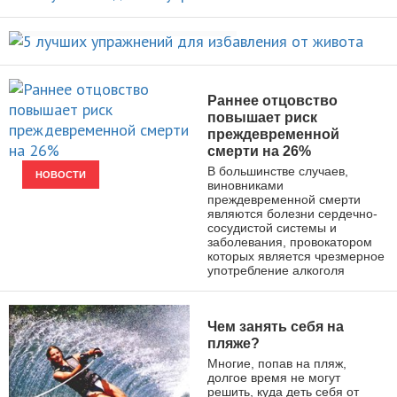
НОВОСТИ
избавления от живота
ПОХУДЕНИЕ
Раннее отцовство
повышает риск
преждевременной
смерти на 26%
В большинстве случаев,
НОВОСТИ
виновниками
преждевременной смерти
являются болезни сердечно-
сосудистой системы и
заболевания, провокатором
которых является чрезмерное
употребление алкоголя
Чем занять себя на
пляже?
Многие, попав на пляж,
долгое время не могут
решить, куда деть себя от