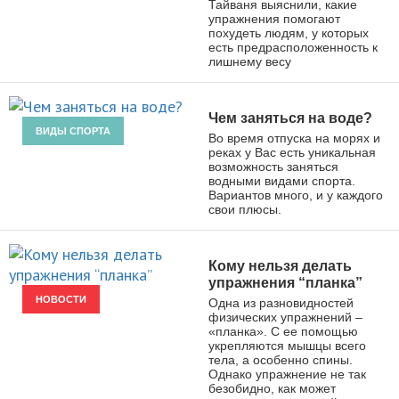
Тайваня выяснили, какие
упражнения помогают
похудеть людям, у которых
есть предрасположенность к
лишнему весу
Чем заняться на воде?
ВИДЫ СПОРТА
Во время отпуска на морях и
реках у Вас есть уникальная
возможность заняться
водными видами спорта.
Вариантов много, и у каждого
свои плюсы.
Кому нельзя делать
упражнения “планка”
НОВОСТИ
Одна из разновидностей
физических упражнений –
«планка». С ее помощью
укрепляются мышцы всего
тела, а особенно спины.
Однако упражнение не так
безобидно, как может