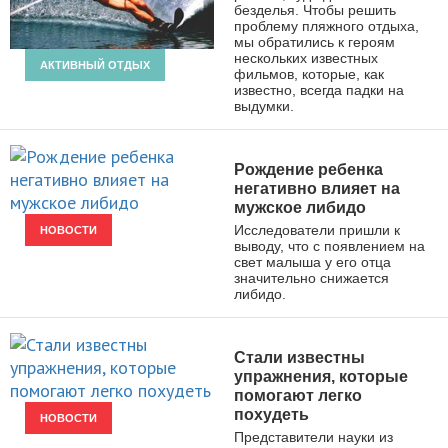
безделья. Чтобы решить
проблему пляжного отдыха,
мы обратились к героям
нескольких известных
АКТИВНЫЙ ОТДЫХ
фильмов, которые, как
известно, всегда падки на
выдумки.
Рождение ребенка
негативно влияет на
мужское либидо
Исследователи пришли к
НОВОСТИ
выводу, что с появлением на
свет малыша у его отца
значительно снижается
либидо.
Стали известны
упражнения, которые
помогают легко
похудеть
НОВОСТИ
Представители науки из