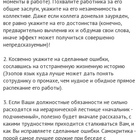
моменты в работе). Похвалите работника за его
общие заслуги, укажите на его незаменимость в
коллективе. Даже если коллега донельзя зауряден,
все равно укажите на его достоинства (конечно,
предварительно вычленив их и обдумав свои слова,
иначе эффект может получиться совершенно
непредсказуемым)!
2. Косвенно укажите на сделанные ошибки,
сославшись на отстраненную жизненную историю
(Эзопов язык куда лучше может дать понять
сотруднику о промахе, чем нудное и обидное прямое
распекание его работы).
3. Если Ваши должностные обязанности не сильно
расходятся на иерархической лестнице «начальник -
подчиненный», полезно будет вначале рассказать, с
какими трудностями приходится сталкиваться Вам, и
как Вы исправляете сделанные ошибки. Самокритика -
порой самое лучшее оружие при беседе с