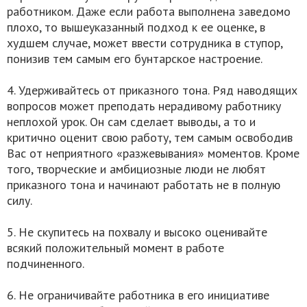
работником. Даже если работа выполнена заведомо
плохо, то вышеуказанный подход к ее оценке, в
худшем случае, может ввести сотрудника в ступор,
понизив тем самым его бунтарское настроение.
4. Удерживайтесь от приказного тона. Ряд наводящих
вопросов может преподать нерадивому работнику
неплохой урок. Он сам сделает выводы, а то и
критично оценит свою работу, тем самым освободив
Вас от неприятного «разжевывания» моментов. Кроме
того, творческие и амбициозные люди не любят
приказного тона и начинают работать не в полную
силу.
5. Не скупитесь на похвалу и высоко оценивайте
всякий положительный момент в работе
подчиненного.
6. Не ограничивайте работника в его инициативе