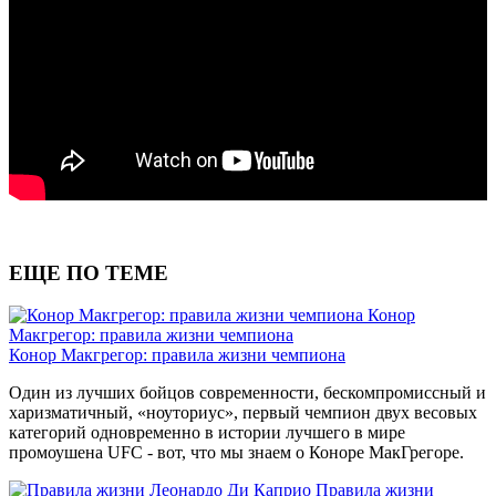
ЕЩЕ ПО ТЕМЕ
Конор
Макгрегор: правила жизни чемпиона
Конор Макгрегор: правила жизни чемпиона
Один из лучших бойцов современности, бескомпромиссный и
харизматичный, «ноуториус», первый чемпион двух весовых
категорий одновременно в истории лучшего в мире
промоушена UFC - вот, что мы знаем о Коноре МакГрегоре.
Правила жизни