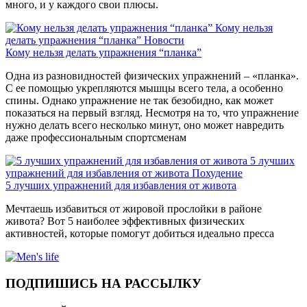
много, и у каждого свои плюсы.
Кому нельзя
делать упражнения “планка”
Новости
Кому нельзя делать упражнения “планка”
Одна из разновидностей физических упражнений – «планка».
С ее помощью укрепляются мышцы всего тела, а особенно
спины. Однако упражнение не так безобидно, как может
показаться на первый взгляд. Несмотря на то, что упражнение
нужно делать всего несколько минут, оно может навредить
даже профессиональным спортсменам
5 лучших
упражнений для избавления от живота
Похудение
5 лучших упражнений для избавления от живота
Мечтаешь избавиться от жировой прослойки в районе
живота? Вот 5 наиболее эффективных физических
активностей, которые помогут добиться идеально пресса
ПОДПИШИСЬ НА РАССЫЛКУ