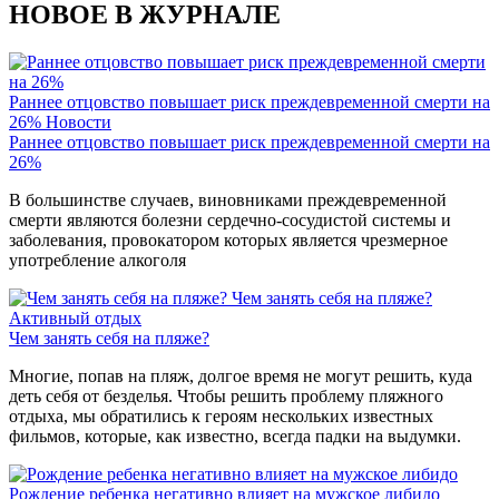
НОВОЕ В ЖУРНАЛЕ
Раннее отцовство повышает риск преждевременной смерти на
26%
Новости
Раннее отцовство повышает риск преждевременной смерти на
26%
В большинстве случаев, виновниками преждевременной
смерти являются болезни сердечно-сосудистой системы и
заболевания, провокатором которых является чрезмерное
употребление алкоголя
Чем занять себя на пляже?
Активный отдых
Чем занять себя на пляже?
Многие, попав на пляж, долгое время не могут решить, куда
деть себя от безделья. Чтобы решить проблему пляжного
отдыха, мы обратились к героям нескольких известных
фильмов, которые, как известно, всегда падки на выдумки.
Рождение ребенка негативно влияет на мужское либидо