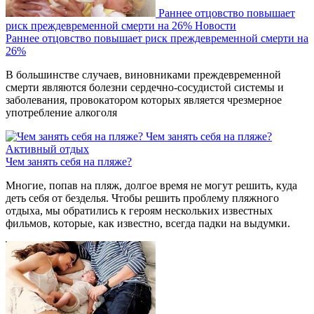
Раннее отцовство повышает
риск преждевременной смерти на 26%
Новости
Раннее отцовство повышает риск преждевременной смерти на
26%
В большинстве случаев, виновниками преждевременной
смерти являются болезни сердечно-сосудистой системы и
заболевания, провокатором которых является чрезмерное
употребление алкоголя
Чем занять себя на пляже?
Активный отдых
Чем занять себя на пляже?
Многие, попав на пляж, долгое время не могут решить, куда
деть себя от безделья. Чтобы решить проблему пляжного
отдыха, мы обратились к героям нескольких известных
фильмов, которые, как известно, всегда падки на выдумки.