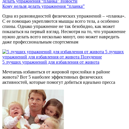
делать упражнения “планка”
Новости
Кому нельзя делать упражнения “планка”
Одна из разновидностей физических упражнений – «планка».
С ее помощью укрепляются мышцы всего тела, а особенно
спины. Однако упражнение не так безобидно, как может
показаться на первый взгляд. Несмотря на то, что упражнение
нужно делать всего несколько минут, оно может навредить
даже профессиональным спортсменам
5 лучших
упражнений для избавления от живота
Похудение
5 лучших упражнений для избавления от живота
Мечтаешь избавиться от жировой прослойки в районе
живота? Вот 5 наиболее эффективных физических
активностей, которые помогут добиться идеально пресса