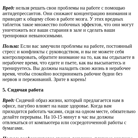
Вред:
нельзя решать свои проблемы на работе с помощью
антидепрессантов. Они снижают концентрацию внимания и
приводят к общему сбою в работе мозга. У этих вредных
таблеток такое множество побочных эффектов, что они могут
уничтожить все ваши старания в зале и сделать ваши
тренировки невыносимыми.
Польза:
Если вас замучили проблемы на работе, постоянный
стресс и конфликты с руководством, и вы не можете себя
контролировать, обратите внимание на то, как вы отдыхаете в
нерабочее время, что едите и пьете, как вы высыпаетесь и
тренируетесь. Вы должны наладить свою жизнь в нерабочее
время, чтобы спокойно воспринимать рабочие будни без
нервов и переживаний. Зрите в корень!
5. Сидячая работа
Вред:
Сидячий образ жизни, который предлагается нам в
офисе, пагубно влияет на наше здоровье. Когда вам
приходится работать часами, сидя на одном месте, обязательно
делайте перерывы. На 10-15 минут в час вы должны
отвлекаться от компьютера или сосредоточенной работы с
бумагами.