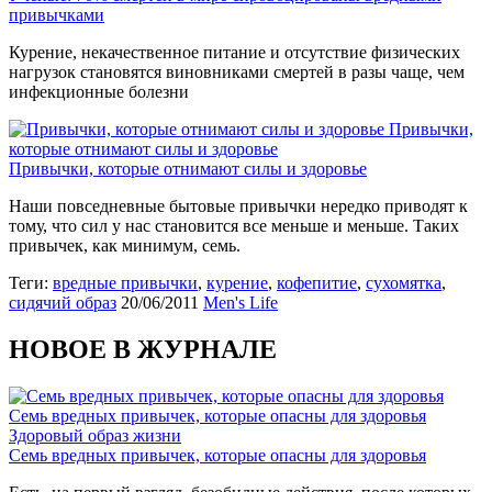
привычками
Курение, некачественное питание и отсутствие физических
нагрузок становятся виновниками смертей в разы чаще, чем
инфекционные болезни
Привычки,
которые отнимают силы и здоровье
Привычки, которые отнимают силы и здоровье
Наши повседневные бытовые привычки нередко приводят к
тому, что сил у нас становится все меньше и меньше. Таких
привычек, как минимум, семь.
Теги:
вредные привычки
,
курение
,
кофепитие
,
сухомятка
,
сидячий образ
20/06/2011
Men's Life
НОВОЕ В ЖУРНАЛЕ
Семь вредных привычек, которые опасны для здоровья
Здоровый образ жизни
Семь вредных привычек, которые опасны для здоровья