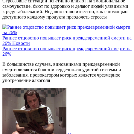
Стрессовые ситуации негативно влияют на эмоциональное
самочувствие, бьют по здоровью и делают людей уязвимыми
к ряду заболеваний. Недавно стало известно, как с помощью
доступного каждому продукта преодолеть стрессы
Раннее отцовство повышает риск преждевременной смерти на
26%
Новости
Раннее отцовство повышает риск преждевременной смерти на
26%
В большинстве случаев, виновниками преждевременной
смерти являются болезни сердечно-сосудистой системы и
заболевания, провокатором которых является чрезмерное
употребление алкоголя