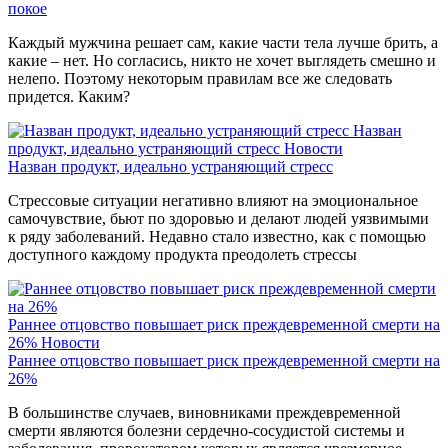
покое
Каждый мужчина решает сам, какие части тела лучше брить, а
какие – нет. Но согласись, никто не хочет выглядеть смешно и
нелепо. Поэтому некоторым правилам все же следовать
придется. Каким?
Назван
продукт, идеально устраняющий стресс
Новости
Назван продукт, идеально устраняющий стресс
Стрессовые ситуации негативно влияют на эмоциональное
самочувствие, бьют по здоровью и делают людей уязвимыми
к ряду заболеваний. Недавно стало известно, как с помощью
доступного каждому продукта преодолеть стрессы
Раннее отцовство повышает риск преждевременной смерти на
26%
Новости
Раннее отцовство повышает риск преждевременной смерти на
26%
В большинстве случаев, виновниками преждевременной
смерти являются болезни сердечно-сосудистой системы и