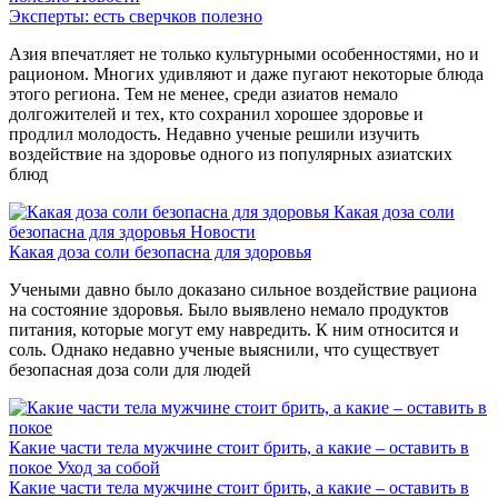
Эксперты: есть сверчков полезно
Азия впечатляет не только культурными особенностями, но и
рационом. Многих удивляют и даже пугают некоторые блюда
этого региона. Тем не менее, среди азиатов немало
долгожителей и тех, кто сохранил хорошее здоровье и
продлил молодость. Недавно ученые решили изучить
воздействие на здоровье одного из популярных азиатских
блюд
Какая доза соли
безопасна для здоровья
Новости
Какая доза соли безопасна для здоровья
Учеными давно было доказано сильное воздействие рациона
на состояние здоровья. Было выявлено немало продуктов
питания, которые могут ему навредить. К ним относится и
соль. Однако недавно ученые выяснили, что существует
безопасная доза соли для людей
Какие части тела мужчине стоит брить, а какие – оставить в
покое
Уход за собой
Какие части тела мужчине стоит брить, а какие – оставить в