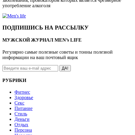
заболевания, провокатором которых является чрезмерное
употребление алкоголя
ПОДПИШИСЬ НА РАССЫЛКУ
МУЖСКОЙ ЖУРНАЛ MEN’s LIFE
Регулярно самые полезные советы и тонны полезной
информации на ваш почтовый ящик
ДА!
РУБРИКИ
Фитнес
Здоровье
Секс
Питание
Стиль
Деньги
Отдых
Персона