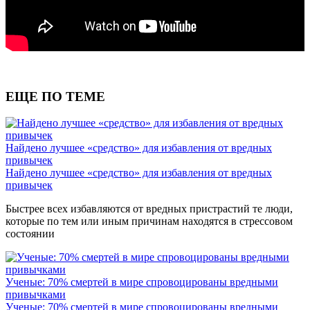
ЕЩЕ ПО ТЕМЕ
Найдено лучшее «средство» для избавления от вредных
привычек
Найдено лучшее «средство» для избавления от вредных
привычек
Быстрее всех избавляются от вредных пристрастий те люди,
которые по тем или иным причинам находятся в стрессовом
состоянии
Ученые: 70% смертей в мире спровоцированы вредными
привычками
Ученые: 70% смертей в мире спровоцированы вредными