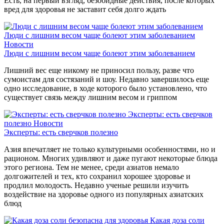
Есть, на первый взгляд, безобидные действия, после которых
вред для здоровья не заставит себя долго ждать
Люди с лишним весом чаще болеют этим заболеванием
Новости
Люди с лишним весом чаще болеют этим заболеванием
Лишний вес еще никому не приносил пользу, разве что
сумоистам для состязаний и шоу. Недавно завершилось еще
одно исследование, в ходе которого было установлено, что
существует связь между лишним весом и гриппом
Эксперты: есть сверчков
полезно
Новости
Эксперты: есть сверчков полезно
Азия впечатляет не только культурными особенностями, но и
рационом. Многих удивляют и даже пугают некоторые блюда
этого региона. Тем не менее, среди азиатов немало
долгожителей и тех, кто сохранил хорошее здоровье и
продлил молодость. Недавно ученые решили изучить
воздействие на здоровье одного из популярных азиатских
блюд
Какая доза соли