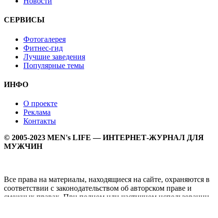
Новости
СЕРВИСЫ
Фотогалерея
Фитнес-гид
Лучшие заведения
Популярные темы
ИНФО
О проекте
Реклама
Контакты
© 2005-2023 MEN's LIFE — ИНТЕРНЕТ-ЖУРНАЛ ДЛЯ
МУЖЧИН
Все права на материалы, находящиеся на сайте, охраняются в
соответствии с законодательством об авторском праве и
смежных правах. При полном или частичном использовании
материалов прямая активная гипперссылка на
Мужской
журнал MEN's LIFE
обязательна.