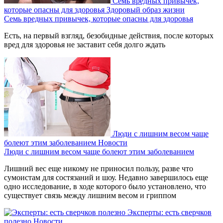
Семь вредных привычек,
которые опасны для здоровья
Здоровый образ жизни
Семь вредных привычек, которые опасны для здоровья
Есть, на первый взгляд, безобидные действия, после которых
вред для здоровья не заставит себя долго ждать
Люди с лишним весом чаще
болеют этим заболеванием
Новости
Люди с лишним весом чаще болеют этим заболеванием
Лишний вес еще никому не приносил пользу, разве что
сумоистам для состязаний и шоу. Недавно завершилось еще
одно исследование, в ходе которого было установлено, что
существует связь между лишним весом и гриппом
Эксперты: есть сверчков
полезно
Новости