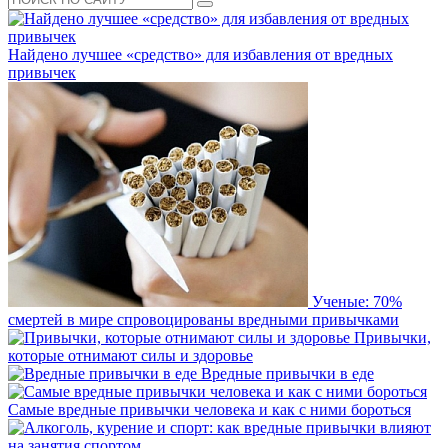
Найдено лучшее «средство» для избавления от вредных
привычек
Ученые: 70%
смертей в мире спровоцированы вредными привычками
Привычки,
которые отнимают силы и здоровье
Вредные привычки в еде
Самые вредные привычки человека и как с ними бороться