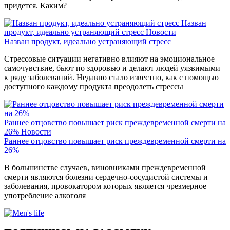
придется. Каким?
Назван
продукт, идеально устраняющий стресс
Новости
Назван продукт, идеально устраняющий стресс
Стрессовые ситуации негативно влияют на эмоциональное
самочувствие, бьют по здоровью и делают людей уязвимыми
к ряду заболеваний. Недавно стало известно, как с помощью
доступного каждому продукта преодолеть стрессы
Раннее отцовство повышает риск преждевременной смерти на
26%
Новости
Раннее отцовство повышает риск преждевременной смерти на
26%
В большинстве случаев, виновниками преждевременной
смерти являются болезни сердечно-сосудистой системы и
заболевания, провокатором которых является чрезмерное
употребление алкоголя