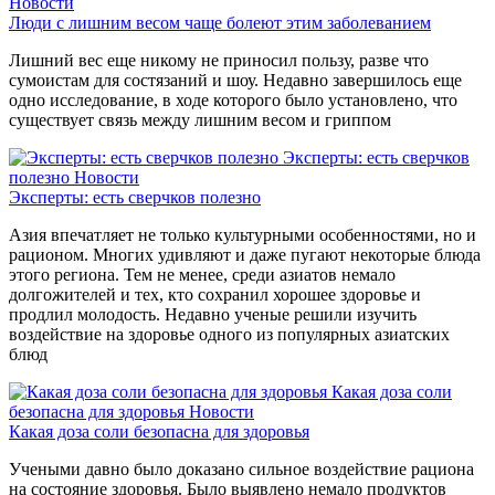
Новости
Люди с лишним весом чаще болеют этим заболеванием
Лишний вес еще никому не приносил пользу, разве что
сумоистам для состязаний и шоу. Недавно завершилось еще
одно исследование, в ходе которого было установлено, что
существует связь между лишним весом и гриппом
Эксперты: есть сверчков
полезно
Новости
Эксперты: есть сверчков полезно
Азия впечатляет не только культурными особенностями, но и
рационом. Многих удивляют и даже пугают некоторые блюда
этого региона. Тем не менее, среди азиатов немало
долгожителей и тех, кто сохранил хорошее здоровье и
продлил молодость. Недавно ученые решили изучить
воздействие на здоровье одного из популярных азиатских
блюд
Какая доза соли
безопасна для здоровья
Новости
Какая доза соли безопасна для здоровья
Учеными давно было доказано сильное воздействие рациона
на состояние здоровья. Было выявлено немало продуктов