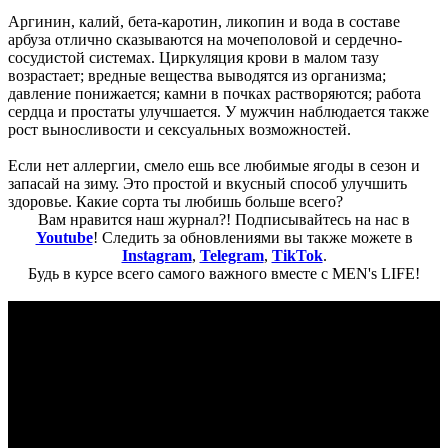
Аргинин, калий, бета-каротин, ликопин и вода в составе
арбуза отлично сказываются на мочеполовой и сердечно-
сосудистой системах. Циркуляция крови в малом тазу
возрастает; вредные вещества выводятся из организма;
давление понижается; камни в почках растворяются; работа
сердца и простаты улучшается. У мужчин наблюдается также
рост выносливости и сексуальных возможностей.
Если нет аллергии, смело ешь все любимые ягоды в сезон и
запасай на зиму. Это простой и вкусный способ улучшить
здоровье. Какие сорта ты любишь больше всего?
Вам нравится наш журнал?! Подписывайтесь на нас в
Youtube
! Следить за обновлениями вы также можете в
Instagram
,
Telegram
,
TikTok
.
Будь в курсе всего самого важного вместе с MEN's LIFE!