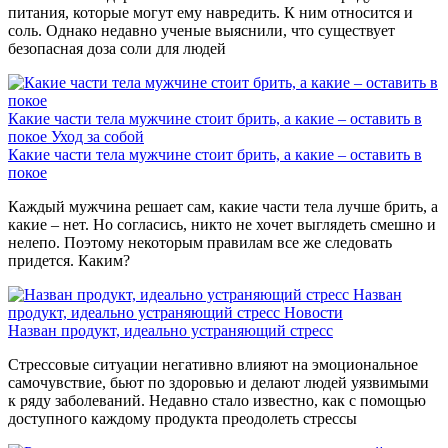
питания, которые могут ему навредить. К ним относится и
соль. Однако недавно ученые выяснили, что существует
безопасная доза соли для людей
Какие части тела мужчине стоит брить, а какие – оставить в
покое
Уход за собой
Какие части тела мужчине стоит брить, а какие – оставить в
покое
Каждый мужчина решает сам, какие части тела лучше брить, а
какие – нет. Но согласись, никто не хочет выглядеть смешно и
нелепо. Поэтому некоторым правилам все же следовать
придется. Каким?
Назван
продукт, идеально устраняющий стресс
Новости
Назван продукт, идеально устраняющий стресс
Стрессовые ситуации негативно влияют на эмоциональное
самочувствие, бьют по здоровью и делают людей уязвимыми
к ряду заболеваний. Недавно стало известно, как с помощью
доступного каждому продукта преодолеть стрессы