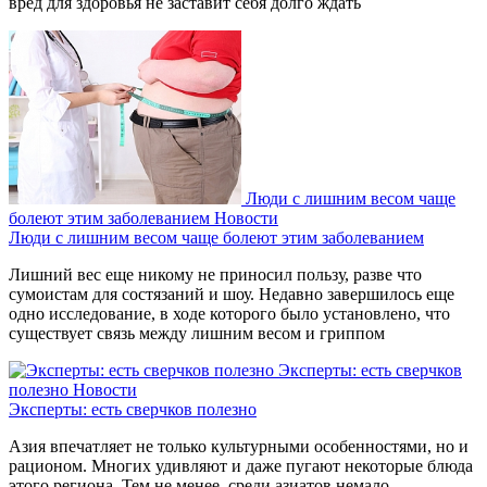
вред для здоровья не заставит себя долго ждать
Люди с лишним весом чаще
болеют этим заболеванием
Новости
Люди с лишним весом чаще болеют этим заболеванием
Лишний вес еще никому не приносил пользу, разве что
сумоистам для состязаний и шоу. Недавно завершилось еще
одно исследование, в ходе которого было установлено, что
существует связь между лишним весом и гриппом
Эксперты: есть сверчков
полезно
Новости
Эксперты: есть сверчков полезно
Азия впечатляет не только культурными особенностями, но и
рационом. Многих удивляют и даже пугают некоторые блюда
этого региона. Тем не менее, среди азиатов немало