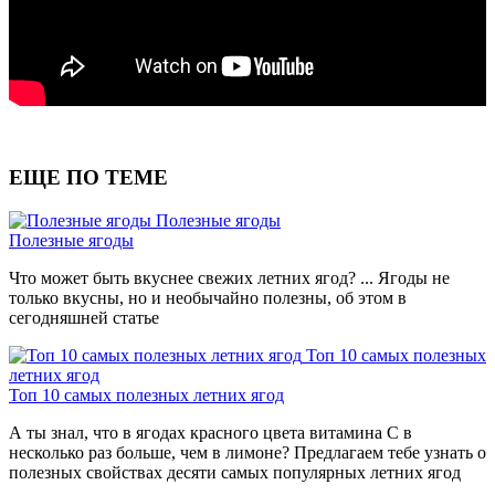
ЕЩЕ ПО ТЕМЕ
Полезные ягоды
Полезные ягоды
Что может быть вкуснее свежих летних ягод? ... Ягоды не
только вкусны, но и необычайно полезны, об этом в
сегодняшней статье
Топ 10 самых полезных
летних ягод
Топ 10 самых полезных летних ягод
А ты знал, что в ягодах красного цвета витамина С в
несколько раз больше, чем в лимоне? Предлагаем тебе узнать о
полезных свойствах десяти самых популярных летних ягод