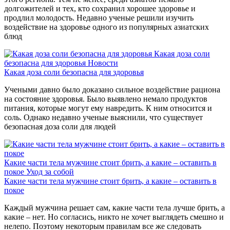
долгожителей и тех, кто сохранил хорошее здоровье и
продлил молодость. Недавно ученые решили изучить
воздействие на здоровье одного из популярных азиатских
блюд
Какая доза соли
безопасна для здоровья
Новости
Какая доза соли безопасна для здоровья
Учеными давно было доказано сильное воздействие рациона
на состояние здоровья. Было выявлено немало продуктов
питания, которые могут ему навредить. К ним относится и
соль. Однако недавно ученые выяснили, что существует
безопасная доза соли для людей
Какие части тела мужчине стоит брить, а какие – оставить в
покое
Уход за собой
Какие части тела мужчине стоит брить, а какие – оставить в
покое
Каждый мужчина решает сам, какие части тела лучше брить, а
какие – нет. Но согласись, никто не хочет выглядеть смешно и
нелепо. Поэтому некоторым правилам все же следовать