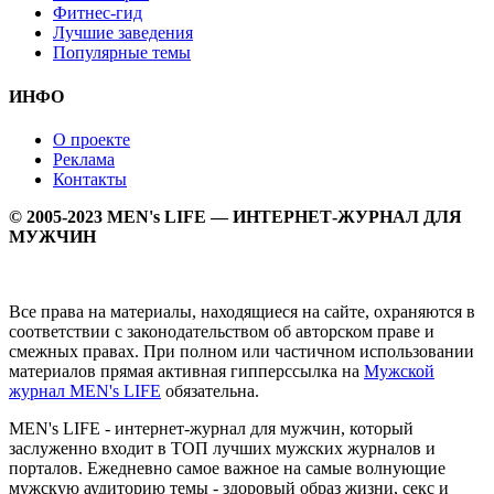
Фитнес-гид
Лучшие заведения
Популярные темы
ИНФО
О проекте
Реклама
Контакты
© 2005-2023 MEN's LIFE — ИНТЕРНЕТ-ЖУРНАЛ ДЛЯ
МУЖЧИН
Все права на материалы, находящиеся на сайте, охраняются в
соответствии с законодательством об авторском праве и
смежных правах. При полном или частичном использовании
материалов прямая активная гипперссылка на
Мужской
журнал MEN's LIFE
обязательна.
MEN's LIFE - интернет-журнал для мужчин, который
заслуженно входит в ТОП лучших мужских журналов и
порталов. Ежедневно самое важное на самые волнующие
мужскую аудиторию темы - здоровый образ жизни, секс и