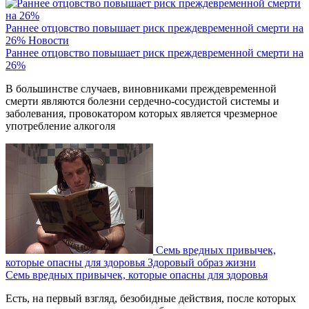
Раннее отцовство повышает риск преждевременной смерти на
26%
Новости
Раннее отцовство повышает риск преждевременной смерти на
26%
В большинстве случаев, виновниками преждевременной
смерти являются болезни сердечно-сосудистой системы и
заболевания, провокатором которых является чрезмерное
употребление алкоголя
Семь вредных привычек,
которые опасны для здоровья
Здоровый образ жизни
Семь вредных привычек, которые опасны для здоровья
Есть, на первый взгляд, безобидные действия, после которых