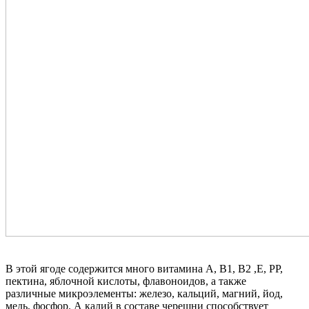
В этой ягоде содержится много витамина A, B1, B2 ,E, PP,
пектина, яблочной кислоты, флавоноидов, а также
различные микроэлементы: железо, кальций, магний, йод,
медь, фосфор. А калий в составе черешни способствует