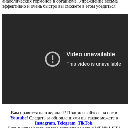
анаболических гормонов в организме. Упражнение весьма
эффективно и очень быстро вы сможете в этом убедиться.
Вам нравится наш журнал?! Подписывайтесь на нас в
Youtube
! Следить за обновлениями вы также можете в
Instagram
,
Telegram
,
TikTok
.