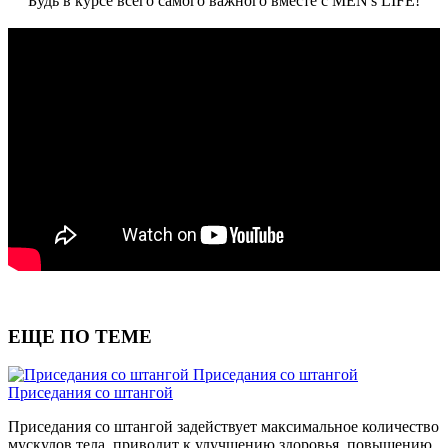
Будь в курсе всего самого важного вместе с MEN's LIFE!
ЕЩЕ ПО ТЕМЕ
Приседания со штангой
Приседания со штангой
Приседания со штангой задействует максимальное количество
мускулов тела, приводит к улучшению здоровья, повышению