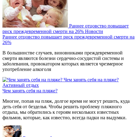
Раннее отцовство повышает
риск преждевременной смерти на 26%
Новости
Раннее отцовство повышает риск преждевременной смерти на
26%
В большинстве случаев, виновниками преждевременной
смерти являются болезни сердечно-сосудистой системы и
заболевания, провокатором которых является чрезмерное
употребление алкоголя
Чем занять себя на пляже?
Активный отдых
Чем занять себя на пляже?
Многие, попав на пляж, долгое время не могут решить, куда
деть себя от безделья. Чтобы решить проблему пляжного
отдыха, мы обратились к героям нескольких известных
фильмов, которые, как известно, всегда падки на выдумки.