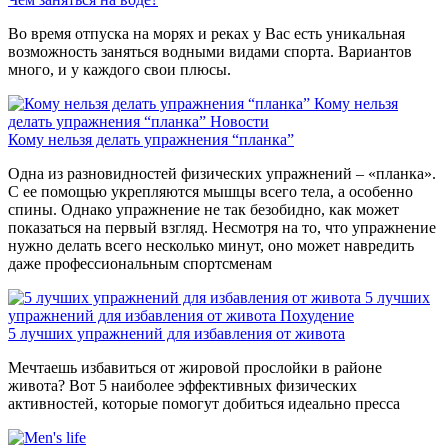
Во время отпуска на морях и реках у Вас есть уникальная
возможность заняться водными видами спорта. Вариантов
много, и у каждого свои плюсы.
Кому нельзя
делать упражнения “планка”
Новости
Кому нельзя делать упражнения “планка”
Одна из разновидностей физических упражнений – «планка».
С ее помощью укрепляются мышцы всего тела, а особенно
спины. Однако упражнение не так безобидно, как может
показаться на первый взгляд. Несмотря на то, что упражнение
нужно делать всего несколько минут, оно может навредить
даже профессиональным спортсменам
5 лучших
упражнений для избавления от живота
Похудение
5 лучших упражнений для избавления от живота
Мечтаешь избавиться от жировой прослойки в районе
живота? Вот 5 наиболее эффективных физических
активностей, которые помогут добиться идеально пресса