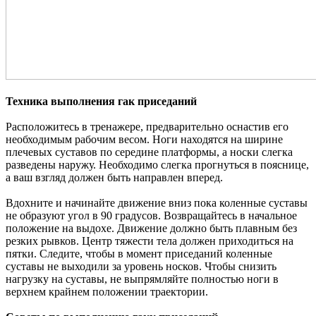
Техника выполнения гак приседаний
Расположитесь в тренажере, предварительно оснастив его
необходимым рабочим весом. Ноги находятся на ширине
плечевых суставов по середине платформы, а носки слегка
разведены наружу. Необходимо слегка прогнуться в пояснице,
а ваш взгляд должен быть направлен вперед.
Вдохните и начинайте движение вниз пока коленные суставы
не образуют угол в 90 градусов. Возвращайтесь в начальное
положение на выдохе. Движение должно быть плавным без
резких рывков. Центр тяжести тела должен приходиться на
пятки. Следите, чтобы в момент приседаний коленные
суставы не выходили за уровень носков. Чтобы снизить
нагрузку на суставы, не выпрямляйте полностью ноги в
верхнем крайнем положении траектории.