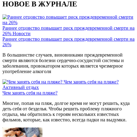
НОВОЕ В ЖУРНАЛЕ
Раннее отцовство повышает риск преждевременной смерти на
26%
Новости
Раннее отцовство повышает риск преждевременной смерти на
26%
В большинстве случаев, виновниками преждевременной
смерти являются болезни сердечно-сосудистой системы и
заболевания, провокатором которых является чрезмерное
употребление алкоголя
Чем занять себя на пляже?
Активный отдых
Чем занять себя на пляже?
Многие, попав на пляж, долгое время не могут решить, куда
деть себя от безделья. Чтобы решить проблему пляжного
отдыха, мы обратились к героям нескольких известных
фильмов, которые, как известно, всегда падки на выдумки.