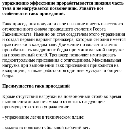
упражнению эффективно прорабатывается нижняя часть
тела и не нагружается позвоночник. Узнайте все
особенности гакк приседаний.
Гакк приседания получили свое название в честь известного
отечественного силача прошедшего столетия Георга
Гаккеншмидта. Именно он стал создателем этого упражнения
и создал первый вариант тренажера, который сегодня имеется
практически в каждом зале. Движение позволяет отлично
прорабатывать квадрицепс бедра при минимальной нагрузке
на позвоночный столб. Тренажер позволяет имитировать
подконтрольные приседания с отягощением. Максимальная
нагрузка при выполнении гакк приседаний приходится на
квадрицепс, а также работают ягодичные мускулы и бицепс
бедра.
Преимущества гакк приседаний
Кроме отсутствия нагрузки на позвоночный столб во время
выполнения движения можно отметить следующие
преимущества этого упражнения:
- упражнение легче в техническом плане;
- можно использовать большой рабочий вес;