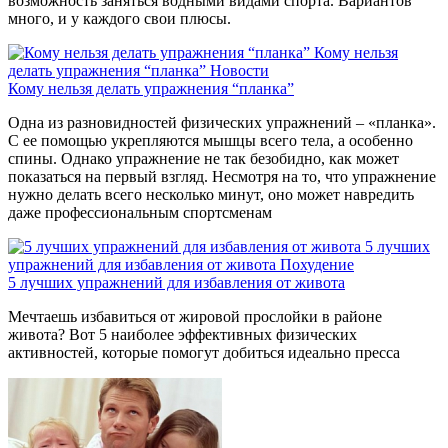
возможность заняться водными видами спорта. Вариантов
много, и у каждого свои плюсы.
Кому нельзя
делать упражнения “планка”
Новости
Кому нельзя делать упражнения “планка”
Одна из разновидностей физических упражнений – «планка».
С ее помощью укрепляются мышцы всего тела, а особенно
спины. Однако упражнение не так безобидно, как может
показаться на первый взгляд. Несмотря на то, что упражнение
нужно делать всего несколько минут, оно может навредить
даже профессиональным спортсменам
5 лучших
упражнений для избавления от живота
Похудение
5 лучших упражнений для избавления от живота
Мечтаешь избавиться от жировой прослойки в районе
живота? Вот 5 наиболее эффективных физических
активностей, которые помогут добиться идеально пресса