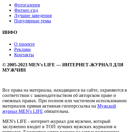
Фотогалерея
Фитнес-гид
Лучшие заведения
Популярные темы
ИНФО
О проекте
Реклама
Контакты
© 2005-2023 MEN's LIFE — ИНТЕРНЕТ-ЖУРНАЛ ДЛЯ
МУЖЧИН
Все права на материалы, находящиеся на сайте, охраняются в
соответствии с законодательством об авторском праве и
смежных правах. При полном или частичном использовании
материалов прямая активная гипперссылка на
Мужской
журнал MEN's LIFE
обязательна.
MEN's LIFE - интернет-журнал для мужчин, который
заслуженно входит в ТОП лучших мужских журналов и
порталов. Ежедневно самое важное на самые волнующие