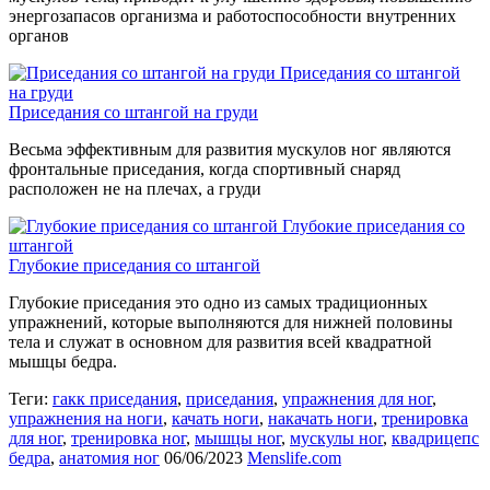
энергозапасов организма и работоспособности внутренних
органов
Приседания со штангой
на груди
Приседания со штангой на груди
Весьма эффективным для развития мускулов ног являются
фронтальные приседания, когда спортивный снаряд
расположен не на плечах, а груди
Глубокие приседания со
штангой
Глубокие приседания со штангой
Глубокие приседания это одно из самых традиционных
упражнений, которые выполняются для нижней половины
тела и служат в основном для развития всей квадратной
мышцы бедра.
Теги:
гакк приседания
,
приседания
,
упражнения для ног
,
упражнения на ноги
,
качать ноги
,
накачать ноги
,
тренировка
для ног
,
тренировка ног
,
мышцы ног
,
мускулы ног
,
квадрицепс
бедра
,
анатомия ног
06/06/2023
Menslife.com