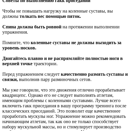
Советы по выполнению гакк приседаний
Чтобы не повышать нагрузку на коленные суставы, вы
должны
толкать вес помощью пяток.
Спина должна быть ровной
на протяжении выполнении
упражнения.
Помните, что
коленные суставы не должны выходить за
уровень носков.
Двигайтесь плавно
и не распрямляйте полностью ноги в
верхней точке
траектории.
Перед упражнением следует
качественно размять суставы и
связки,
выполнив пару разминочных сетов.
Мы уже говорили, что это движения отлично прорабатывает
квадрицепс. Однако его не следует выполнять атлетам,
имеющим проблемы с коленными суставами. Лучше всего
включить гакк приседания в вашу программу тренинга после
классических приседаний. Это позволит еще качественнее
проработать мускулы ног. Упражнение можно рекомендовать
начинающим атлетам, так как оно не только способствует
набору мускульной массы, но и стимулирует производство