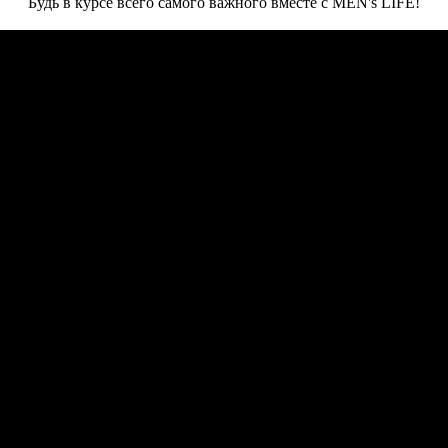
Будь в курсе всего самого важного вместе с MEN's LIFE!