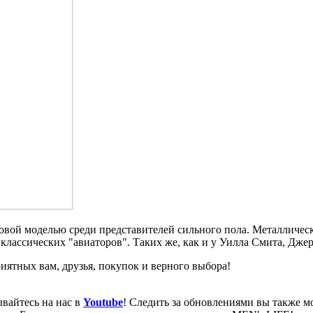
довой моделью среди представителей сильного пола. Металличес
классических "авиаторов". Таких же, как и у Уилла Смита, Джер
иятных вам, друзья, покупок и верного выбора!
вайтесь на нас в
Youtube
! Следить за обновлениями вы также м