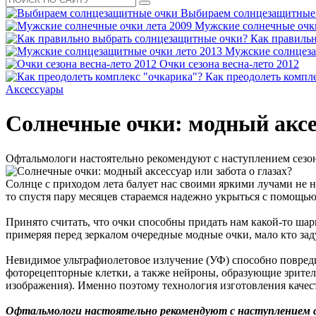
Выбираем солнцезащитные
Мужские солнечные очки
Как правиль
Мужские солнцеза
Очки сезона весна-лето 2012
Как преодолеть компл
Аксессуары
Солнечные очки: модный аксес
Офтальмологи настоятельно рекомендуют с наступлением сезон
Солнце с приходом лета балует нас своими яркими лучами не н
то спустя пару месяцев стараемся надежно укрыться с помощь
Принято считать, что очки способны придать нам какой-то шарм
примеряя перед зеркалом очередные модные очки, мало кто зад
Невидимое ультрафиолетовое излучение (УФ) способно повред
фоторецепторные клетки, а также нейроны, образующие зрител
изображения). Именно поэтому технология изготовления качес
Офтальмологи настоятельно рекомендуют с наступлением 