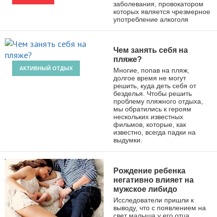
заболевания, провокатором
которых является чрезмерное
употребление алкоголя
Чем занять себя на
пляже?
АКТИВНЫЙ ОТДЫХ
Многие, попав на пляж,
долгое время не могут
решить, куда деть себя от
безделья. Чтобы решить
проблему пляжного отдыха,
мы обратились к героям
нескольких известных
фильмов, которые, как
известно, всегда падки на
выдумки.
Рождение ребенка
негативно влияет на
мужское либидо
Исследователи пришли к
выводу, что с появлением на
свет малыша у его отца