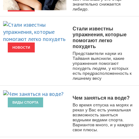
значительно снижается
либидо.
НОВОСТИ
Стали известны
упражнения, которые
помогают легко
похудеть
НОВОСТИ
Представители науки из
Тайваня выяснили, какие
упражнения помогают
похудеть людям, у которых
есть предрасположенность к
лишнему весу
Чем заняться на воде?
ВИДЫ СПОРТА
Во время отпуска на морях и
реках у Вас есть уникальная
возможность заняться
водными видами спорта.
Вариантов много, и у каждого
свои плюсы.