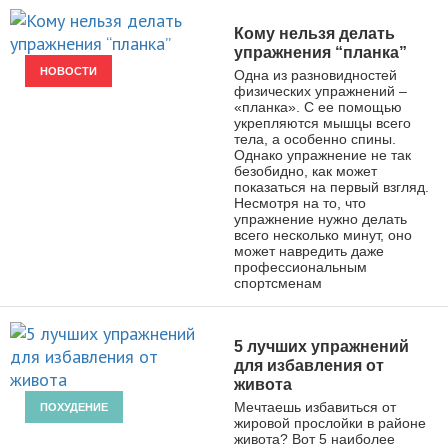
Кому нельзя делать
упражнения “планка”
НОВОСТИ
Одна из разновидностей
физических упражнений –
«планка». С ее помощью
укрепляются мышцы всего
тела, а особенно спины.
Однако упражнение не так
безобидно, как может
показаться на первый взгляд.
Несмотря на то, что
упражнение нужно делать
всего несколько минут, оно
может навредить даже
профессиональным
спортсменам
5 лучших упражнений
для избавления от
живота
Мечтаешь избавиться от
ПОХУДЕНИЕ
жировой прослойки в районе
живота? Вот 5 наиболее