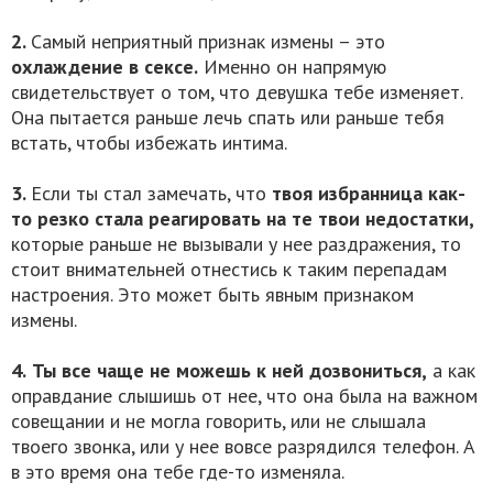
2.
Самый неприятный признак измены – это
охлаждение в сексе.
Именно он напрямую
свидетельствует о том, что девушка тебе изменяет.
Она пытается раньше лечь спать или раньше тебя
встать, чтобы избежать интима.
3.
Если ты стал замечать, что
твоя избранница как-
то резко стала реагировать на те твои недостатки,
которые раньше не вызывали у нее раздражения, то
стоит внимательней отнестись к таким перепадам
настроения. Это может быть явным признаком
измены.
4.
Ты все чаще не можешь к ней дозвониться,
а как
оправдание слышишь от нее, что она была на важном
совещании и не могла говорить, или не слышала
твоего звонка, или у нее вовсе разрядился телефон. А
в это время она тебе где-то изменяла.