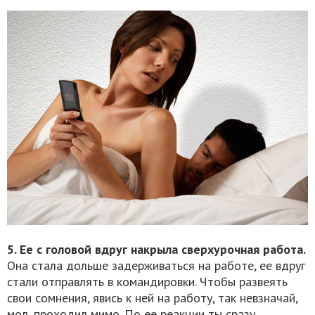
5. Ее с головой вдруг накрыла сверхурочная работа.
Она стала дольше задерживаться на работе, ее вдруг
стали отправлять в командировки. Чтобы развеять
свои сомнения, явись к ней на работу, так невзначай,
мол, проходил мимо. По ее реакции ты сразу