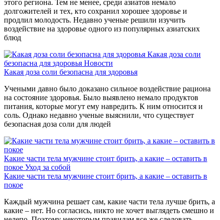
этого региона. Тем не менее, среди азиатов немало
долгожителей и тех, кто сохранил хорошее здоровье и
продлил молодость. Недавно ученые решили изучить
воздействие на здоровье одного из популярных азиатских
блюд
Какая доза соли
безопасна для здоровья
Новости
Какая доза соли безопасна для здоровья
Учеными давно было доказано сильное воздействие рациона
на состояние здоровья. Было выявлено немало продуктов
питания, которые могут ему навредить. К ним относится и
соль. Однако недавно ученые выяснили, что существует
безопасная доза соли для людей
Какие части тела мужчине стоит брить, а какие – оставить в
покое
Уход за собой
Какие части тела мужчине стоит брить, а какие – оставить в
покое
Каждый мужчина решает сам, какие части тела лучше брить, а
какие – нет. Но согласись, никто не хочет выглядеть смешно и
нелепо. Поэтому некоторым правилам все же следовать