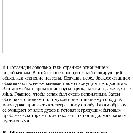
В Шотландии довольно-таки странное отношение к
новобрачным. В этой стране проводят такой шокирующий
обряд, как чернение невесты. Девушку перед бракосочетанием
обмазывают всевозможными плохо пахнущими жидкостями.
Это могут быть прокисшие соусы, грязь, патока и даже тухлые
яйца. Главное, чтобы запах был очень неприятный. Затем
обсыпают опилками или мукой и возят по всему городу. А
могут даже привязать к телеграфному столбу. Таким образом
ее очищают от злых духов и готовят к грядущим бытовым
проблемам, которые после такого испытания должны казаться
пустяковыми.