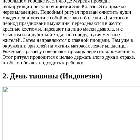
небольшом городке Кастильо де Мурсия проходит
шокирующий ритуал очищения Эль Колачо. Это прыжки
через младенцев. Подобный ритуал призван очистить души
младенцев и унести с собой все зло и болезни. Для этого в
период празднования мужчины переодеваются в желто-
красные костюмы, надевают на лицо маски дьявола, и с
хлыстом или дубинкой ходят по городу, пугая местных
жителей. Затем направляются к главной площади. Там уже в
окружении зрителей на мягких матрасах лежат младенцы.
Ряженые с разбегу совершают прыжок через новорожденных.
Этот ритуал проводится с целью держать злого духа в страхе,
чтобы он боялся подходить к ребенку.
2. День тишины (Индонезия)