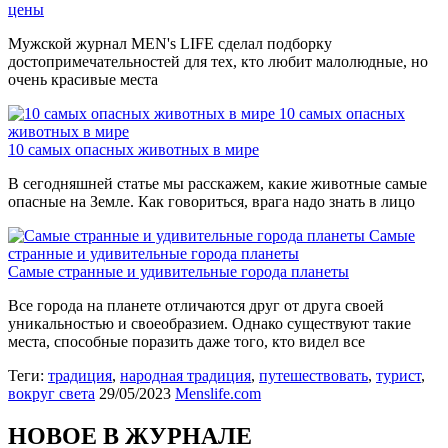
цены
Мужской журнал MEN's LIFE сделал подборку
достопримечательностей для тех, кто любит малолюдные, но
очень красивые места
10 самых опасных
животных в мире
10 самых опасных животных в мире
В сегодняшней статье мы расскажем, какие животные самые
опасные на Земле. Как говориться, врага надо знать в лицо
Самые
странные и удивительные города планеты
Самые странные и удивительные города планеты
Все города на планете отличаются друг от друга своей
уникальностью и своеобразием. Однако существуют такие
места, способные поразить даже того, кто видел все
Теги:
традиция
,
народная традиция
,
путешествовать
,
турист
,
вокруг света
29/05/2023
Menslife.com
НОВОЕ В ЖУРНАЛЕ