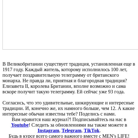
В Великобритании существует традиция, установленная еще в
1917 году. Каждый житель, которому исполнилось 100 лет,
получает поздравительную телеграмму от британского
монарха. Не правда ли, приятная и благородная традиция?
Елизавета ІІ, королева Британии, вполне возможно и сама
вскоре получит такую телеграмму. Ей сейчас уже 93 года.
Согласись, что это удивительные, шокирующие и интересные
традиции. И, конечно же, их намного больше, чем 12. А какие
интересные обычаи известны тебе? Поделись с нами.
Вам нравится наш журнал?! Подписывайтесь на нас в
Youtube
! Следить за обновлениями вы также можете в
Instagram
,
Telegram
,
TikTok
.
Будь в курсе всего самого важного вместе с MEN's LIFE!