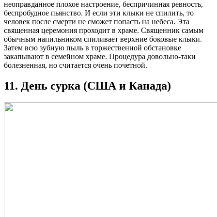
неоправданное плохое настроение, беспричинная ревность,
беспробудное пьянство. И если эти клыки не спилить, то
человек после смерти не сможет попасть на небеса. Эта
священная церемония проходит в храме. Священник самым
обычным напильником спиливает верхние боковые клыки.
Затем всю зубную пыль в торжественной обстановке
закапывают в семейном храме. Процедура довольно-таки
болезненная, но считается очень почетной.
11. День сурка (США и Канада)