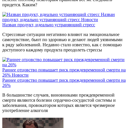
придется. Каким?
Назван
продукт, идеально устраняющий стресс
Новости
Назван продукт, идеально устраняющий стресс
Стрессовые ситуации негативно влияют на эмоциональное
самочувствие, бьют по здоровью и делают людей уязвимыми
к ряду заболеваний. Недавно стало известно, как с помощью
доступного каждому продукта преодолеть стрессы
Раннее отцовство повышает риск преждевременной смерти на
26%
Новости
Раннее отцовство повышает риск преждевременной смерти на
26%
В большинстве случаев, виновниками преждевременной
смерти являются болезни сердечно-сосудистой системы и
заболевания, провокатором которых является чрезмерное
употребление алкоголя