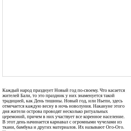
Каждый народ празднует Новый год по-своему. Что касается
жителей Бали, то это праздник у них знаменуется такой
традицией, как День тишины. Новый год, или Ньепи, здесь
отмечается каждую весну в ночь новолуния. Накануне этого
дня жители острова проводят несколько ритуальных
церемоний, причем в них участвует все коренное население.
В этот день начинается карнавал с огромными чучелами из
ткани, бамбука и других материалов. Их называют Ого-Ого.