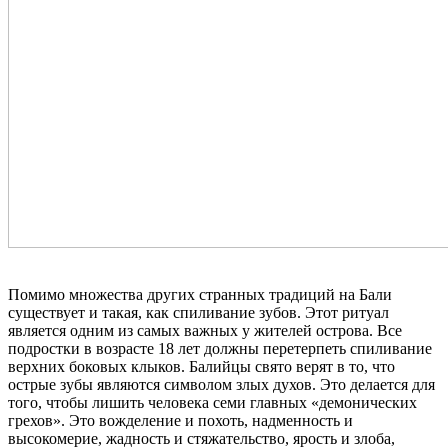
Помимо множества других странных традиций на Бали
существует и такая, как спиливание зубов. Этот ритуал
является одним из самых важных у жителей острова. Все
подростки в возрасте 18 лет должны перетерпеть спиливание
верхних боковых клыков. Балийцы свято верят в то, что
острые зубы являются символом злых духов. Это делается для
того, чтобы лишить человека семи главных «демонических
грехов». Это вожделение и похоть, надменность и
высокомерие, жадность и стяжательство, ярость и злоба,