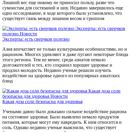
Лишний вес еще никому не приносил пользу, разве что
сумоистам для состязаний и шоу. Недавно завершилось еще
одно исследование, в ходе которого было установлено, что
существует связь между лишним весом и гриппом
Эксперты: есть сверчков
полезно
Новости
Эксперты: есть сверчков полезно
Азия впечатляет не только культурными особенностями, но и
рационом. Многих удивляют и даже пугают некоторые блюда
этого региона. Тем не менее, среди азиатов немало
долгожителей и тех, кто сохранил хорошее здоровье и
продлил молодость. Недавно ученые решили изучить
воздействие на здоровье одного из популярных азиатских
блюд
Какая доза соли
безопасна для здоровья
Новости
Какая доза соли безопасна для здоровья
Учеными давно было доказано сильное воздействие рациона
на состояние здоровья. Было выявлено немало продуктов
питания, которые могут ему навредить. К ним относится и
соль. Однако недавно ученые выяснили, что существует