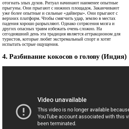
отогнать злых духов. Ритуал начинают наименее опытные
прыгуны. Они прыгают с нижних площадок. Заканчивают
уже более опытные и сильные «дайверы». Они прыгают с
верхних платформ. Чтобы смягчить удар, землю в местах
падения хорошо разрыхляют. Однако сотрясения мозга и
других опасных травм избежать очень сложно. На
сегодняшний день эта традиция является аттракционом для
туристов, которые любят экстремальный спорт и хотят
испытать острые ощущения.
4. Разбивание кокосов о голову (Индия)