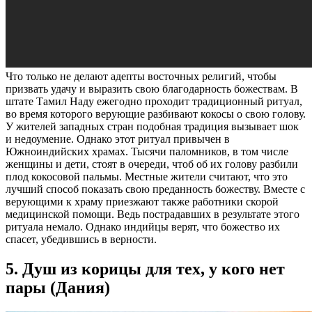
Что только не делают адепты восточных религий, чтобы
призвать удачу и выразить свою благодарность божествам. В
штате Тамил Наду ежегодно проходит традиционный ритуал,
во время которого верующие разбивают кокосы о свою голову.
У жителей западных стран подобная традиция вызывает шок
и недоумение. Однако этот ритуал привычен в
Южноиндийских храмах. Тысячи паломников, в том числе
женщины и дети, стоят в очереди, чтоб об их голову разбили
плод кокосовой пальмы. Местные жители считают, что это
лучший способ показать свою преданность божеству. Вместе с
верующими к храму приезжают также работники скорой
медицинской помощи. Ведь пострадавших в результате этого
ритуала немало. Однако индийцы верят, что божество их
спасет, убедившись в верности.
5. Душ из корицы для тех, у кого нет
пары (Дания)