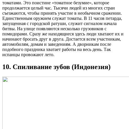
томатами. Это поистине «томатное безумие», которое
продолжается целый час. Тысячи людей из многих стран
съезжаются, чтобы принять участие в необычном сражении.
Единственным оружием служат томаты. В 11 часов петарда,
запущенная с городской ратуши, служит сигналом начала
битвы. На улице появляются несколько грузовиков с
помидорами. Сразу же находящиеся здесь люди хватают их и
начинают бросать друг в друга. Достается всем участникам,
автомобилям, домам и заведениям. А дворникам после
подобного праздника хватает работы на весь день. Так
испанцы провожают лето.
10. Спиливание зубов (Индонезия)