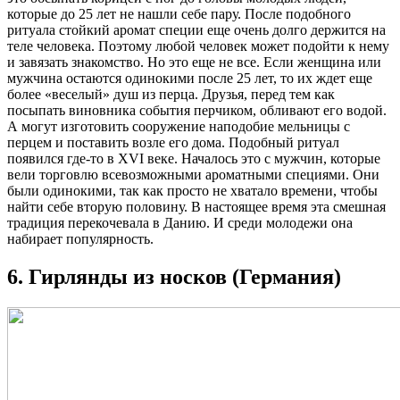
которые до 25 лет не нашли себе пару. После подобного
ритуала стойкий аромат специи еще очень долго держится на
теле человека. Поэтому любой человек может подойти к нему
и завязать знакомство. Но это еще не все. Если женщина или
мужчина остаются одинокими после 25 лет, то их ждет еще
более «веселый» душ из перца. Друзья, перед тем как
посыпать виновника события перчиком, обливают его водой.
А могут изготовить сооружение наподобие мельницы с
перцем и поставить возле его дома. Подобный ритуал
появился где-то в XVI веке. Началось это с мужчин, которые
вели торговлю всевозможными ароматными специями. Они
были одинокими, так как просто не хватало времени, чтобы
найти себе вторую половину. В настоящее время эта смешная
традиция перекочевала в Данию. И среди молодежи она
набирает популярность.
6. Гирлянды из носков (Германия)