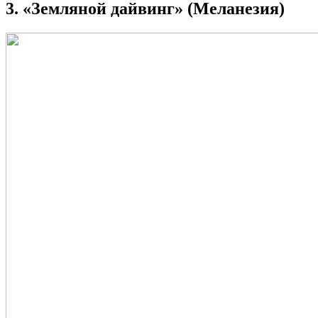
3. «Земляной дайвинг» (Меланезия)