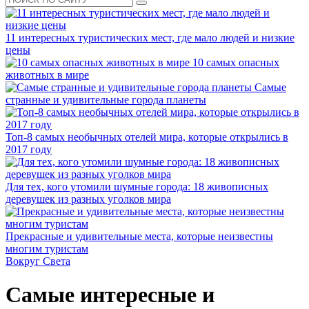
11 интересных туристических мест, где мало людей и низкие
цены
10 самых опасных
животных в мире
Самые
странные и удивительные города планеты
Топ-8 самых необычных отелей мира, которые открылись в
2017 году
Для тех, кого утомили шумные города: 18 живописных
деревушек из разных уголков мира
Прекрасные и удивительные места, которые неизвестны
многим туристам
Вокруг Света
Самые интересные и