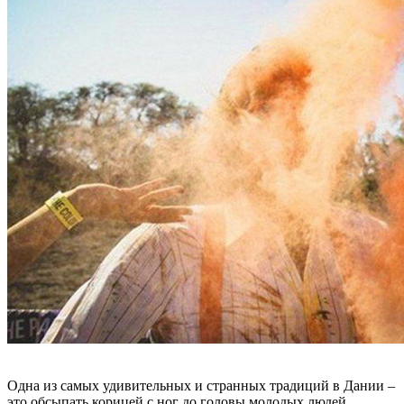
Одна из самых удивительных и странных традиций в Дании –
это обсыпать корицей с ног до головы молодых людей,