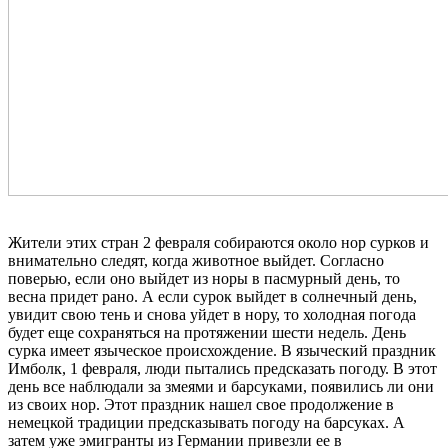
Жители этих стран 2 февраля собираются около нор сурков и
внимательно следят, когда животное выйдет. Согласно
поверью, если оно выйдет из норы в пасмурный день, то
весна придет рано. А если сурок выйдет в солнечный день,
увидит свою тень и снова уйдет в нору, то холодная погода
будет еще сохраняться на протяжении шести недель. День
сурка имеет языческое происхождение. В языческий праздник
Имболк, 1 февраля, люди пытались предсказать погоду. В этот
день все наблюдали за змеями и барсуками, появились ли они
из своих нор. Этот праздник нашел свое продолжение в
немецкой традиции предсказывать погоду на барсуках. А
затем уже эмигранты из Германии привезли ее в