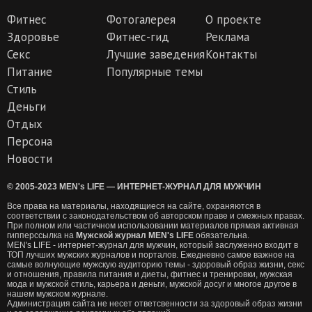
Фитнес
Фотогалерея
О проекте
Здоровье
Фитнес-гид
Реклама
Секс
Лучшие заведения
Контакты
Питание
Популярные темы
Стиль
Деньги
Отдых
Персона
Новости
© 2005-2023 MEN's LIFE — ИНТЕРНЕТ-ЖУРНАЛ ДЛЯ МУЖЧИН
Все права на материалы, находящиеся на сайте, охраняются в
соответствии с законодательством об авторском праве и смежных правах.
При полном или частичном использовании материалов прямая активная
гипперссылка на
Мужской журнал MEN's LIFE
обязательна.
MEN's LIFE - интернет-журнал для мужчин, который заслуженно входит в
ТОП лучших мужских журналов и порталов. Ежедневно самое важное на
самые волнующие мужскую аудиторию темы - здоровый образ жизни, секс
и отношения, правила питания и диеты, фитнес и тренировки, мужская
мода и мужской стиль, карьера и деньги, мужской досуг и многое другое в
нашем мужском журнале.
Администрация сайта не несет ответсвенности за здоровый образ жизни