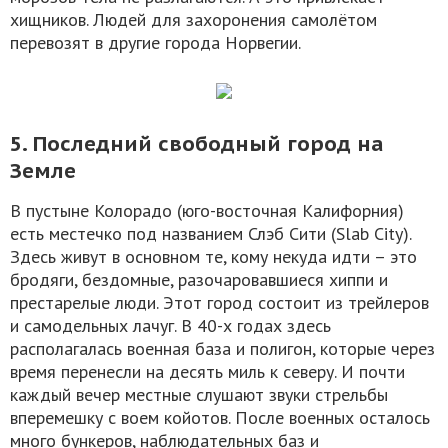
хищников. Людей для захоронения самолётом
перевозят в другие города Норвегии.
5. Последний свободный город на
Земле
В пустыне Колорадо (юго-восточная Калифорния)
есть местечко под названием Слэб Сити (Slab City).
Здесь живут в основном те, кому некуда идти – это
бродяги, бездомные, разочаровавшиеся хиппи и
престарелые люди. Этот город состоит из трейлеров
и самодельных лачуг. В 40-х годах здесь
располагалась военная база и полигон, которые через
время перенесли на десять миль к северу. И почти
каждый вечер местные слушают звуки стрельбы
вперемешку с воем койотов. После военных осталось
много бункеров, наблюдательных баз и