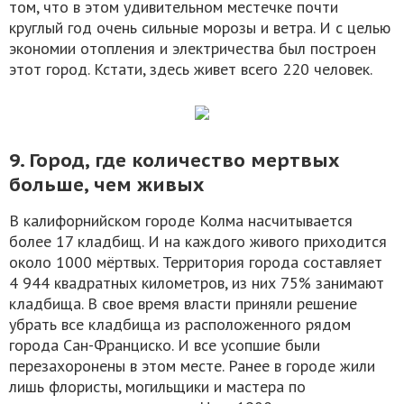
том, что в этом удивительном местечке почти
круглый год очень сильные морозы и ветра. И с целью
экономии отопления и электричества был построен
этот город. Кстати, здесь живет всего 220 человек.
9. Город, где количество мертвых
больше, чем живых
В калифорнийском городе Колма насчитывается
более 17 кладбищ. И на каждого живого приходится
около 1000 мёртвых. Территория города составляет
4 944 квадратных километров, из них 75% занимают
кладбища. В свое время власти приняли решение
убрать все кладбища из расположенного рядом
города Сан-Франциско. И все усопшие были
перезахоронены в этом месте. Ранее в городе жили
лишь флористы, могильщики и мастера по