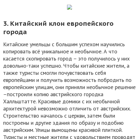
3. Китайский клон европейского
города
Китайские умельцы с большим успехом научились
копировать всё уникальное и необычное. А что
касается скопировать город – это получилось у них
довольно-таки успешно. Чтобы китайские жители, а
также туристы смогли почувствовать себя
европейцами и получить возможность побродить по
европейским улицам, они приняли необычное решение
–построили копию австрийского городка
Халльштатте. Красивые домики с их необычной
архитектурой невозможно отличить от австрийских.
Строительство началось с церкви, затем были
построены и другие здания по образу и подобию
австрийским. Улицы вымощены красивой плиткой.
Туристы и местные жители с удовольствием проводят