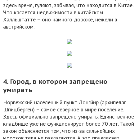
здесь время, гуляют, забывая, что находится в Китае.
Что касается недвижимости в китайском
Халльштатте – оно намного дороже, нежели в
австрийском.
4. Город, в котором запрещено
умирать
Норвежский населенный пункт Лонгйир (архипелаг
Шпицберген) – самое северное в мире поселение.
Здесь официально запрещено умирать. Единственное
кладбище уже не функционирует более 70 лет. Такой
закон объясняется тем, что из-за сильнейших
морозов тела не разлагаются. А это привлекает