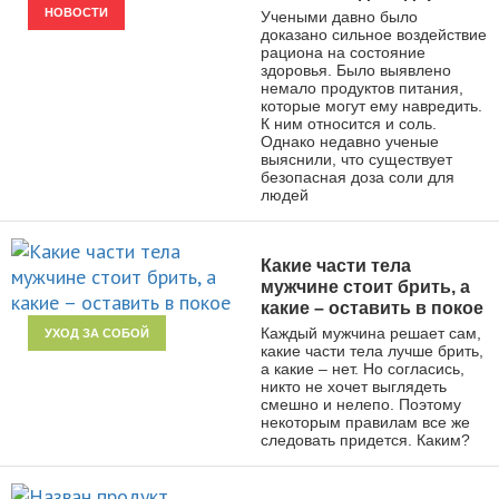
НОВОСТИ
Учеными давно было
доказано сильное воздействие
рациона на состояние
здоровья. Было выявлено
немало продуктов питания,
которые могут ему навредить.
К ним относится и соль.
Однако недавно ученые
выяснили, что существует
безопасная доза соли для
людей
Какие части тела
мужчине стоит брить, а
какие – оставить в покое
Каждый мужчина решает сам,
УХОД ЗА СОБОЙ
какие части тела лучше брить,
а какие – нет. Но согласись,
никто не хочет выглядеть
смешно и нелепо. Поэтому
некоторым правилам все же
следовать придется. Каким?