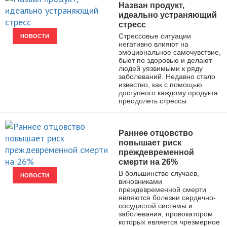
Назван продукт,
идеально устраняющий
стресс
Стрессовые ситуации
НОВОСТИ
негативно влияют на
эмоциональное самочувствие,
бьют по здоровью и делают
людей уязвимыми к ряду
заболеваний. Недавно стало
известно, как с помощью
доступного каждому продукта
преодолеть стрессы
Раннее отцовство
повышает риск
преждевременной
смерти на 26%
В большинстве случаев,
НОВОСТИ
виновниками
преждевременной смерти
являются болезни сердечно-
сосудистой системы и
заболевания, провокатором
которых является чрезмерное