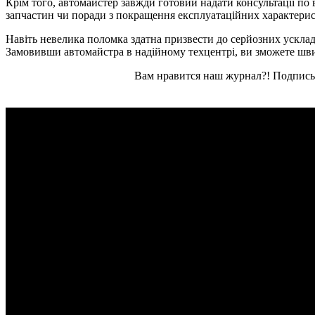
Крім того, автомайстер завжди готовий надати консультації по
запчастин чи поради з покращення експлуатаційних характерис
Навіть невелика поломка здатна призвести до серйозних ускладн
Замовивши автомайстра в надійному техцентрі, ви зможете швид
Вам нравится наш журнал?! Подписы