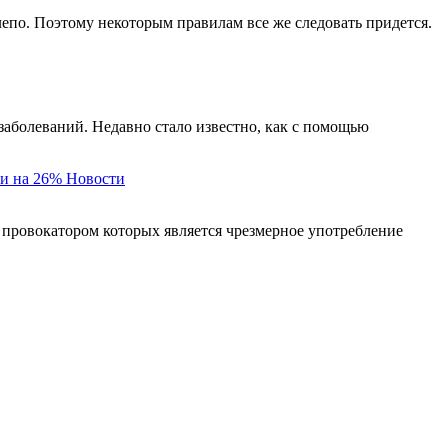
елепо. Поэтому некоторым правилам все же следовать придется.
заболеваний. Недавно стало известно, как с помощью
и на 26%
Новости
 провокатором которых является чрезмерное употребление