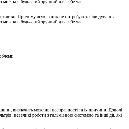
 можна в будь-який зручний для себе час.
ожливо. Причому деякі з них не потребують відвідування
о можна в будь-який зручний для себе час.
роблеми.
ашини, визначить можливі несправності та їх причини. Доволі
ьтрів, невеликі роботи з гальмівною системою та інші дії, які