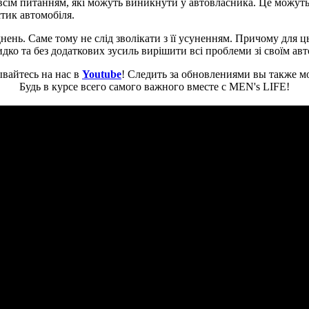
 всім питанням, які можуть виникнути у автовласника. Це можуть
тик автомобіля.
ень. Саме тому не слід зволікати з її усуненням. Причому для ць
ко та без додаткових зусиль вирішити всі проблеми зі своїм авт
вайтесь на нас в
Youtube
! Следить за обновлениями вы также м
Будь в курсе всего самого важного вместе с MEN's LIFE!