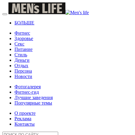
БОЛЬШЕ
Фитнес
Здоровье
Секс
Питание
Стиль
Деньги
Отдых
Персона
Новости
Фотогалерея
Фитнес-гид
Лучшие заведения
Популярные темы
О проекте
Реклама
Контакты