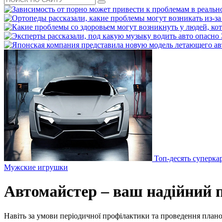
Топ-десять суперка
Мужские игрушки
Автомайстер – ваш надійний п
Навіть за умови періодичної профілактики та проведення план