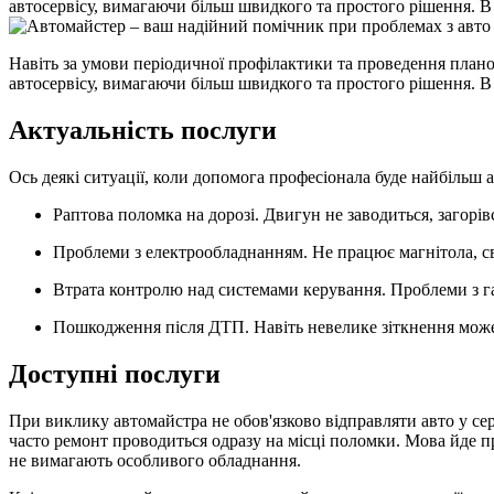
автосервісу, вимагаючи більш швидкого та простого рішення. В
Навіть за умови періодичної профілактики та проведення план
автосервісу, вимагаючи більш швидкого та простого рішення. 
Актуальність послуги
Ось деякі ситуації, коли допомога професіонала буде найбільш 
Раптова поломка на дорозі. Двигун не заводиться, загорів
Проблеми з електрообладнанням. Не працює магнітола, с
Втрата контролю над системами керування. Проблеми з г
Пошкодження після ДТП. Навіть невелике зіткнення може
Доступні послуги
При виклику автомайстра не обов'язково відправляти авто у се
часто ремонт проводиться одразу на місці поломки. Мова йде про
не вимагають особливого обладнання.