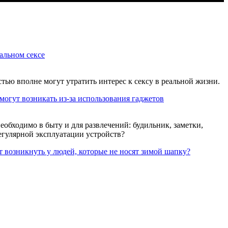
альном сексе
ью вполне могут утратить интерес к сексу в реальной жизни.
могут возникать из-за использования гаджетов
обходимо в быту и для развлечений: будильник, заметки,
регулярной эксплуатации устройств?
 возникнуть у людей, которые не носят зимой шапку?