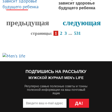
зависит здоровье
будущего ребенка
НОВОСТИ
предыдущая
следующая
страницы:
1
2
3
...
531
ПОДПИШИСЬ НА РАССЫЛКУ
МУЖСКОЙ ЖУРНАЛ MEN’s LIFE
Регулярно самые полезные советы и тонны
полезной информации на ваш почтовый
ящик
ДА!