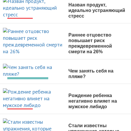
Назван продукт,
идеально устраняющий
стресс
НОВОСТИ
Раннее отцовство
повышает риск
преждевременной
смерти на 26%
НОВОСТИ
Чем занять себя на
пляже?
АКТИВНЫЙ ОТДЫХ
Рождение ребенка
негативно влияет на
мужское либидо
НОВОСТИ
Стали известны