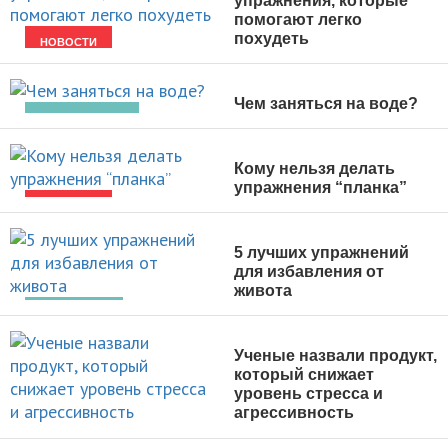
упражнения, которые
помогают легко
похудеть
НОВОСТИ
Чем заняться на воде?
ВИДЫ СПОРТА
Кому нельзя делать
упражнения “планка”
НОВОСТИ
5 лучших упражнений
для избавления от
живота
ПОХУДЕНИЕ
Ученые назвали продукт,
который снижает
уровень стресса и
агрессивность
НОВОСТИ