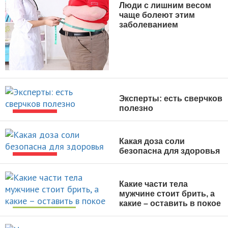
Люди с лишним весом
чаще болеют этим
заболеванием
НОВОСТИ
Эксперты: есть сверчков
полезно
НОВОСТИ
Какая доза соли
безопасна для здоровья
НОВОСТИ
Какие части тела
мужчине стоит брить, а
какие – оставить в покое
УХОД ЗА СОБОЙ