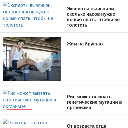
Эксперты выяснили,
сколько часов нужно
ночью спать, чтобы не
толстеть
НОВОСТИ
Жим на брусьях
УПРАЖНЕНИЯ
Рис может вызвать
генетические мутации в
организме
НОВОСТИ
От возраста отца