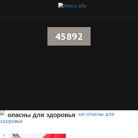
45892
Семь вредных привычек, которые
опасны для здоровья
ЗДОРОВЫЙ ОБРАЗ ЖИЗНИ