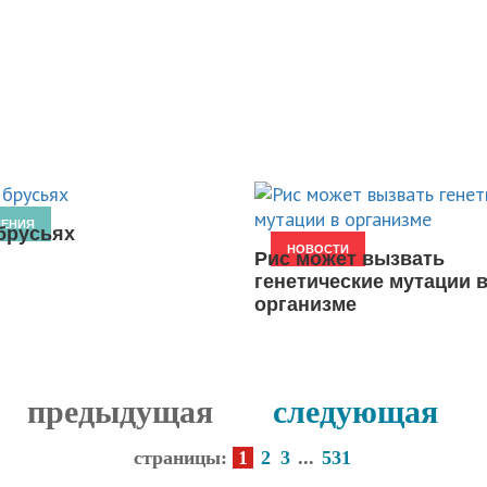
НЕНИЯ
брусьях
НОВОСТИ
Рис может вызвать
генетические мутации 
организме
предыдущая
следующая
страницы:
1
2
3
...
531