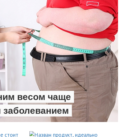
ним весом чаще
м заболеванием