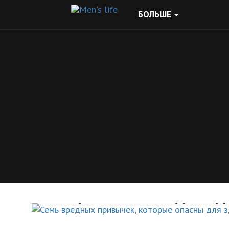
БОЛЬШЕ
Семь вредных привыче
которые опасны для зд
ЗДОРОВЫЙ ОБРАЗ ЖИЗНИ