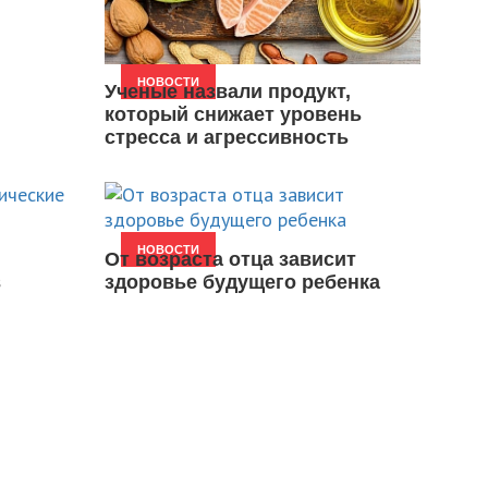
НОВОСТИ
Ученые назвали продукт,
который снижает уровень
стресса и агрессивность
НОВОСТИ
От возраста отца зависит
в
здоровье будущего ребенка