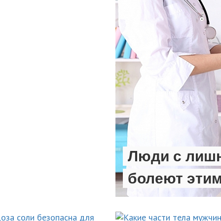
Люди с лиш
болеют эти
НОВОСТИ