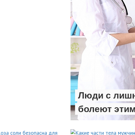
Люди с лиш
болеют эти
НОВОСТИ