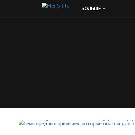
БОЛЬШЕ
Семь вредных привыче
которые опасны для зд
ЗДОРОВЫЙ ОБРАЗ ЖИЗНИ