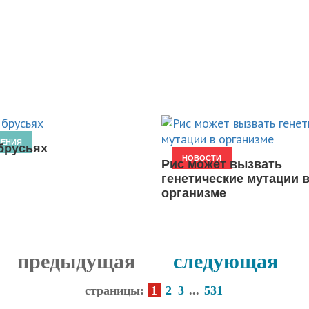
НЕНИЯ
брусьях
НОВОСТИ
Рис может вызвать
генетические мутации 
организме
предыдущая
следующая
страницы:
1
2
3
...
531