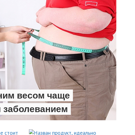
ним весом чаще
м заболеванием