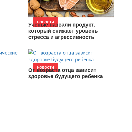
НОВОСТИ
Ученые назвали продукт,
который снижает уровень
стресса и агрессивность
НОВОСТИ
От возраста отца зависит
в
здоровье будущего ребенка