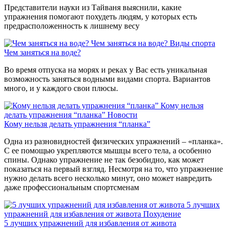
Представители науки из Тайваня выяснили, какие
упражнения помогают похудеть людям, у которых есть
предрасположенность к лишнему весу
Чем заняться на воде?
Виды спорта
Чем заняться на воде?
Во время отпуска на морях и реках у Вас есть уникальная
возможность заняться водными видами спорта. Вариантов
много, и у каждого свои плюсы.
Кому нельзя
делать упражнения “планка”
Новости
Кому нельзя делать упражнения “планка”
Одна из разновидностей физических упражнений – «планка».
С ее помощью укрепляются мышцы всего тела, а особенно
спины. Однако упражнение не так безобидно, как может
показаться на первый взгляд. Несмотря на то, что упражнение
нужно делать всего несколько минут, оно может навредить
даже профессиональным спортсменам
5 лучших
упражнений для избавления от живота
Похудение
5 лучших упражнений для избавления от живота