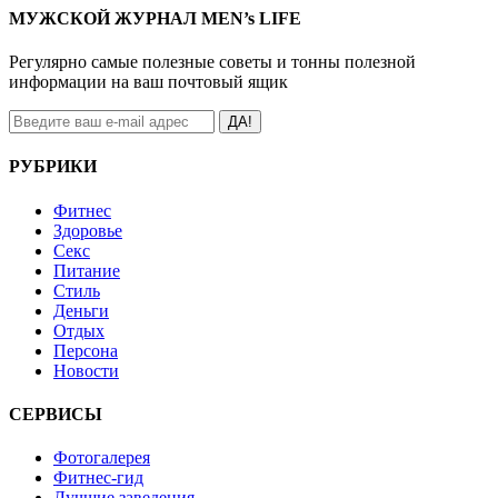
МУЖСКОЙ ЖУРНАЛ MEN’s LIFE
Регулярно самые полезные советы и тонны полезной
информации на ваш почтовый ящик
ДА!
РУБРИКИ
Фитнес
Здоровье
Секс
Питание
Стиль
Деньги
Отдых
Персона
Новости
СЕРВИСЫ
Фотогалерея
Фитнес-гид
Лучшие заведения