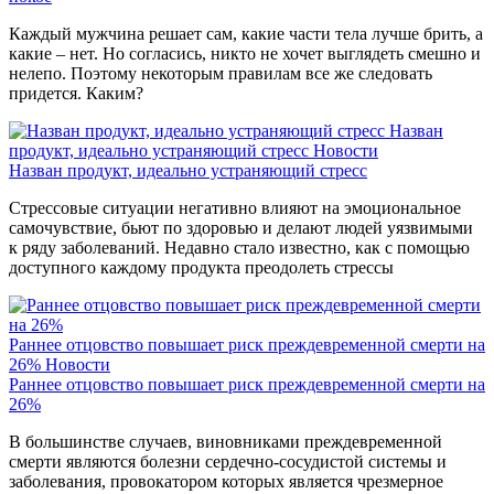
Каждый мужчина решает сам, какие части тела лучше брить, а
какие – нет. Но согласись, никто не хочет выглядеть смешно и
нелепо. Поэтому некоторым правилам все же следовать
придется. Каким?
Назван
продукт, идеально устраняющий стресс
Новости
Назван продукт, идеально устраняющий стресс
Стрессовые ситуации негативно влияют на эмоциональное
самочувствие, бьют по здоровью и делают людей уязвимыми
к ряду заболеваний. Недавно стало известно, как с помощью
доступного каждому продукта преодолеть стрессы
Раннее отцовство повышает риск преждевременной смерти на
26%
Новости
Раннее отцовство повышает риск преждевременной смерти на
26%
В большинстве случаев, виновниками преждевременной
смерти являются болезни сердечно-сосудистой системы и
заболевания, провокатором которых является чрезмерное