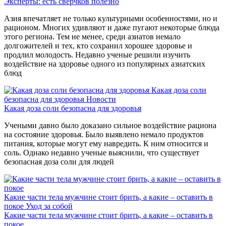
Эксперты: есть сверчков полезно
Азия впечатляет не только культурными особенностями, но и
рационом. Многих удивляют и даже пугают некоторые блюда
этого региона. Тем не менее, среди азиатов немало
долгожителей и тех, кто сохранил хорошее здоровье и
продлил молодость. Недавно ученые решили изучить
воздействие на здоровье одного из популярных азиатских
блюд
Какая доза соли
безопасна для здоровья
Новости
Какая доза соли безопасна для здоровья
Учеными давно было доказано сильное воздействие рациона
на состояние здоровья. Было выявлено немало продуктов
питания, которые могут ему навредить. К ним относится и
соль. Однако недавно ученые выяснили, что существует
безопасная доза соли для людей
Какие части тела мужчине стоит брить, а какие – оставить в
покое
Уход за собой
Какие части тела мужчине стоит брить, а какие – оставить в
покое