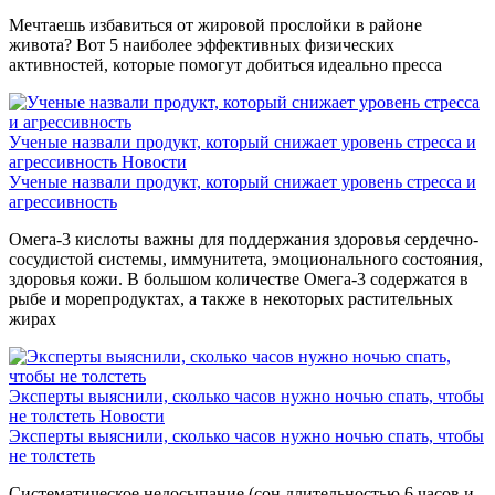
Мечтаешь избавиться от жировой прослойки в районе
живота? Вот 5 наиболее эффективных физических
активностей, которые помогут добиться идеально пресса
Ученые назвали продукт, который снижает уровень стресса и
агрессивность
Новости
Ученые назвали продукт, который снижает уровень стресса и
агрессивность
Омега-3 кислоты важны для поддержания здоровья сердечно-
сосудистой системы, иммунитета, эмоционального состояния,
здоровья кожи. В большом количестве Омега-3 содержатся в
рыбе и морепродуктах, а также в некоторых растительных
жирах
Эксперты выяснили, сколько часов нужно ночью спать, чтобы
не толстеть
Новости
Эксперты выяснили, сколько часов нужно ночью спать, чтобы
не толстеть
Систематическое недосыпание (сон длительностью 6 часов и