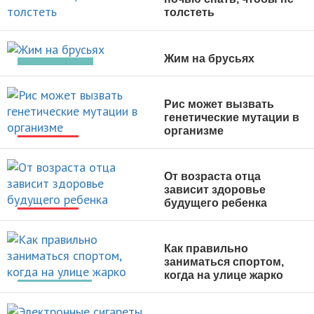
толстеть
НОВОСТИ
Жим на брусьях
УПРАЖНЕНИЯ
Рис может вызвать
генетические мутации в
организме
НОВОСТИ
От возраста отца
зависит здоровье
будущего ребенка
НОВОСТИ
Как правильно
заниматься спортом,
когда на улице жарко
ТРЕНИРОВКИ