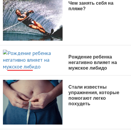
Чем занять себя на
пляже?
АКТИВНЫЙ ОТДЫХ
Рождение ребенка
негативно влияет на
мужское либидо
НОВОСТИ
Стали известны
упражнения, которые
помогают легко
похудеть
НОВОСТИ