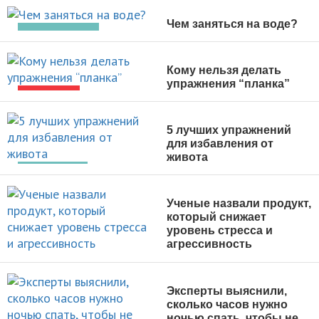
Чем заняться на воде?
ВИДЫ СПОРТА
Кому нельзя делать
упражнения “планка”
НОВОСТИ
5 лучших упражнений
для избавления от
живота
ПОХУДЕНИЕ
Ученые назвали продукт,
который снижает
уровень стресса и
агрессивность
НОВОСТИ
Эксперты выяснили,
сколько часов нужно
ночью спать, чтобы не