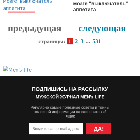
мозге "выключатель"
аппетита
НОВОСТИ
предыдущая
следующая
страницы:
1
2
3
...
531
ПОДПИШИСЬ НА РАССЫЛКУ
МУЖСКОЙ ЖУРНАЛ MEN’s LIFE
Регулярно самые полезные советы и тонны
полезной информации на ваш почтовый
ящик
ДА!