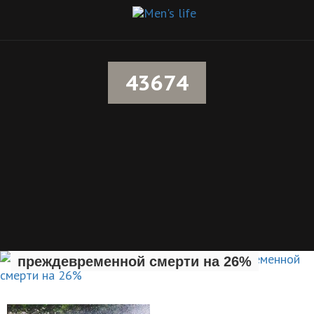
43674
Раннее отцовство повышает риск
преждевременной смерти на 26%
НОВОСТИ