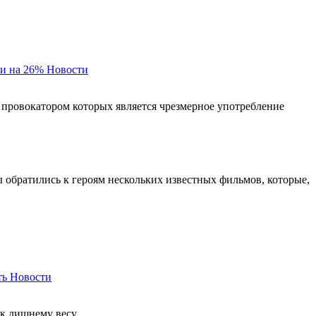
и на 26%
Новости
 провокатором которых является чрезмерное употребление
ы обратились к героям нескольких известных фильмов, которые,
ть
Новости
 к лишнему весу