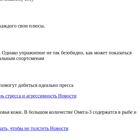
 каждого свои плюсы.
Однако упражнение не так безобидно, как может показаться
нальным спортсменам
помогут добиться идеально пресса
ь стресса и агрессивность
Новости
овья кожи. В большом количестве Омега-3 содержатся в рыбе и
ать, чтобы не толстеть
Новости