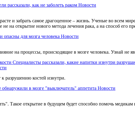
ли рассказали, как не заболеть раком
Новости
расте и забрать самое драгоценное – жизнь. Ученые во всем мире
не на открытие нового метода лечения рака, а на способ его пр
и опасны для мозга человека
Новости
ияние на процессы, происходящие в мозге человека. Узнай не я
Специалисты рассказали, какие напитки изнутри разруша
сти
т к разрушению костей изнутри.
 обнаружили в мозге "выключатель" аппетита
Новости
ть". Такое открытие в будущем будет способно помочь медикам 