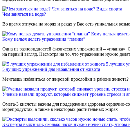
Чем заняться на воде?
Виды спорта
Чем заняться на воде?
Во время отпуска на морях и реках у Вас есть уникальная воз
Кому нельзя делат
Кому нельзя делать упражнения “планка”
Одна из разновидностей физических упражнений – «планка». С
на первый взгляд. Несмотря на то, что упражнение нужно дела
5 лучших у
5 лучших упражнений для избавления от живота
Мечтаешь избавиться от жировой прослойки в районе живота? 
Ученые назвали продукт, который снижает уровень стресса и а
Омега-3 кислоты важны для поддержания здоровья сердечно-со
морепродуктах, а также в некоторых растительных жирах
Эксперты выяснили, сколько часов нужно ночью спать, чтобы н