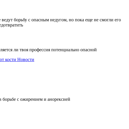
 ведут борьбу с опасным недугом, но пока еще не смогли его
едотвратить
вляется ли твоя профессия потенциально опасной
ют кости
Новости
в борьбе с ожирением и анорексией