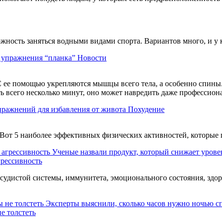
можность заняться водными видами спорта. Вариантов много, и у
ь упражнения “планка”
Новости
 ее помощью укрепляются мышцы всего тела, а особенно спины. 
ть всего несколько минут, оно может навредить даже профессио
пражнений для избавления от живота
Похудение
Вот 5 наиболее эффективных физических активностей, которые 
Ученые назвали продукт, который снижает уровен
грессивность
судистой системы, иммунитета, эмоционального состояния, здор
Эксперты выяснили, сколько часов нужно ночью сп
е толстеть