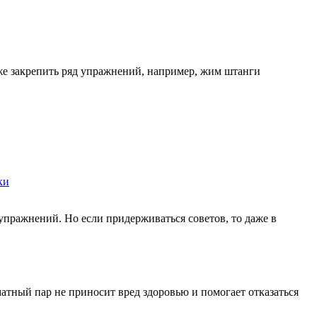
же закрепить ряд упражнений, например, жим штанги
ки
упражнений. Но если придерживаться советов, то даже в
атный пар не приносит вред здоровью и помогает отказаться