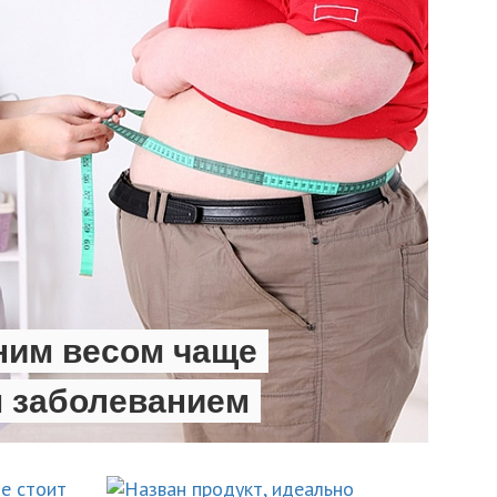
ним весом чаще
м заболеванием