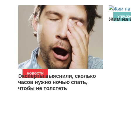
УПРАЖ
Жим на 
НОВОСТИ
Эксперты выяснили, сколько
часов нужно ночью спать,
чтобы не толстеть