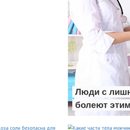
Люди с лиш
болеют эти
НОВОСТИ