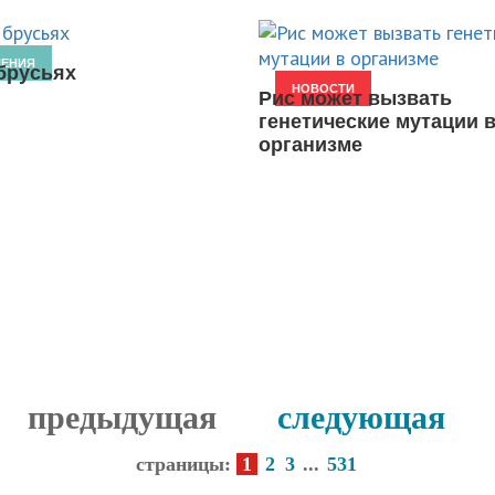
НЕНИЯ
брусьях
НОВОСТИ
Рис может вызвать
генетические мутации 
организме
предыдущая
следующая
страницы:
1
2
3
...
531