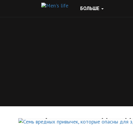
БОЛЬШЕ
Семь вредных привыче
которые опасны для зд
ЗДОРОВЫЙ ОБРАЗ ЖИЗНИ