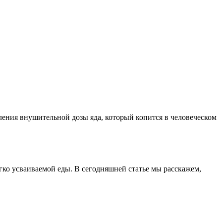
бления внушительной дозы яда, который копится в человеческом
егко усваиваемой еды. В сегодняшней статье мы расскажем,