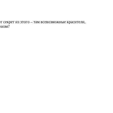
 секрет из этого – там всевозможные красители,
анизм?