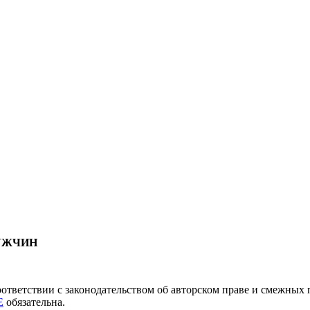
МУЖЧИН
соответствии с законодательством об авторском праве и смежны
E
обязательна.