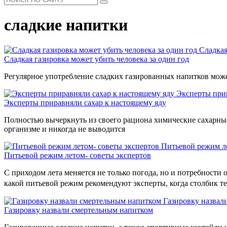
сладкие напитки
Сладкая
Сладкая газировка может убить человека за один год
Регулярное употребление сладких газированных напитков може
Эксперты прир
Эксперты приравняли сахар к настоящему яду
Полностью вычеркнуть из своего рациона химические сахарные 
организме и никогда не выводится
Питьевой режим ле
Питьевой режим летом- советы экспертов
С приходом лета меняется не только погода, но и потребности
какой питьевой режим рекомендуют эксперты, когда столбик т
Газировку назвал
Газировку назвали смертельным напитком