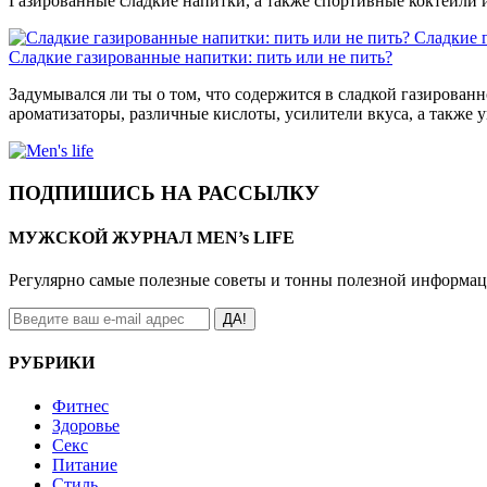
Газированные сладкие напитки, а также спортивные коктейли 
Сладкие 
Сладкие газированные напитки: пить или не пить?
Задумывался ли ты о том, что содержится в сладкой газирован
ароматизаторы, различные кислоты, усилители вкуса, а также 
ПОДПИШИСЬ НА РАССЫЛКУ
МУЖСКОЙ ЖУРНАЛ MEN’s LIFE
Регулярно самые полезные советы и тонны полезной информа
ДА!
РУБРИКИ
Фитнес
Здоровье
Секс
Питание
Стиль