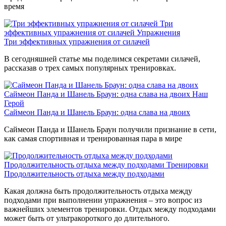
время
Три
эффективных упражнения от силачей
Упражнения
Три эффективных упражнения от силачей
В сегодняшней статье мы поделимся секретами силачей,
рассказав о трех самых популярных тренировках.
Саймеон Панда и Шанель Браун: одна слава на двоих
Наш
Герой
Саймеон Панда и Шанель Браун: одна слава на двоих
Саймеон Панда и Шанель Браун получили признание в сети,
как самая спортивная и тренированная пара в мире
Продолжительность отдыха между подходами
Тренировки
Продолжительность отдыха между подходами
Какая должна быть продолжительность отдыха между
подходами при выполнении упражнения – это вопрос из
важнейших элементов тренировки. Отдых между подходами
может быть от ультракороткого до длительного.