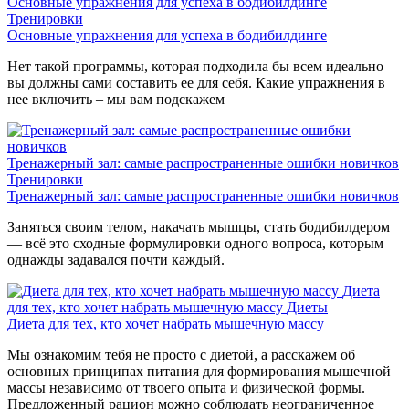
Основные упражнения для успеха в бодибилдинге
Тренировки
Основные упражнения для успеха в бодибилдинге
Нет такой программы, которая подходила бы всем идеально –
вы должны сами составить ее для себя. Какие упражнения в
нее включить – мы вам подскажем
Тренажерный зал: самые распространенные ошибки новичков
Тренировки
Тренажерный зал: самые распространенные ошибки новичков
Заняться своим телом, накачать мышцы, стать бодибилдером
— всё это сходные формулировки одного вопроса, которым
однажды задавался почти каждый.
Диета
для тех, кто хочет набрать мышечную массу
Диеты
Диета для тех, кто хочет набрать мышечную массу
Мы ознакомим тебя не просто с диетой, а расскажем об
основных принципах питания для формирования мышечной
массы независимо от твоего опыта и физической формы.
Предложенный рацион можно соблюдать неограниченное