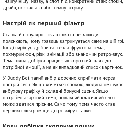
“найгучнішу” назву, а слот під конкретний стан: спокій,
драйв, ностальгію або темну інтригу.
Настрій як перший фільтр
Ставка й популярність автомата не завжди
пояснюють, чому гравець затримується саме на цій грі.
Іноді вирішує дрібниця: тепла фруктова тема,
похмурий фон, різкі анімації або знайомий ретро-звук.
Тематична добірка працює як короткий шлях до
потрібної емоції, а не як випадковий список картинок.
У Buddy Bet такий вибір доречно сприймати через
настрій сесії. Якщо хочеться спокою, людина не шукає
вибухову графіку й складні бонусні сцени. Якщо
потрібен азартний темп, повільний класичний слот
може здатися прісним. Саме тому тема часто стає
першим фільтром ще до розміру ставки.
Коли добірка скорочує пошук