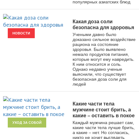
популярных азиатских блюд
Какая доза соли
безопасна для здоровья
НОВОСТИ
Учеными давно было
доказано сильное воздействие
рациона на состояние
здоровья. Было выявлено
немало продуктов питания,
которые могут ему навредить.
К ним относится и соль.
Однако недавно ученые
выяснили, что существует
безопасная доза соли для
людей
Какие части тела
мужчине стоит брить, а
какие – оставить в покое
Каждый мужчина решает сам,
УХОД ЗА СОБОЙ
какие части тела лучше брить,
а какие – нет. Но согласись,
никто не хочет выглядеть