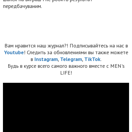
передбачуваним.
Вам нравится наш журнал?! Подписывайтесь на нас в
Youtube
! Следить за обновлениями вы также можете
в
Instagram
,
Telegram
,
TikTok
.
Будь в курсе всего самого важного вместе с MEN's
LIFE!