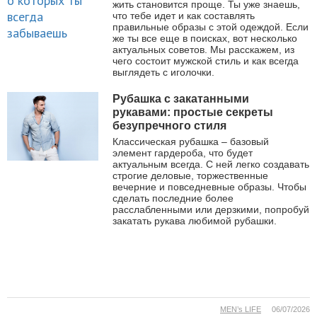
жить становится проще. Ты уже знаешь,
что тебе идет и как составлять
правильные образы с этой одеждой. Если
же ты все еще в поисках, вот несколько
актуальных советов. Мы расскажем, из
чего состоит мужской стиль и как всегда
выглядеть с иголочки.
Рубашка с закатанными
рукавами: простые секреты
безупречного стиля
Классическая рубашка – базовый
элемент гардероба, что будет
актуальным всегда. С ней легко создавать
строгие деловые, торжественные
вечерние и повседневные образы. Чтобы
сделать последние более
расслабленными или дерзкими, попробуй
закатать рукава любимой рубашки.
MEN’s LIFE
06/07/2026