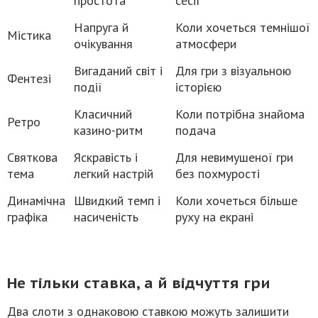
простота
сесії
Напруга й
Коли хочеться темнішої
Містика
очікування
атмосфери
Вигаданий світ і
Для гри з візуальною
Фентезі
події
історією
Класичний
Коли потрібна знайома
Ретро
казино-ритм
подача
Святкова
Яскравість і
Для невимушеної гри
тема
легкий настрій
без похмурості
Динамічна
Швидкий темп і
Коли хочеться більше
графіка
насиченість
руху на екрані
Не тільки ставка, а й відчуття гри
Два слоти з однаковою ставкою можуть залишити