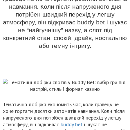
навмання. Коли після напруженого дня
потрібен швидкий перехід у легшу
атмосферу, він відкриває buddy bet і шукає
не “найгучнішу” назву, а слот під
конкретний стан: спокій, драйв, ностальгію
або темну інтригу.
Тематична добірка економить час, коли гравець не
хоче гортати десятки автоматів навмання. Коли після
напруженого дня потрібен швидкий перехід у легшу
атмосферу, він відкриває
buddy bet
і шукає не