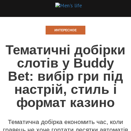
ИНТЕРЕСНОЕ
Тематичні добірки
слотів у Buddy
Bet: вибір гри під
настрій, стиль і
формат казино
Тематична добірка економить час, коли
гравець не хоче гортати десятки автоматів