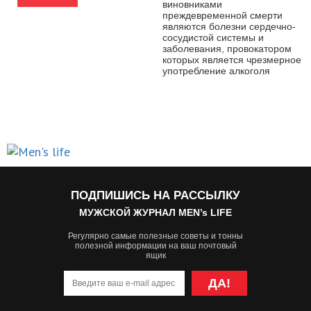
виновниками
преждевременной смерти
являются болезни сердечно-
сосудистой системы и
заболевания, провокатором
которых является чрезмерное
употребление алкоголя
ПОДПИШИСЬ НА РАССЫЛКУ
МУЖСКОЙ ЖУРНАЛ MEN’s LIFE
Регулярно самые полезные советы и тонны
полезной информации на ваш почтовый
ящик
ДА!