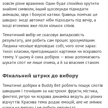
зовсім різне враження. Один буде спокійно крутити
знайомі символи, інший щосекунди підкидати
анімацію, звук і бонусні натяки. Гравець помічає це
швидко: іноді автомат ніби підходить під вечір, а
іноді втомлює вже після кількох спінів.
Тематичний вибір не скасовує випадковість
результату, але робить сам процес зрозумілішим.
Людина чесніше відповідає собі, чого хоче зараз:
тихої класики, пригодницької картинки чи яскравого
темпу. У цьому й сила добірок — вони допомагають
шукати слот не лише очима, а й за власним станом.
Фінальний штрих до вибору
Тематичні добірки в Buddy Bet роблять пошук слотів
швидшим і точнішим за настроєм: фрукти, містика,
фентезі, ретро чи яскрава динаміка ведуть до різних
відчуттів. Красива тема додає емоцій, але не змінює
шанси на виграш і не робить результат