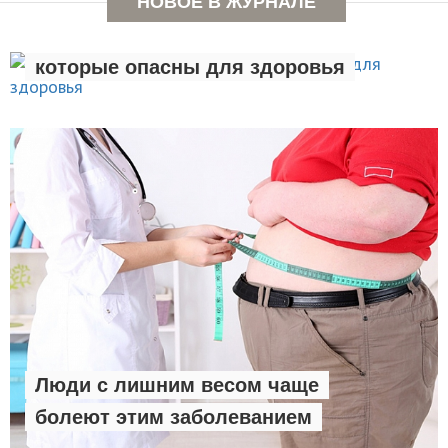
НОВОЕ В ЖУРНАЛЕ
Семь вредных привычек,
которые опасны для здоровья
ЗДОРОВЫЙ ОБРАЗ ЖИЗНИ
Люди с лишним весом чаще
болеют этим заболеванием
Эксперты: есть сверчков