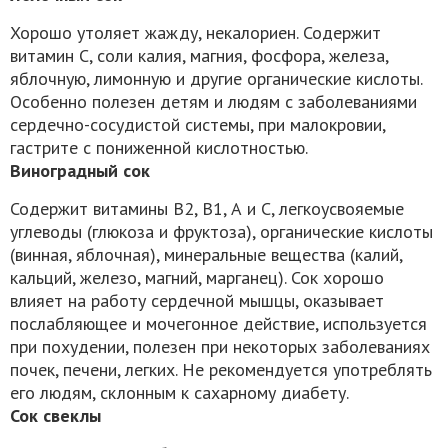
Хорошо утоляет жажду, некалориен. Содержит
витамин С, соли калия, магния, фосфора, железа,
яблочную, лимонную и другие органические кислоты.
Особенно полезен детям и людям с заболеваниями
сердечно-сосудистой системы, при малокровии,
гастрите с пониженной кислотностью.
Виноградный сок
Содержит витамины В2, В1, А и С, легкоусвояемые
углеводы (глюкоза и фруктоза), органические кислоты
(винная, яблочная), минеральные вещества (калий,
кальций, железо, магний, марганец). Сок хорошо
влияет на работу сердечной мышцы, оказывает
послабляющее и мочегонное действие, используется
при похудении, полезен при некоторых заболеваниях
почек, печени, легких. Не рекомендуется употреблять
его людям, склонным к сахарному диабету.
Сок свеклы