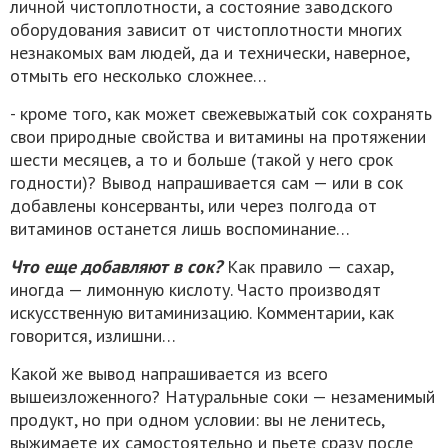
личной чистоплотности, а состояние заводского
оборудования зависит от чистоплотности многих
незнакомых вам людей, да и технически, наверное,
отмыть его несколько сложнее…
- кроме того, как может свежевыжатый сок сохранять
свои природные свойства и витамины на протяжении
шести месяцев, а то и больше (такой у него срок
годности)? Вывод напрашивается сам — или в сок
добавлены консерванты, или через полгода от
витаминов останется лишь воспоминание…
Что еще добавляют в сок?
Как правило — сахар,
иногда — лимонную кислоту. Часто производят
искусственную витаминизацию. Комментарии, как
говорится, излишни…
Какой же вывод напрашивается из всего
вышеизложенного? Натуральные соки — незаменимый
продукт, но при одном условии: вы не ленитесь,
выжимаете их самостоятельно и пьете сразу после