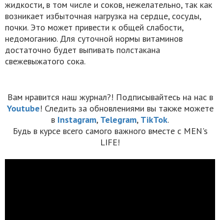
жидкости, в том числе и соков, нежелательно, так как
возникает избыточная нагрузка на сердце, сосуды,
почки. Это может привести к общей слабости,
недомоганию. Для суточной нормы витаминов
достаточно будет выпивать полстакана
свежевыжатого сока.
Вам нравится наш журнал?! Подписывайтесь на нас в
Youtube
! Следить за обновлениями вы также можете
в
Instagram
,
Telegram
,
TikTok
.
Будь в курсе всего самого важного вместе с MEN's
LIFE!