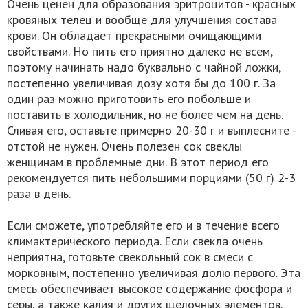
Очень ценен для образования эритроцитов - красных
кровяных телец и вообще для улучшения состава
крови. Он обладает прекрасными очищающими
свойствами. Но пить его приятно далеко не всем,
поэтому начинать надо буквально с чайной ложки,
постепенно увеличивая дозу хотя бы до 100 г. За
один раз можно приготовить его побольше и
поставить в холодильник, но не более чем на день.
Сливая его, оставьте примерно 20-30 г и выплесните -
отстой не нужен. Очень полезен сок свеклы
женщинам в проблемные дни. В этот период его
рекомендуется пить небольшими порциями (50 г) 2-3
раза в день.
Если сможете, употребляйте его и в течение всего
климактерического периода. Если свекла очень
неприятна, готовьте свекольный сок в смеси с
морковным, постепенно увеличивая долю первого. Эта
смесь обеспечивает высокое содержание фосфора и
серы, а также калия и других щелочных элементов.