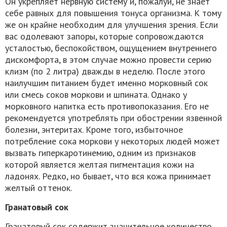
Он укрепляет нервную систему и, пожалуй, не знает
себе равных для повышения тонуса организма. К тому
же он крайне необходим для улучшения зрения. Если
вас одолевают запоры, которые сопровождаются
усталостью, беспокойством, ощущением внутреннего
дискомфорта, в этом случае можно провести серию
клизм (по 2 литра) дважды в неделю. После этого
наилучшим питанием будет именно морковный сок
или смесь соков моркови и шпината. Однако у
морковного напитка есть противопоказания. Его не
рекомендуется употреблять при обострении язвенной
болезни, энтеритах. Кроме того, избыточное
потребление сока моркови у некоторых людей может
вызвать гиперкаротинемию, одним из признаков
которой является желтая пигментация кожи на
ладонях. Редко, но бывает, что вся кожа принимает
желтый оттенок.
Гранатовый сок
Гранатовый сок содержит значительное количество