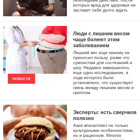
безобидные действия, после
которых вред для здоровья не
заставит себя долго ждать
ЗДОРОВЫЙ ОБРАЗ ЖИЗНИ
Люди с лишним весом
чаще болеют этим
заболеванием
Лишний вес еще никому не
приносил пользу, разве что
сумоистам для состязаний и
шоу. Недавно завершилось
еще одно исследование, в
ходе которого было
НОВОСТИ
установлено, что существует
связь между лишним весом и
гриппом
Эксперты: есть сверчков
полезно
Азия впечатляет не только
культурными особенностями,
но и рационом. Многих