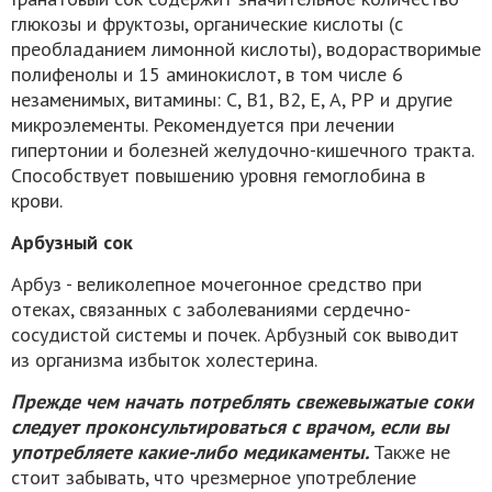
глюкозы и фруктозы, органические кислоты (с
преобладанием лимонной кислоты), водорастворимые
полифенолы и 15 аминокислот, в том числе 6
незаменимых, витамины: С, В1, В2, Е, А, РР и другие
микроэлементы. Рекомендуется при лечении
гипертонии и болезней желудочно-кишечного тракта.
Способствует повышению уровня гемоглобина в
крови.
Арбузный сок
Арбуз - великолепное мочегонное средство при
отеках, связанных с заболеваниями сердечно-
сосудистой системы и почек. Арбузный сок выводит
из организма избыток холестерина.
Прежде чем начать потреблять свежевыжатые соки
следует проконсультироваться с врачом, если вы
употребляете какие-либо медикаменты.
Также не
стоит забывать, что чрезмерное употребление