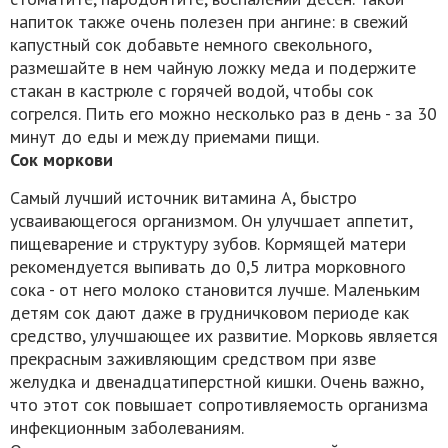
напиток также очень полезен при ангине: в свежий
капустный сок добавьте немного свекольного,
размешайте в нем чайную ложку меда и подержите
стакан в кастрюле с горячей водой, чтобы сок
согрелся. Пить его можно несколько раз в день - за 30
минут до еды и между приемами пищи.
Сок моркови
Самый лучший источник витамина А, быстро
усваивающегося организмом. Он улучшает аппетит,
пищеварение и структуру зубов. Кормящей матери
рекомендуется выпивать до 0,5 литра морковного
сока - от него молоко становится лучше. Маленьким
детям сок дают даже в грудничковом периоде как
средство, улучшающее их развитие. Морковь является
прекрасным заживляющим средством при язве
желудка и двенадцатиперстной кишки. Очень важно,
что этот сок повышает сопротивляемость организма
инфекционным заболеваниям.