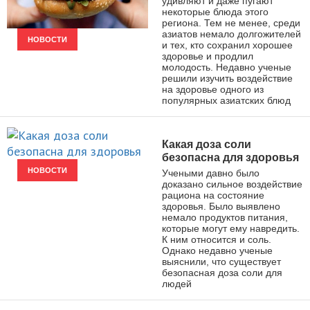
удивляют и даже пугают
некоторые блюда этого
региона. Тем не менее, среди
азиатов немало долгожителей
НОВОСТИ
и тех, кто сохранил хорошее
здоровье и продлил
молодость. Недавно ученые
решили изучить воздействие
на здоровье одного из
популярных азиатских блюд
Какая доза соли
безопасна для здоровья
НОВОСТИ
Учеными давно было
доказано сильное воздействие
рациона на состояние
здоровья. Было выявлено
немало продуктов питания,
которые могут ему навредить.
К ним относится и соль.
Однако недавно ученые
выяснили, что существует
безопасная доза соли для
людей