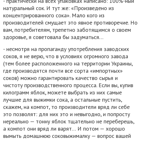
- практически на всех упаковках написано: 100%-ный
натуральный сок. И тут же: «Произведено из
концентрированного сока». Мало кого из
производителей смущает это явное противоречие. Но
вам, потребителям, трепетно заботящимся о своем
здоровье, я советовала бы задуматься…
- несмотря на пропаганду употребления заводских
соков, я не верю, что в условиях огромного завода
(тем более расположенного на территории Украины,
где производятся почти все сорта «импортных»
соков) можно гарантировать качество сырья и
чистоту производственного процесса. Если вы, купив
килограмм яблок, можете выбрать из них самые
лучшие для выжимки сока, а остальные пустить,
скажем, на компот, то производители вряд ли себе
это позволят: для них это и невыгодно, и попросту
нереально — тонну яблок тщательно не переберешь,
а компот они вряд ли варят… И потом — хорошо
вымыть домашнюю соковыжималку — вопрос вашей