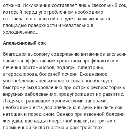
отжима. Исключение составляет лишь свекольный сок,
который перед употреблением необходимо
отстаивать в открытой посуде с максимальной
площадью поверхности и желательно в
холодильнике...
Апельсиновый сок
Благодаря высокому содержанию витаминов апельсин
является эффективным средством профилактики и
лечения авитаминозов, подагры, гипертонии,
атеросклероза, болезней печени. Ежедневное
употребление апельсинового сока способствует
быстрому выздоровлению при острых респираторных
вирусных заболеваниях, предупреждает их развитие.
Людям, страдающим хроническими запорами,
необходимо есть два апельсина в день или пить сок
натощак и перед сном. Однако при язвенной болезни
желудка, двенадцатиперстной кишки, гастритах с
повышенной кислотностью и расстройствах