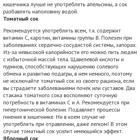
кишечника лучше не употреблять апельсины, а сок
разбавлять наполовину водой.
Томатный сок
Рекомендуется употреблять всем, т.к. содержит
витамин С, каротин, витамины группы В. Полезен при
заболеваниях сердечно-сосудистой системы, запорах.
Из-за невысокой калорийности его можно пить людям
с избыточной массой тела. Щавелевой кислоты и
пуринов, способствующих нарушению солевого
обмена и развитию подагры, в нем немного, поэтому
не исключайте томатный сок из своего рациона, если
вы страдаете заболеваниями почек или суставов. Два
стакана томатного сока восполняют суточную
потребность в витаминах С и А. Рекомендуется при
гипертонической болезни. Подавляет процессы
гниения в кишечнике. Ни в коем случае не
употреблять при отравлении, даже легком! В этом
случае томатный сок усилит имеющийся эффект.
Яблочный сок