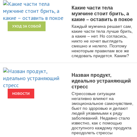
Какие части тела
мужчине стоит брить, а
какие – оставить в покое
Каждый мужчина решает сам,
УХОД ЗА СОБОЙ
какие части тела лучше брить,
а какие – нет. Но согласись,
никто не хочет выглядеть
смешно и нелепо. Поэтому
некоторым правилам все же
следовать придется. Каким?
Назван продукт,
идеально устраняющий
стресс
Стрессовые ситуации
НОВОСТИ
негативно влияют на
эмоциональное самочувствие,
бьют по здоровью и делают
людей уязвимыми к ряду
заболеваний. Недавно стало
известно, как с помощью
доступного каждому продукта
преодолеть стрессы