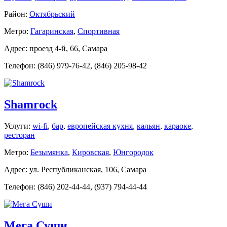
Район:
Октябрьский
Метро:
Гагаринская
,
Спортивная
Адрес: проезд 4-й, 66, Самара
Телефон: (846) 979-76-42, (846) 205-98-42
Shamrock
Услуги:
wi-fi
,
бар
,
европейская кухня
,
кальян
,
караоке
,
ресторан
Метро:
Безымянка
,
Кировская
,
Юнгородок
Адрес: ул. Республиканская, 106, Самара
Телефон: (846) 202-44-44, (937) 794-44-44
Мега Суши