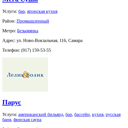
Услуги:
бар
,
японская кухня
Район:
Промышленный
Метро:
Безымянка
Адрес: ул. Ново-Вокзальная, 116, Самара
Телефон: (917) 159-53-55
Парус
Услуги:
американский бильярд
,
бар
,
бассейн
,
кухня
,
русская
баня
,
финская сауна