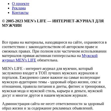
О проекте
Реклама
Контакты
© 2005-2023 MEN's LIFE — ИНТЕРНЕТ-ЖУРНАЛ ДЛЯ
МУЖЧИН
Все права на материалы, находящиеся на сайте, охраняются в
соответствии с законодательством об авторском праве и
смежных правах. При полном или частичном использовании
материалов прямая активная гипперссылка на
Мужской
журнал MEN's LIFE
обязательна.
MEN's LIFE - интернет-журнал для мужчин, который
заслуженно входит в ТОП лучших мужских журналов и
порталов. Ежедневно самое важное на самые волнующие
мужскую аудиторию темы - здоровый образ жизни, секс и
отношения, правила питания и диеты, фитнес и тренировки,
мужская мода и мужской стиль, карьера и деньги, мужской
досуг и многое другое в нашем мужском журнале.
Администрация сайта не несет ответсвенности за здоровый
образ жизни и за содержание рекламных объявлений.