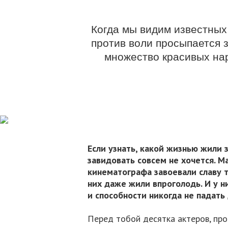
Когда мы видим известных 
против воли просыпается з
множество красивых нар
Если узнать, какой жизнью жили з
завидовать совсем не хочется. М
кинематографа завоевали славу 
них даже жили впроголодь. И у н
и способности никогда не падать
Перед тобой десятка актеров, про