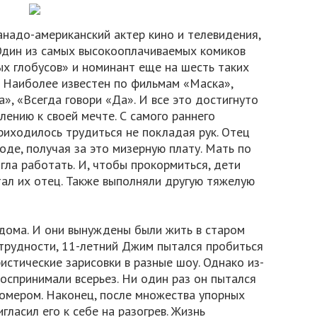
надо-американский актер кино и телевидения,
 Один из самых высокооплачиваемых комиков
х глобусов» и номинант еще на шесть таких
. Наиболее известен по фильмам «Маска»,
», «Всегда говори «Да». И все это достигнуто
лению к своей мечте. С самого раннего
приходилось трудиться не покладая рук. Отец
де, получая за это мизерную плату. Мать по
ла работать. И, чтобы прокормиться, дети
тал их отец. Также выполняли другую тяжелую
 дома. И они вынуждены были жить в старом
 трудности, 11-летний Джим пытался пробиться
истические зарисовки в разные шоу. Однако из-
воспринимали всерьез. Ни один раз он пытался
номером. Наконец, после множества упорных
гласил его к себе на разогрев. Жизнь