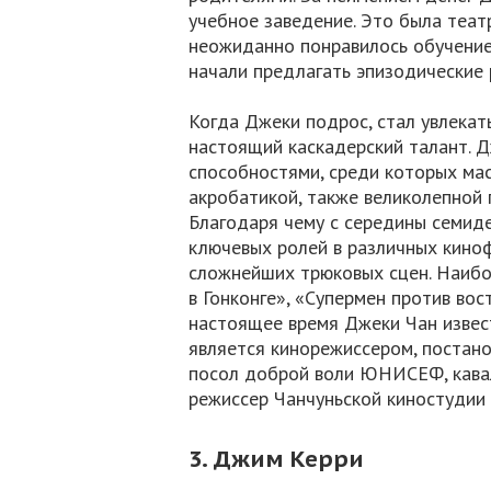
учебное заведение. Это была теат
неожиданно понравилось обучение 
начали предлагать эпизодические 
Когда Джеки подрос, стал увлекать
настоящий каскадерский талант. 
способностями, среди которых мас
акробатикой, также великолепной 
Благодаря чему с середины семид
ключевых ролей в различных киноф
сложнейших трюковых сцен. Наибо
в Гонконге», «Супермен против вос
настоящее время Джеки Чан извест
является кинорежиссером, постано
посол доброй воли ЮНИСЕФ, кавал
режиссер Чанчуньской киностудии 
3. Джим Керри