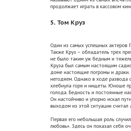
продолжает играть в кассовом кин
5. Том Круз
Один из самых успешных актеров 
Также Круз – обладатель трех пре
не было таким уж бедным и тяжелы
Круза был самым настоящим садис
доме настоящие погромы и драки. 
негодяем. Однако в ходе развода о
хлебнула горя и нищеты. Юноше пр
голода. Бедность и постоянные на
Он настойчиво и упорно искал пут
выходом из этой ситуации считал 
Первая его небольшая роль случил
любовь». Здесь он показал себя о