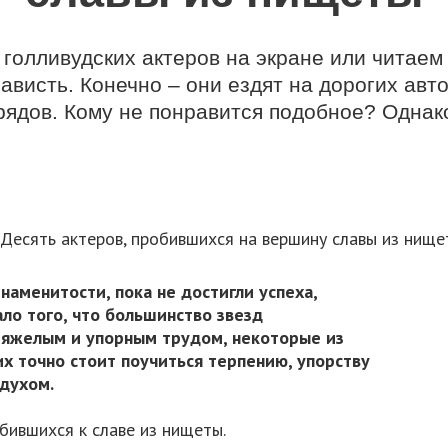
голливудских актеров на экране или читаем
ависть. Конечно – они ездят на дорогих ав
ядов. Кому не понравится подобное? Однако
наменитости, пока не достигли успеха,
ало того, что большинство звезд
тяжелым и упорным трудом, некоторые из
их точно стоит поучиться терпению, упорству
 духом.
бившихся к славе из нищеты.