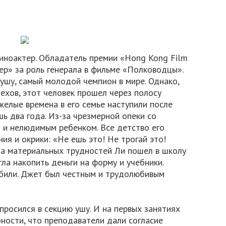
киноактер. Обладатель премии «Hong Kong Film
ер» за роль генерала в фильме «Полководцы».
 ушу, самый молодой чемпион в мире. Однако,
ехов, этот человек прошел через полосу
желые времена в его семье наступили после
шь два года. Из-за чрезмерной опеки со
 и нелюдимым ребенком. Все детство его
я и окрики: «Не ешь это! Не трогай это!
-за материальных трудностей Ли пошел в школу
гла накопить деньги на форму и учебники.
юбили. Джет был честным и трудолюбивым
просился в секцию ушу. И на первых занятиях
ности, что преподаватели дали согласие