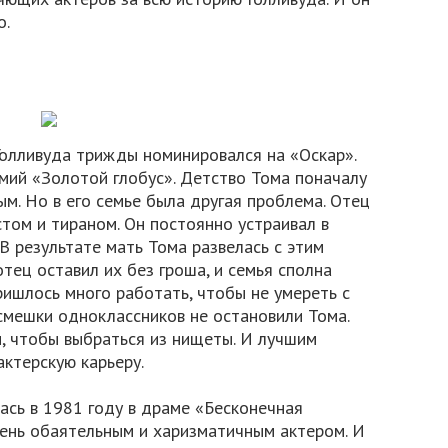
о.
Голливуда трижды номинировался на «Оскар».
мий «Золотой глобус». Детство Тома поначалу
м. Но в его семье была другая проблема. Отец
том и тираном. Он постоянно устраивал в
В результате мать Тома развелась с этим
тец оставил их без гроша, и семья сполна
ишлось много работать, чтобы не умереть с
смешки одноклассников не остановили Тома.
и, чтобы выбраться из нищеты. И лучшим
актерскую карьеру.
ась в 1981 году в драме «Бесконечная
чень обаятельным и харизматичным актером. И