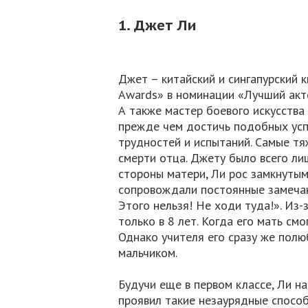
1. Джет Ли
Джет – китайский и сингапурский 
Awards» в номинации «Лучший акт
А также мастер боевого искусства
прежде чем достичь подобных усп
трудностей и испытаний. Самые тя
смерти отца. Джету было всего ли
стороны матери, Ли рос замкнутым
сопровождали постоянные замечани
Этого нельзя! Не ходи туда!». Из
только в 8 лет. Когда его мать смо
Однако учителя его сразу же пол
мальчиком.
Будучи еще в первом классе, Ли на
проявил такие незаурядные способ