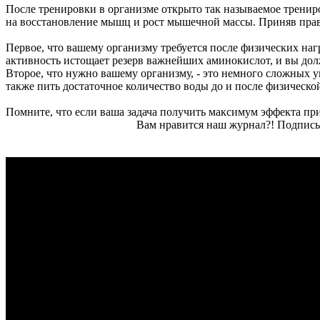
После тренировки в организме открыто так называемое трениров
на восстановление мышц и рост мышечной массы. Приняв пра
Первое, что вашему организму требуется после физических наг
активность истощает резерв важнейших аминокислот, и вы долж
Второе, что нужно вашему организму, - это немного сложных у
также пить достаточное количество воды до и после физическо
Помните, что если ваша задача получить максимум эффекта при
Вам нравится наш журнал?! Подписы