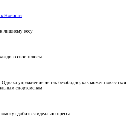
ть
Новости
 к лишнему весу
 каждого свои плюсы.
Однако упражнение не так безобидно, как может показаться
нальным спортсменам
помогут добиться идеально пресса