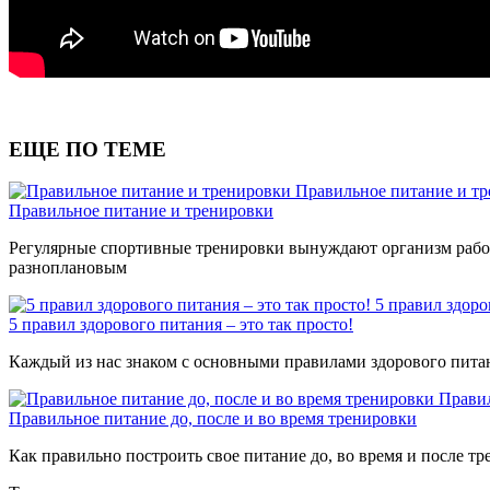
ЕЩЕ ПО ТЕМЕ
Правильное питание и т
Правильное питание и тренировки
Регулярные спортивные тренировки вынуждают организм работ
разноплановым
5 правил здоро
5 правил здорового питания – это так просто!
Каждый из нас знаком с основными правилами здорового питани
Правил
Правильное питание до, после и во время тренировки
Как правильно построить свое питание до, во время и после т