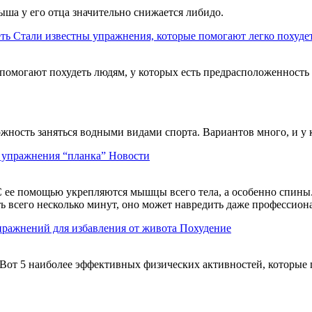
ыша у его отца значительно снижается либидо.
Стали известны упражнения, которые помогают легко похуде
помогают похудеть людям, у которых есть предрасположенность
можность заняться водными видами спорта. Вариантов много, и у
ь упражнения “планка”
Новости
 ее помощью укрепляются мышцы всего тела, а особенно спины. 
ть всего несколько минут, оно может навредить даже профессио
пражнений для избавления от живота
Похудение
Вот 5 наиболее эффективных физических активностей, которые 