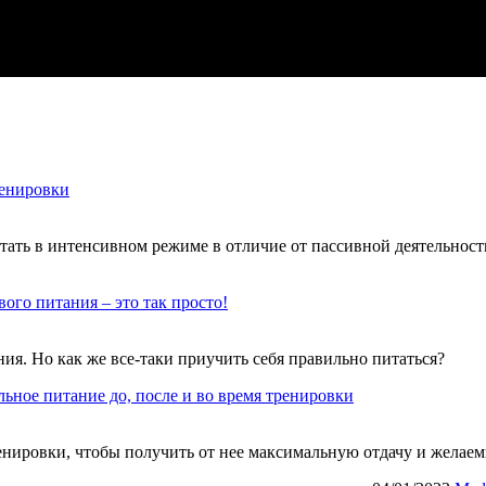
ренировки
ать в интенсивном режиме в отличие от пассивной деятельнос
вого питания – это так просто!
я. Но как же все-таки приучить себя правильно питаться?
ьное питание до, после и во время тренировки
ренировки, чтобы получить от нее максимальную отдачу и желаем