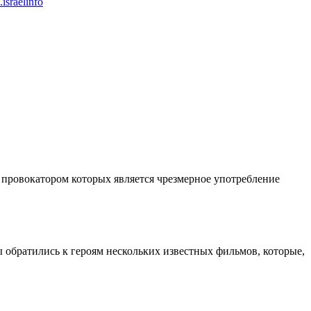
israelinfo
 провокатором которых является чрезмерное употребление
ы обратились к героям нескольких известных фильмов, которые,