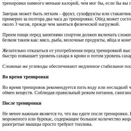
тренировки намного меньше калорий, чем мог бы, если бы вы 
Завтрак может быть легким – фрукт, сухофрукты или стаканчик 
примерно за полтора два часа до тренировки. Обед может состо
около 3 часов, прежде чем заняться физической нагрузкой.
Прием пищи перед занятиями спортом должен включать сложные
белком таким как: мясо, рыба, молочные продукты, яйца и кон
Желательно отказаться от употребления перед тренировкой выс
быстро повышает уровень сахара в крови и потом уровень сахар
Сложные же углеводы обеспечивают медленное стабильное по
Во время тренировки
Во время тренировок рекомендуется пить воду или несладкий 
обмен веществ. Соблюдая правильный режим питания, сжигани
После тренировки
Не менее важным является то, что вы едите после тренировки.
мороженого или бурекас, содержащие большое количество жира,
разогретые мышцы просто требуют топлива.