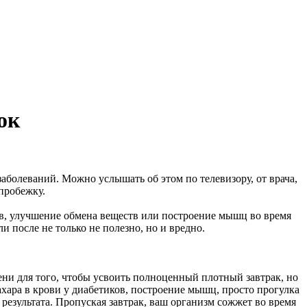
ок
аболеваний. Можно услышать об этом по телевизору, от врача,
пробежку.
ов, улучшение обмена веществ или построение мышц во время
и после не только не полезно, но и вредно.
ени для того, чтобы усвоить полноценный плотный завтрак, но
ахара в крови у диабетиков, построение мышц, просто прогулка
 результата. Пропуская завтрак, ваш организм сожжет во время