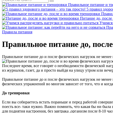
Правильное питание и т
5 правил здоро
Правил
Питание до, после
Учимся 
Пра
Правила питания
Правильное питание до, после
Правильное питание до и после физических нагрузок не менее 
Последнее время, все говорят о необходимости физической наг
из журналов, газет, да и просто выйдя на улицу утром или ве
Правильное питание до и после физических нагрузок не менее
физических упражнений во многом зависит от того, что и когда
До тренировки
Если вы собираетесь встать пораньше и перед работой соверши
поесть все- таки нужно. Важно помнить, что какая бы ни была 
для поднятия настроения, без завтрака ,организм после 8-10 ча