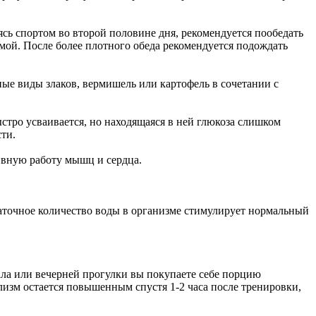
аясь спортом во второй половине дня, рекомендуется пообедать
рамой. После более плотного обеда рекомендуется подождать
ые виды злаков, вермишель или картофель в сочетании с
стро усваивается, но находящаяся в ней глюкоза слишком
сти.
ивную работу мышц и сердца.
таточное количество воды в организме стимулирует нормальный
зала или вечерней прогулки вы покупаете себе порцию
лизм остается повышенным спустя 1-2 часа после тренировки,