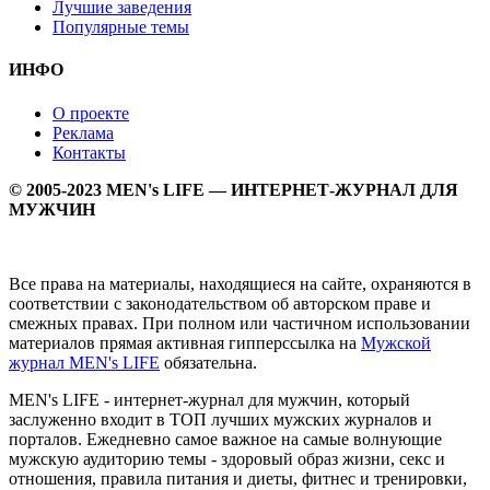
Лучшие заведения
Популярные темы
ИНФО
О проекте
Реклама
Контакты
© 2005-2023 MEN's LIFE — ИНТЕРНЕТ-ЖУРНАЛ ДЛЯ
МУЖЧИН
Все права на материалы, находящиеся на сайте, охраняются в
соответствии с законодательством об авторском праве и
смежных правах. При полном или частичном использовании
материалов прямая активная гипперссылка на
Мужской
журнал MEN's LIFE
обязательна.
MEN's LIFE - интернет-журнал для мужчин, который
заслуженно входит в ТОП лучших мужских журналов и
порталов. Ежедневно самое важное на самые волнующие
мужскую аудиторию темы - здоровый образ жизни, секс и
отношения, правила питания и диеты, фитнес и тренировки,