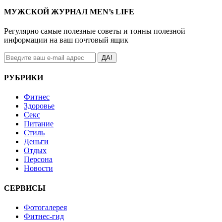
МУЖСКОЙ ЖУРНАЛ MEN’s LIFE
Регулярно самые полезные советы и тонны полезной
информации на ваш почтовый ящик
ДА!
РУБРИКИ
Фитнес
Здоровье
Секс
Питание
Стиль
Деньги
Отдых
Персона
Новости
СЕРВИСЫ
Фотогалерея
Фитнес-гид