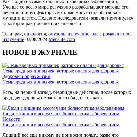
Рак – одно из самых опасных и коварных заболеваний.
Ученые со всего мира регулярно разрабатывают методы его
лечения и ищут факторы, которые могут способствовать
мутации клеток. Недавно исследователи назвали причину, из-
за которой рак появляется чаще всего
Теги:
рак
,
онкология
,
опухоль
,
излучение
,
электромагнитное
излучение
02/08/2024
Menslife.com
НОВОЕ В ЖУРНАЛЕ
Семь вредных привычек, которые опасны для здоровья
Здоровый образ жизни
Семь вредных привычек, которые опасны для здоровья
Есть, на первый взгляд, безобидные действия, после которых
вред для здоровья не заставит себя долго ждать
Люди с лишним весом чаще болеют этим заболеванием
Новости
Люди с лишним весом чаще болеют этим заболеванием
Лишний вес еще никому не приносил пользу, разве что