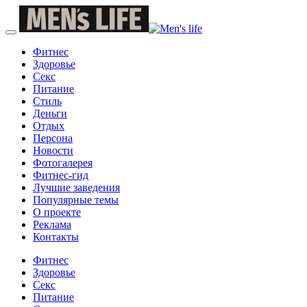
Фитнес
Здоровье
Секс
Питание
Стиль
Деньги
Отдых
Персона
Новости
Фотогалерея
Фитнес-гид
Лучшие заведения
Популярные темы
О проекте
Реклама
Контакты
Фитнес
Здоровье
Секс
Питание