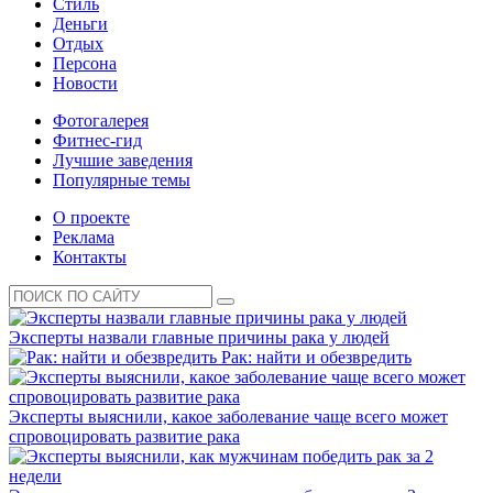
Стиль
Деньги
Отдых
Персона
Новости
Фотогалерея
Фитнес-гид
Лучшие заведения
Популярные темы
О проекте
Реклама
Контакты
Эксперты назвали главные причины рака у людей
Рак: найти и обезвредить
Эксперты выяснили, какое заболевание чаще всего может
спровоцировать развитие рака