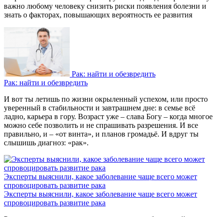
важно любому человеку снизить риски появления болезни и
знать о факторах, повышающих вероятность ее развития
Рак: найти и обезвредить
Рак: найти и обезвредить
И вот ты летишь по жизни окрыленный успехом, или просто
уверенный в стабильности и завтрашнем дне: в семье всё
ладно, карьера в гору. Возраст уже – слава Богу – когда многое
можно себе позволить и не спрашивать разрешения. И все
правильно, и – «от винта», и планов громадьё. И вдруг ты
слышишь диагноз: «рак».
Эксперты выяснили, какое заболевание чаще всего может
спровоцировать развитие рака
Эксперты выяснили, какое заболевание чаще всего может
спровоцировать развитие рака