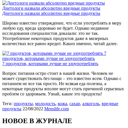
Диетологи назвали абсолютно вредные продукты
Диетологи назвали абсолютно вредные продукты
Широко известно утверждение, что если употреблять в меру
любую еду, вреда здоровью не будет. Однако недавние
исследования специалистов доказали: это не так.
Употребление некоторых продуктов даже в мизерных
количествах все равно вредит. Каких именно, читай далее.
7
продуктов, которыми лучше не злоупотреблять
7 продуктов, которыми лучше не злоупотреблять
Вопрос питания остро стоит в нашей жизни. Человек не
может существовать без пищи – это известно всем. Однако с
питанием не все так просто. Не всякая еда полезна, а
некоторые продукты вполне могут стать причиной серьезных
проблем со здоровьем. Узнай, какие это продукты!
Теги:
продукты
,
молодость
,
кожа
,
сахар
,
алкоголь
,
вредные
продукты
22/08/2022
Menslife.com
НОВОЕ В ЖУРНАЛЕ