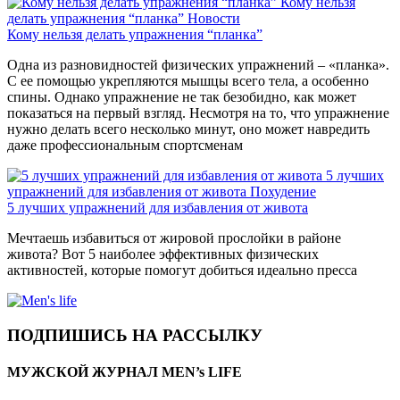
Кому нельзя
делать упражнения “планка”
Новости
Кому нельзя делать упражнения “планка”
Одна из разновидностей физических упражнений – «планка».
С ее помощью укрепляются мышцы всего тела, а особенно
спины. Однако упражнение не так безобидно, как может
показаться на первый взгляд. Несмотря на то, что упражнение
нужно делать всего несколько минут, оно может навредить
даже профессиональным спортсменам
5 лучших
упражнений для избавления от живота
Похудение
5 лучших упражнений для избавления от живота
Мечтаешь избавиться от жировой прослойки в районе
живота? Вот 5 наиболее эффективных физических
активностей, которые помогут добиться идеально пресса
ПОДПИШИСЬ НА РАССЫЛКУ
МУЖСКОЙ ЖУРНАЛ MEN’s LIFE