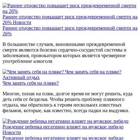
Раннее отцовство повышает риск преждевременной смерти на
26%
Новости
Раннее отцовство повышает риск преждевременной смерти на
26%
В большинстве случаев, виновниками преждевременной
смерти являются болезни сердечно-сосудистой системы и
заболевания, провокатором которых является чрезмерное
употребление алкоголя
Чем занять себя на пляже?
Активный отдых
Чем занять себя на пляже?
Многие, попав на пляж, долгое время не могут решить, куда
деть себя от безделья. Чтобы решить проблему пляжного
отдыха, мы обратились к героям нескольких известных
фильмов, которые, как известно, всегда падки на выдумки.
Рождение ребенка негативно влияет на мужское либидо
Новости
Рождение ребенка негативно влияет на мужское либидо