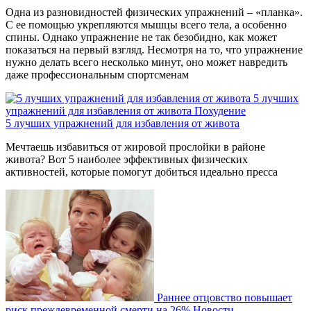
Одна из разновидностей физических упражнений – «планка».
С ее помощью укрепляются мышцы всего тела, а особенно
спины. Однако упражнение не так безобидно, как может
показаться на первый взгляд. Несмотря на то, что упражнение
нужно делать всего несколько минут, оно может навредить
даже профессиональным спортсменам
5 лучших
упражнений для избавления от живота
Похудение
5 лучших упражнений для избавления от живота
Мечтаешь избавиться от жировой прослойки в районе
живота? Вот 5 наиболее эффективных физических
активностей, которые помогут добиться идеально пресса
Раннее отцовство повышает
риск преждевременной смерти на 26%
Новости