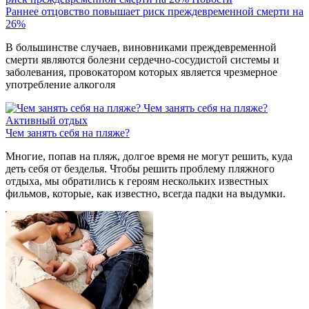
Раннее отцовство повышает риск преждевременной смерти на
26%
В большинстве случаев, виновниками преждевременной
смерти являются болезни сердечно-сосудистой системы и
заболевания, провокатором которых является чрезмерное
употребление алкоголя
Чем занять себя на пляже?
Активный отдых
Чем занять себя на пляже?
Многие, попав на пляж, долгое время не могут решить, куда
деть себя от безделья. Чтобы решить проблему пляжного
отдыха, мы обратились к героям нескольких известных
фильмов, которые, как известно, всегда падки на выдумки.