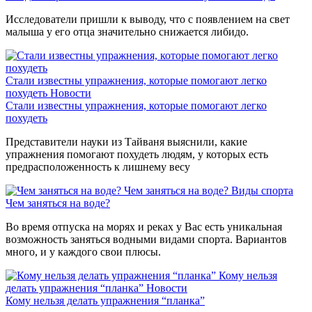
Исследователи пришли к выводу, что с появлением на свет
малыша у его отца значительно снижается либидо.
Стали известны упражнения, которые помогают легко
похудеть
Новости
Стали известны упражнения, которые помогают легко
похудеть
Представители науки из Тайваня выяснили, какие
упражнения помогают похудеть людям, у которых есть
предрасположенность к лишнему весу
Чем заняться на воде?
Виды спорта
Чем заняться на воде?
Во время отпуска на морях и реках у Вас есть уникальная
возможность заняться водными видами спорта. Вариантов
много, и у каждого свои плюсы.
Кому нельзя
делать упражнения “планка”
Новости
Кому нельзя делать упражнения “планка”