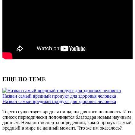
ЕЩЕ ПО ТЕМЕ
Назван самый вредный продукт для здоровья человека
Назван самый вредный продукт для здоровья человека
То, что существует вредная пища, ни для кого не новость. И ее
список периодически пополняется благодаря новым научным
данным. Недавно эксперты определили, какой продукт самый
вредный в мире на данный момент. Что же им оказалось?