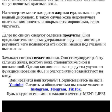
могут появиться красные пятна.
На четвертом месте находится
жирная еда
, вызывающая
водный дисбаланс. В таком случае кожа недополучает
полезные компоненты и покрывается морщинами, теряя
упругость.
Далее по списку следуют
соленые продукты
. Они
продолжительное время удерживают воду в организме, в
результате чего появляются отечности, мешки под глазами и
высыпания.
Замыкает список
свежее молоко
. Оно стимулирует работу
сальных желез, поэтому кожа становится жирной и
воспаленной. Однако кисломолочные продукты улучшают
функционирование ЖКТ и благоприятно воздействуют на
кожу.
Вам нравится наш журнал?! Подписывайтесь на нас в
Youtube
! Следить за обновлениями вы также можете в
Instagram
,
Telegram
,
TikTok
.
Будь в курсе всего самого важного вместе с MEN's LIFE!