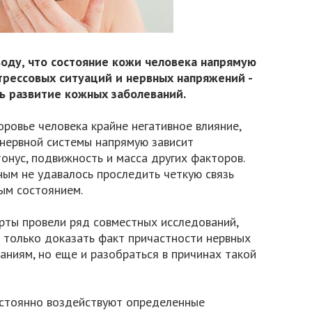
оду, что состояние кожи человека напрямую
стрессовых ситуаций и нервных напряжений -
ь развитие кожных заболеваний.
оровье человека крайне негативное влияние,
 нервной системы напрямую зависит
онус, подвижность и масса других факторов.
ым не удавалось проследить четкую связь
ым состоянием.
рты провели ряд совместных исследований,
 только доказать факт причастности нервных
ниям, но еще и разобраться в причинах такой
постоянно воздействуют определенные