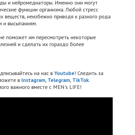
иды и нейромедиаторы. Именно они могут
ические функции организма. Любой стресс
х веществ, неизбежно приводя к разного рода
 и высыпаниям.
ие поможет им пересмотреть некоторые
лезней и сделать их гораздо более
дписывайтесь на нас в
Youtube
! Следить за
можете в
Instagram
,
Telegram
,
TikTok
.
мого важного вместе с MEN's LIFE!