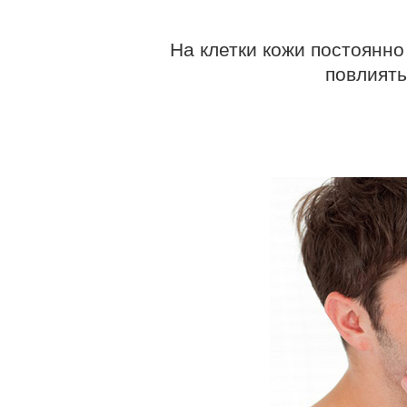
На клетки кожи постоянн
повлиять