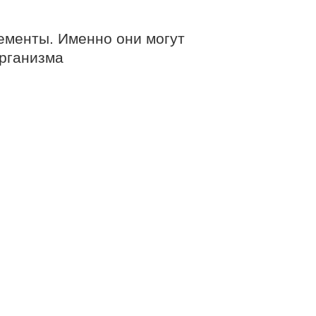
ементы. Именно они могут
организма