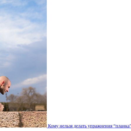
Кому нельзя делать упражнения “планка