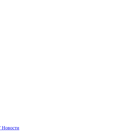
”
Новости