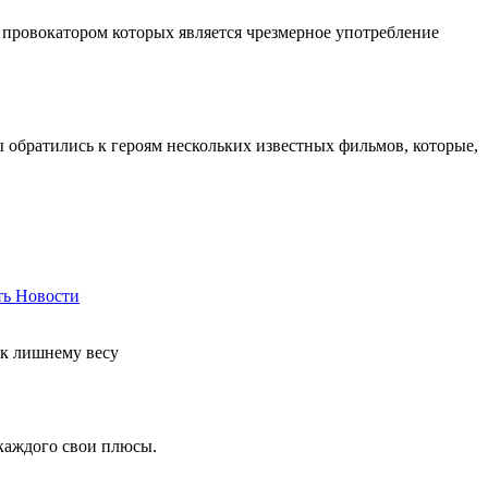
 провокатором которых является чрезмерное употребление
ы обратились к героям нескольких известных фильмов, которые,
ть
Новости
 к лишнему весу
 каждого свои плюсы.