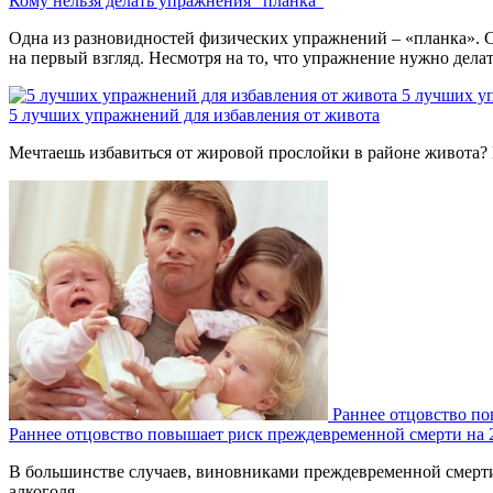
Кому нельзя делать упражнения “планка”
Одна из разновидностей физических упражнений – «планка». С
на первый взгляд. Несмотря на то, что упражнение нужно дела
5 лучших у
5 лучших упражнений для избавления от живота
Мечтаешь избавиться от жировой прослойки в районе живота? 
Раннее отцовство п
Раннее отцовство повышает риск преждевременной смерти на
В большинстве случаев, виновниками преждевременной смерти 
алкоголя