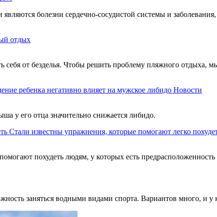
являются болезни сердечно-сосудистой системы и заболевания,
ый отдых
ть себя от безделья. Чтобы решить проблему пляжного отдыха, м
ение ребенка негативно влияет на мужское либидо
Новости
ыша у его отца значительно снижается либидо.
Стали известны упражнения, которые помогают легко похуде
помогают похудеть людям, у которых есть предрасположенность
можность заняться водными видами спорта. Вариантов много, и у