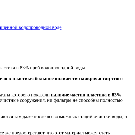
чищенной водопроводной воде
пластика в 83% проб водопроводной воды
дело в пластике: большое количество микрочастиц этого
ьтаты которого показали
наличие частиц пластика в 83%
и очистные сооружения, ни фильтры не способны полностью
стаются там даже после всевозможных стадий очистки воды, а
е же предостерегают, что этот материал может стать