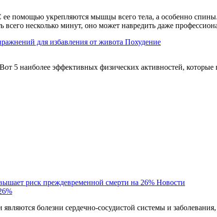
 ее помощью укрепляются мышцы всего тела, а особенно спины. 
ть всего несколько минут, оно может навредить даже профессио
пражнений для избавления от живота
Похудение
Вот 5 наиболее эффективных физических активностей, которые 
овышает риск преждевременной смерти на 26%
Новости
 26%
являются болезни сердечно-сосудистой системы и заболевания,