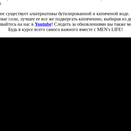
.
не существует альтернативы бутилированной и кипяченой воде. А
лые соли, лучшее ее все же подвергать кипячению, выбирая из д
вайтесь на нас в
Youtube
! Следить за обновлениями вы также м
Будь в курсе всего самого важного вместе с MEN's LIFE!