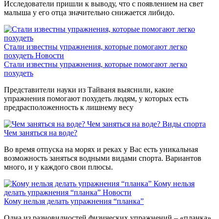
Исследователи пришли к выводу, что с появлением на свет
малыша у его отца значительно снижается либидо.
Стали известны упражнения, которые помогают легко
похудеть
Новости
Стали известны упражнения, которые помогают легко
похудеть
Представители науки из Тайваня выяснили, какие
упражнения помогают похудеть людям, у которых есть
предрасположенность к лишнему весу
Чем заняться на воде?
Виды спорта
Чем заняться на воде?
Во время отпуска на морях и реках у Вас есть уникальная
возможность заняться водными видами спорта. Вариантов
много, и у каждого свои плюсы.
Кому нельзя
делать упражнения “планка”
Новости
Кому нельзя делать упражнения “планка”
Одна из разновидностей физических упражнений – «планка».