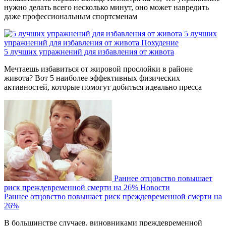
нужно делать всего несколько минут, оно может навредить
даже профессиональным спортсменам
5 лучших
упражнений для избавления от живота
Похудение
5 лучших упражнений для избавления от живота
Мечтаешь избавиться от жировой прослойки в районе
живота? Вот 5 наиболее эффективных физических
активностей, которые помогут добиться идеально пресса
Раннее отцовство повышает
риск преждевременной смерти на 26%
Новости
Раннее отцовство повышает риск преждевременной смерти на
26%
В большинстве случаев, виновниками преждевременной