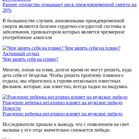
Раннее отцовство повышает риск преждевременной смерти на
26%
В большинстве случаев, виновниками преждевременной
смерти являются болезни сердечно-сосудистой системы и
заболевания, провокатором которых является чрезмерное
употребление алкоголя
Чем занять себя на пляже?
Активный отдых
Чем занять себя на пляже?
Многие, попав на пляж, долгое время не могут решить, куда
деть себя от безделья. Чтобы решить проблему пляжного
отдыха, мы обратились к героям нескольких известных
фильмов, которые, как известно, всегда падки на выдумки.
Рождение ребенка негативно влияет на мужское либидо
Новости
Рождение ребенка негативно влияет на мужское либидо
Исследователи пришли к выводу, что с появлением на свет
малыша у его отца значительно снижается либидо.