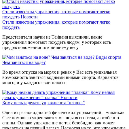
Стали известны упражнения, которые помогают легко
похудеть
Новости
Стали известны упражнения, которые помогают легко
похудеть
Представители науки из Тайваня выяснили, какие
упражнения помогают похудеть людям, у которых есть
предрасположенность к лишнему весу
Чем заняться на воде?
Виды спорта
Чем заняться на воде?
Во время отпуска на морях и реках у Вас есть уникальная
возможность заняться водными видами спорта. Вариантов
много, и у каждого свои плюсы.
Кому нельзя
делать упражнения “планка”
Новости
Кому нельзя делать упражнения “планка”
Одна из разновидностей физических упражнений – «планка».
С ее помощью укрепляются мышцы всего тела, а особенно
спины. Однако упражнение не так безобидно, как может
показаться на первый взгляд. Несмотря на то, что упражнение