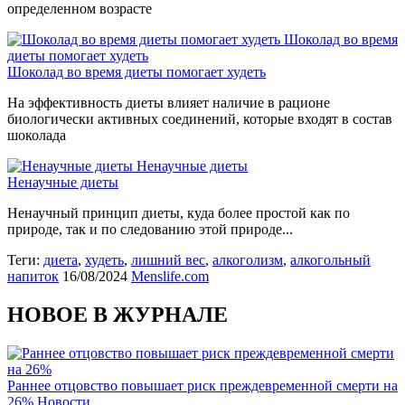
определенном возрасте
Шоколад во время
диеты помогает худеть
Шоколад во время диеты помогает худеть
На эффективность диеты влияет наличие в рационе
биологически активных соединений, которые входят в состав
шоколада
Ненаучные диеты
Ненаучные диеты
Ненаучный принцип диеты, куда более простой как по
природе, так и по следованию этой природе...
Теги:
диета
,
худеть
,
лишний вес
,
алкоголизм
,
алкогольный
напиток
16/08/2024
Menslife.com
НОВОЕ В ЖУРНАЛЕ
Раннее отцовство повышает риск преждевременной смерти на
26%
Новости