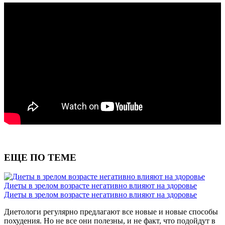
ЕЩЕ ПО ТЕМЕ
Диеты в зрелом возрасте негативно влияют на здоровье
Диеты в зрелом возрасте негативно влияют на здоровье
Диетологи регулярно предлагают все новые и новые способы
похудения. Но не все они полезны, и не факт, что подойдут в