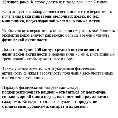
12 типов рака
. К слову, десять лет назад речь шла 7 типах.
Если допустить набор лишнего веса, повысится вероятность
появления
рака пищевода, молочных желез, почек,
кишечника, поджелудочной железы, а также матки.
Чтобы снизить вероятность появления смертоносной болезни,
эксперты рекомендуют как можно больше времени уделять
физической активности.
Достаточно будет
150 минут средней интенсивности
физической активности
в неделю (или 75 мин. интенсивных
тренировок), чтобы держать вес в норме.
Также ученые отметили, что умеренная физическая
активность снижает вероятность появления злокачественных
клеток в толстой кишке.
Наряду с физическими нагрузками следует
подкорректировать рацион – отказаться от фаст-фуда,
сильно жирной пищи и еды, насыщенной крахмалами и
сахарами
. Воздержаться также нужно от
продуктов
с
пищевыми добавками,
сигарет и алкоголя.