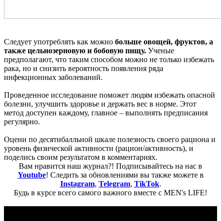
Следует употреблять как можно
больше овощей, фруктов, а
также цельнозерновую и бобовую пищу.
Ученые
предполагают, что таким способом можно не только избежать
рака, но и снизить вероятность появления ряда
инфекционных заболеваний.
Проведенное исследование поможет людям избежать опасной
болезни, улучшить здоровье и держать вес в норме. Этот
метод доступен каждому, главное – выполнять предписания
регулярно.
Оцени по десятибалльной шкале полезность своего рациона и
уровень физической активности (рацион/активность), и
поделись своим результатом в комментариях.
Вам нравится наш журнал?! Подписывайтесь на нас в
Youtube
! Следить за обновлениями вы также можете в
Instagram
,
Telegram
,
TikTok
.
Будь в курсе всего самого важного вместе с MEN's LIFE!