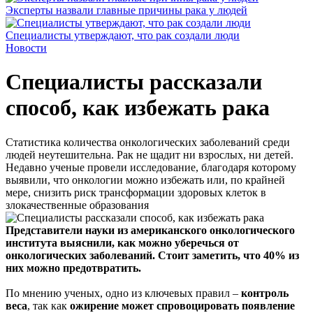
Эксперты назвали главные причины рака у людей
Специалисты утверждают, что рак создали люди
Новости
Специалисты рассказали
способ, как избежать рака
Статистика количества онкологических заболеваний среди
людей неутешительна. Рак не щадит ни взрослых, ни детей.
Недавно ученые провели исследование, благодаря которому
выявили, что онкологии можно избежать или, по крайней
мере, снизить риск трансформации здоровых клеток в
злокачественные образования
Представители науки из американского онкологического
института выяснили, как можно уберечься от
онкологических заболеваний. Стоит заметить, что 40% из
них можно предотвратить.
По мнению ученых, одно из ключевых правил –
контроль
веса
, так как
ожирение может спровоцировать появление