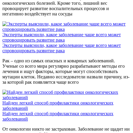
онкологических болезней. Кроме того, лишний вес
провоцирует развитие воспалительных процессов и
негативно воздействует на сосуды
Эксперты выяснили, какое заболевание чаще всего может
спровоцировать развитие рака
Эксперты выяснили, какое заболевание чаще всего может
спровоцировать развитие рака
Рак – одно из самых опасных и коварных заболеваний.
Ученые со всего мира регулярно разрабатывают методы его
лечения и ищут факторы, которые могут способствовать
мутации клеток. Недавно исследователи назвали причину, из-
за которой рак появляется чаще всего
Найден легкий способ профилактики онкологических
заболеваний
Найден легкий способ профилактики онкологических
заболеваний
От онкологии никто не застрахован. Заболевание не щадит ни