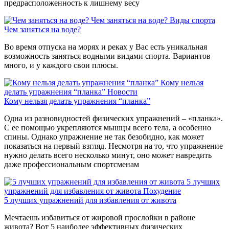
предрасположенность к лишнему весу
Чем заняться на воде?
Виды спорта
Чем заняться на воде?
Во время отпуска на морях и реках у Вас есть уникальная
возможность заняться водными видами спорта. Вариантов
много, и у каждого свои плюсы.
Кому нельзя
делать упражнения “планка”
Новости
Кому нельзя делать упражнения “планка”
Одна из разновидностей физических упражнений – «планка».
С ее помощью укрепляются мышцы всего тела, а особенно
спины. Однако упражнение не так безобидно, как может
показаться на первый взгляд. Несмотря на то, что упражнение
нужно делать всего несколько минут, оно может навредить
даже профессиональным спортсменам
5 лучших
упражнений для избавления от живота
Похудение
5 лучших упражнений для избавления от живота
Мечтаешь избавиться от жировой прослойки в районе
живота? Вот 5 наиболее эффективных физических