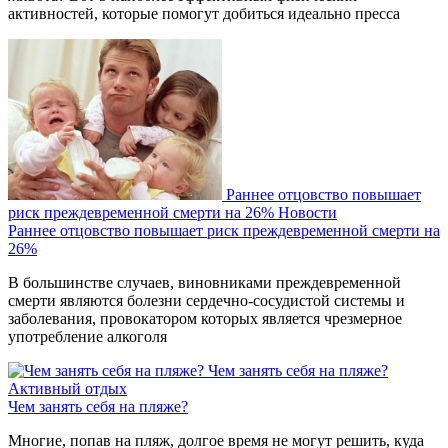
активностей, которые помогут добиться идеально пресса
Раннее отцовство повышает
риск преждевременной смерти на 26%
Новости
Раннее отцовство повышает риск преждевременной смерти на
26%
В большинстве случаев, виновниками преждевременной
смерти являются болезни сердечно-сосудистой системы и
заболевания, провокатором которых является чрезмерное
употребление алкоголя
Чем занять себя на пляже?
Активный отдых
Чем занять себя на пляже?
Многие, попав на пляж, долгое время не могут решить, куда