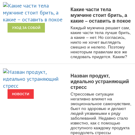
Какие части тела
мужчине стоит брить, а
какие – оставить в покое
Каждый мужчина решает сам,
УХОД ЗА СОБОЙ
какие части тела лучше брить,
а какие – нет. Но согласись,
никто не хочет выглядеть
смешно и нелепо. Поэтому
некоторым правилам все же
следовать придется. Каким?
Назван продукт,
идеально устраняющий
стресс
Стрессовые ситуации
НОВОСТИ
негативно влияют на
эмоциональное самочувствие,
бьют по здоровью и делают
людей уязвимыми к ряду
заболеваний. Недавно стало
известно, как с помощью
доступного каждому продукта
преодолеть стрессы