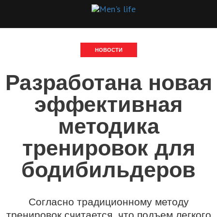
НОВОСТИ
Разработана новая
эффективная
методика
тренировок для
бодибильдеров
Согласно традиционному методу
тренировок считается, что подъем легкого