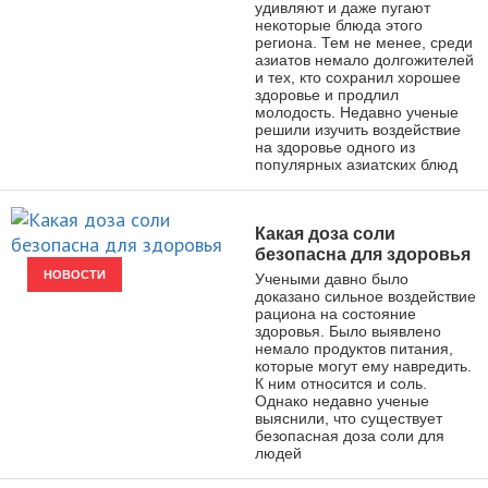
удивляют и даже пугают
некоторые блюда этого
региона. Тем не менее, среди
азиатов немало долгожителей
и тех, кто сохранил хорошее
здоровье и продлил
молодость. Недавно ученые
решили изучить воздействие
на здоровье одного из
популярных азиатских блюд
Какая доза соли
безопасна для здоровья
НОВОСТИ
Учеными давно было
доказано сильное воздействие
рациона на состояние
здоровья. Было выявлено
немало продуктов питания,
которые могут ему навредить.
К ним относится и соль.
Однако недавно ученые
выяснили, что существует
безопасная доза соли для
людей