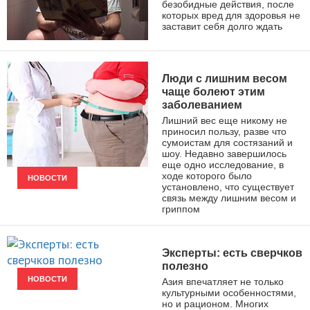
безобидные действия, после
которых вред для здоровья не
заставит себя долго ждать
ЗДОРОВЫЙ ОБРАЗ ЖИЗНИ
Люди с лишним весом
чаще болеют этим
заболеванием
Лишний вес еще никому не
приносил пользу, разве что
сумоистам для состязаний и
шоу. Недавно завершилось
еще одно исследование, в
ходе которого было
НОВОСТИ
установлено, что существует
связь между лишним весом и
гриппом
Эксперты: есть сверчков
полезно
НОВОСТИ
Азия впечатляет не только
культурными особенностями,
но и рационом. Многих