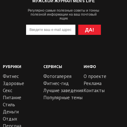
МУЖСКОЙ ЖУРНАЛ MEN’s LIFE
Регулярно самые полезные советы и тонны
полезной информации на ваш почтовый
ящик
ДА!
РУБРИКИ
СЕРВИСЫ
ИНФО
Фитнес
Фотогалерея
О проекте
Здоровье
Фитнес-гид
Реклама
Секс
Лучшие заведения
Контакты
Питание
Популярные темы
Стиль
Деньги
Отдых
Персона