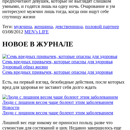
предпочитают девушек, которые не выглядят слишком
умными, и годятся лишь на одну ночь. Очарование и ум
интересуют мужчин лишь тогда, когда они ищут себе
спутницу жизни
Теги:
мужчина
,
женщина
,
девственница
,
половой партнер
03/08/2012
MEN’s LIFE
НОВОЕ В ЖУРНАЛЕ
Семь вредных привычек, которые опасны для здоровья
Здоровый образ жизни
Семь вредных привычек, которые опасны для здоровья
Есть, на первый взгляд, безобидные действия, после которых
вред для здоровья не заставит себя долго ждать
Люди с лишним весом чаще болеют этим заболеванием
Новости
Люди с лишним весом чаще болеют этим заболеванием
Лишний вес еще никому не приносил пользу, разве что
сумоистам для состязаний и шоу. Недавно завершилось еще