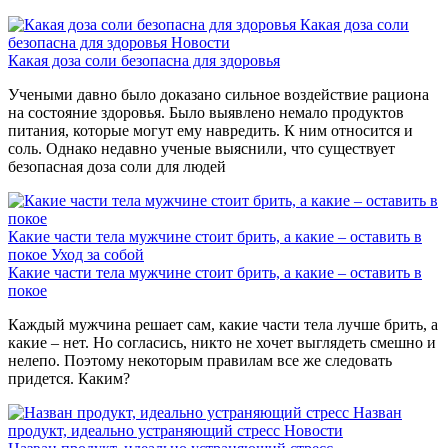
Какая доза соли
безопасна для здоровья
Новости
Какая доза соли безопасна для здоровья
Учеными давно было доказано сильное воздействие рациона
на состояние здоровья. Было выявлено немало продуктов
питания, которые могут ему навредить. К ним относится и
соль. Однако недавно ученые выяснили, что существует
безопасная доза соли для людей
Какие части тела мужчине стоит брить, а какие – оставить в
покое
Уход за собой
Какие части тела мужчине стоит брить, а какие – оставить в
покое
Каждый мужчина решает сам, какие части тела лучше брить, а
какие – нет. Но согласись, никто не хочет выглядеть смешно и
нелепо. Поэтому некоторым правилам все же следовать
придется. Каким?
Назван
продукт, идеально устраняющий стресс
Новости