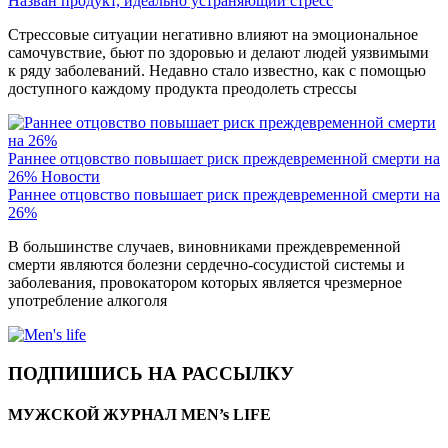
Назван продукт, идеально устраняющий стресс
Стрессовые ситуации негативно влияют на эмоциональное
самочувствие, бьют по здоровью и делают людей уязвимыми
к ряду заболеваний. Недавно стало известно, как с помощью
доступного каждому продукта преодолеть стрессы
Раннее отцовство повышает риск преждевременной смерти на
26%
Новости
Раннее отцовство повышает риск преждевременной смерти на
26%
В большинстве случаев, виновниками преждевременной
смерти являются болезни сердечно-сосудистой системы и
заболевания, провокатором которых является чрезмерное
употребление алкоголя
ПОДПИШИСЬ НА РАССЫЛКУ
МУЖСКОЙ ЖУРНАЛ MEN’s LIFE