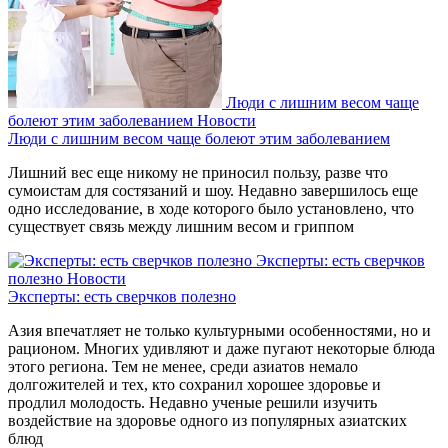
Люди с лишним весом чаще
болеют этим заболеванием
Новости
Люди с лишним весом чаще болеют этим заболеванием
Лишний вес еще никому не приносил пользу, разве что
сумоистам для состязаний и шоу. Недавно завершилось еще
одно исследование, в ходе которого было установлено, что
существует связь между лишним весом и гриппом
Эксперты: есть сверчков
полезно
Новости
Эксперты: есть сверчков полезно
Азия впечатляет не только культурными особенностями, но и
рационом. Многих удивляют и даже пугают некоторые блюда
этого региона. Тем не менее, среди азиатов немало
долгожителей и тех, кто сохранил хорошее здоровье и
продлил молодость. Недавно ученые решили изучить
воздействие на здоровье одного из популярных азиатских
блюд