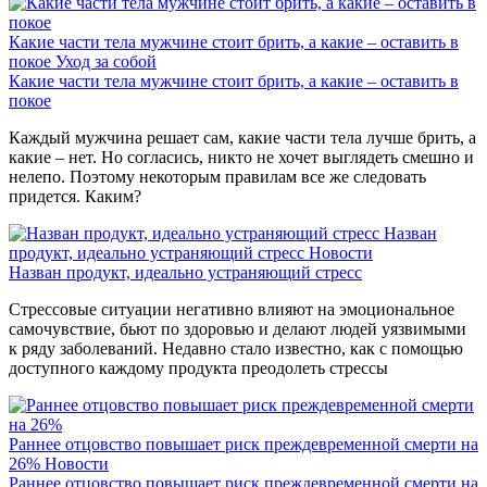
Какие части тела мужчине стоит брить, а какие – оставить в
покое
Уход за собой
Какие части тела мужчине стоит брить, а какие – оставить в
покое
Каждый мужчина решает сам, какие части тела лучше брить, а
какие – нет. Но согласись, никто не хочет выглядеть смешно и
нелепо. Поэтому некоторым правилам все же следовать
придется. Каким?
Назван
продукт, идеально устраняющий стресс
Новости
Назван продукт, идеально устраняющий стресс
Стрессовые ситуации негативно влияют на эмоциональное
самочувствие, бьют по здоровью и делают людей уязвимыми
к ряду заболеваний. Недавно стало известно, как с помощью
доступного каждому продукта преодолеть стрессы
Раннее отцовство повышает риск преждевременной смерти на
26%
Новости
Раннее отцовство повышает риск преждевременной смерти на