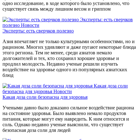
одно исследование, в ходе которого было установлено, что
существует связь между лишним весом и гриппом
Эксперты: есть сверчков
полезно
Новости
Эксперты: есть сверчков полезно
Азия впечатляет не только культурными особенностями, но и
рационом. Многих удивляют и даже пугают некоторые блюда
этого региона. Тем не менее, среди азиатов немало
долгожителей и тех, кто сохранил хорошее здоровье и
продлил молодость. Недавно ученые решили изучить
воздействие на здоровье одного из популярных азиатских
блюд
Какая доза соли
безопасна для здоровья
Новости
Какая доза соли безопасна для здоровья
Учеными давно было доказано сильное воздействие рациона
на состояние здоровья. Было выявлено немало продуктов
питания, которые могут ему навредить. К ним относится и
соль. Однако недавно ученые выяснили, что существует
безопасная доза соли для людей