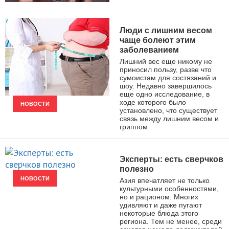
ЗДОРОВЫЙ ОБРАЗ ЖИЗНИ
Люди с лишним весом
чаще болеют этим
заболеванием
Лишний вес еще никому не
приносил пользу, разве что
сумоистам для состязаний и
шоу. Недавно завершилось
еще одно исследование, в
ходе которого было
НОВОСТИ
установлено, что существует
связь между лишним весом и
гриппом
Эксперты: есть сверчков
полезно
НОВОСТИ
Азия впечатляет не только
культурными особенностями,
но и рационом. Многих
удивляют и даже пугают
некоторые блюда этого
региона. Тем не менее, среди