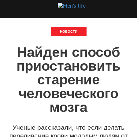
НОВОСТИ
Найден способ
приостановить
старение
человеческого
мозга
Ученые рассказали, что если делать
переливание крови молодым людям от