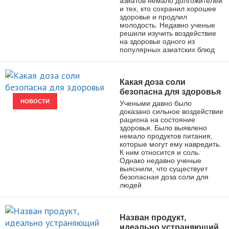
азиатов немало долгожителей
и тех, кто сохранил хорошее
здоровье и продлил
молодость. Недавно ученые
решили изучить воздействие
на здоровье одного из
популярных азиатских блюд
Какая доза соли
безопасна для здоровья
НОВОСТИ
Учеными давно было
доказано сильное воздействие
рациона на состояние
здоровья. Было выявлено
немало продуктов питания,
которые могут ему навредить.
К ним относится и соль.
Однако недавно ученые
выяснили, что существует
безопасная доза соли для
людей
Назван продукт,
идеально устраняющий