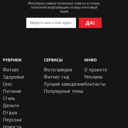
Регулярно самые полезные советы и тонны
полезной информации на ваш почтовый
ящик
ДА!
РУБРИКИ
СЕРВИСЫ
ИНФО
Фитнес
Фотогалерея
О проекте
Здоровье
Фитнес-гид
Реклама
Секс
Лучшие заведения
Контакты
Питание
Популярные темы
Стиль
Деньги
Отдых
Персона
Новости