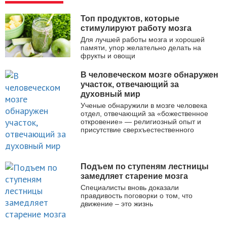
Топ продуктов, которые
стимулируют работу мозга
Для лучшей работы мозга и хорошей
памяти, упор желательно делать на
фрукты и овощи
В человеческом мозге обнаружен
участок, отвечающий за
духовный мир
Ученые обнаружили в мозге человека
отдел, отвечающий за «божественное
откровение» — религиозный опыт и
присутствие сверхъестественного
Подъем по ступеням лестницы
замедляет старение мозга
Специалисты вновь доказали
правдивость поговорки о том, что
движение – это жизнь