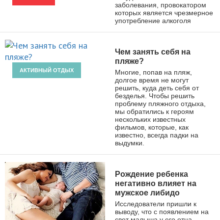
заболевания, провокатором
которых является чрезмерное
употребление алкоголя
Чем занять себя на
пляже?
АКТИВНЫЙ ОТДЫХ
Многие, попав на пляж,
долгое время не могут
решить, куда деть себя от
безделья. Чтобы решить
проблему пляжного отдыха,
мы обратились к героям
нескольких известных
фильмов, которые, как
известно, всегда падки на
выдумки.
Рождение ребенка
негативно влияет на
мужское либидо
Исследователи пришли к
выводу, что с появлением на
свет малыша у его отца