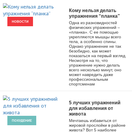
Кому нельзя делать
упражнения “планка”
НОВОСТИ
Одна из разновидностей
физических упражнений –
«планка». С ее помощью
укрепляются мышцы всего
тела, а особенно спины.
Однако упражнение не так
безобидно, как может
показаться на первый взгляд.
Несмотря на то, что
упражнение нужно делать
всего несколько минут, оно
может навредить даже
профессиональным
спортсменам
5 лучших упражнений
для избавления от
живота
Мечтаешь избавиться от
ПОХУДЕНИЕ
жировой прослойки в районе
живота? Вот 5 наиболее