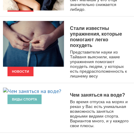
значительно снижается
либидо.
НОВОСТИ
Стали известны
упражнения, которые
помогают легко
похудеть
Представители науки из
Тайваня выяснили, какие
упражнения помогают
похудеть людям, у которых
есть предрасположенность к
НОВОСТИ
лишнему весу
Чем заняться на воде?
ВИДЫ СПОРТА
Во время отпуска на морях и
реках у Вас есть уникальная
возможность заняться
водными видами спорта.
Вариантов много, и у каждого
свои плюсы.