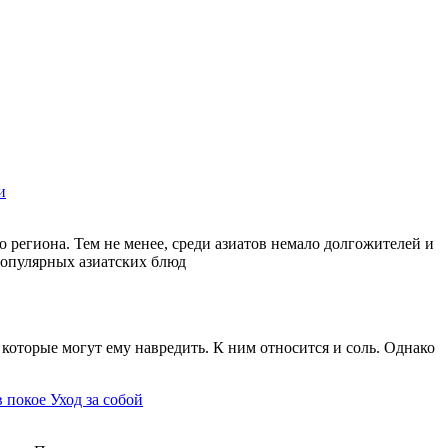
и
 региона. Тем не менее, среди азиатов немало долгожителей и
 популярных азиатских блюд
которые могут ему навредить. К ним относится и соль. Однако
в покое
Уход за собой