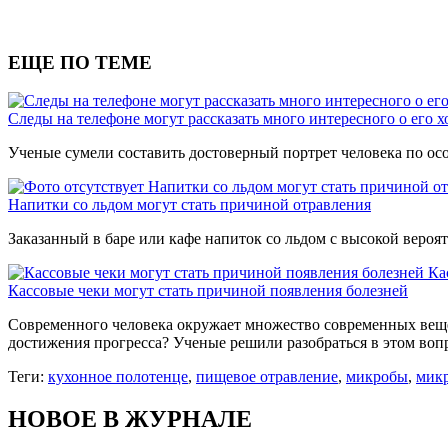
ЕЩЕ ПО ТЕМЕ
Следы на телефоне могут рассказать много интересного о его х
Ученые сумели составить достоверный портрет человека по ос
Напитки со льдом могут стать причиной о
Напитки со льдом могут стать причиной отравления
Заказанный в баре или кафе напиток со льдом с высокой вероя
Ка
Кассовые чеки могут стать причиной появления болезней
Современного человека окружает множество современных вещей:
достижения прогресса? Ученые решили разобраться в этом воп
Теги:
кухонное полотенце
,
пищевое отравление
,
микробы
,
мик
НОВОЕ В ЖУРНАЛЕ