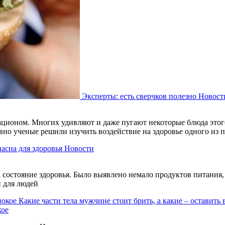
Эксперты: есть сверчков полезно
Новост
ационом. Многих удивляют и даже пугают некоторые блюда этого
авно ученые решили изучить воздействие на здоровье одного из
пасна для здоровья
Новости
состояние здоровья. Было выявлено немало продуктов питания, 
и для людей
Какие части тела мужчине стоит брить, а какие – оставить 
кое