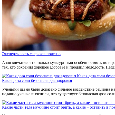
Эксперты: есть сверчков полезно
Азия впечатляет не только культурными особенностями, но и р
тех, кто сохранил хорошее здоровье и продлил молодость. Нед
Какая доза соли безо
Какая доза соли безопасна для здоровья
Учеными давно было доказано сильное воздействие рациона на 
недавно ученые выяснили, что существует безопасная доза сол
Какие части тела мужчине стоит брить, а какие – оставить в по