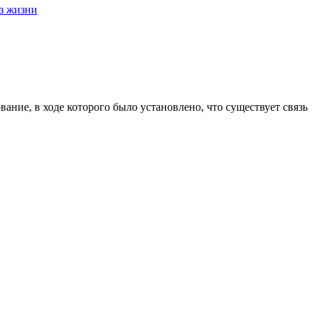
з жизни
ание, в ходе которого было установлено, что существует связь