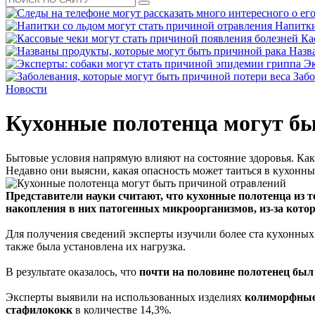
Напитки
Ка
Назв
Эк
Забо
Новости
Кухонные полотенца могут б
Бытовые условия напрямую влияют на состояние здоровья. Каки
Недавно они выясни, какая опасность может таиться в кухонн
Представители науки считают, что кухонные полотенца из 
накопления в них патогенных микроорганизмов, из-за кото
Для получения сведений эксперты изучили более ста кухонны
также была установлена их нагрузка.
В результате оказалось, что
почти на половине полотенец был
Эксперты выявили на использованных изделиях
колиморфные 
стафилококк
в количестве 14,3%.