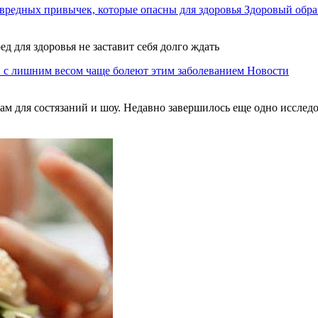
вредных привычек, которые опасны для здоровья
Здоровый обра
ед для здоровья не заставит себя долго ждать
 с лишним весом чаще болеют этим заболеванием
Новости
м для состязаний и шоу. Недавно завершилось еще одно исследов