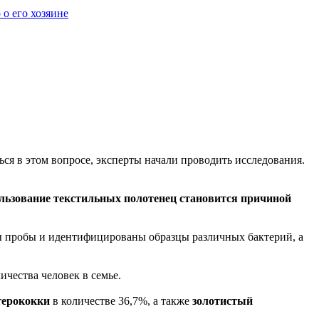
 о его хозяине
ся в этом вопросе, эксперты начали проводить исследования.
ользование текстильных полотенец становится причиной
ны пробы и идентифицированы образцы различных бактерий, а
личества человек в семье.
терококки
в количестве 36,7%, а также
золотистый