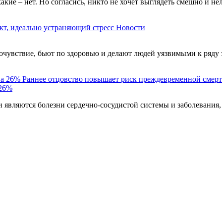
акие – нет. Но согласись, никто не хочет выглядеть смешно и н
кт, идеально устраняющий стресс
Новости
чувствие, бьют по здоровью и делают людей уязвимыми к ряду 
Раннее отцовство повышает риск преждевременной смерт
 26%
являются болезни сердечно-сосудистой системы и заболевания,