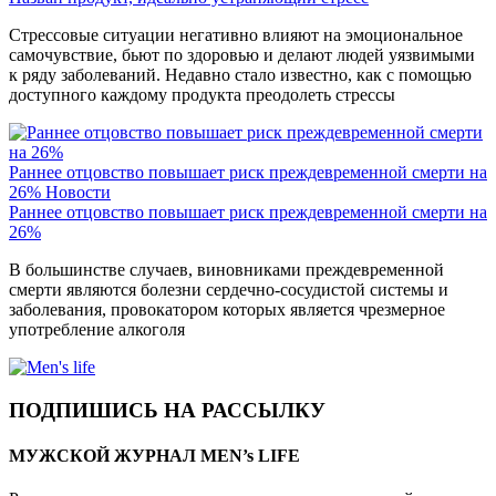
Стрессовые ситуации негативно влияют на эмоциональное
самочувствие, бьют по здоровью и делают людей уязвимыми
к ряду заболеваний. Недавно стало известно, как с помощью
доступного каждому продукта преодолеть стрессы
Раннее отцовство повышает риск преждевременной смерти на
26%
Новости
Раннее отцовство повышает риск преждевременной смерти на
26%
В большинстве случаев, виновниками преждевременной
смерти являются болезни сердечно-сосудистой системы и
заболевания, провокатором которых является чрезмерное
употребление алкоголя
ПОДПИШИСЬ НА РАССЫЛКУ
МУЖСКОЙ ЖУРНАЛ MEN’s LIFE