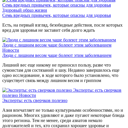
Семь вредных привычек, которые опасны для здоровья
Здоровый образ жизни
Семь вредных привычек, которые опасны для здоровья
Есть, на первый взгляд, безобидные действия, после которых
вред для здоровья не заставит себя долго ждать
Люди с лишним весом чаще болеют этим заболеванием
Новости
Люди с лишним весом чаще болеют этим заболеванием
Лишний вес еще никому не приносил пользу, разве что
сумоистам для состязаний и шоу. Недавно завершилось еще
одно исследование, в ходе которого было установлено, что
существует связь между лишним весом и гриппом
Эксперты: есть сверчков
полезно
Новости
Эксперты: есть сверчков полезно
Азия впечатляет не только культурными особенностями, но и
рационом. Многих удивляют и даже пугают некоторые блюда
этого региона. Тем не менее, среди азиатов немало
долгожителей и тех, кто сохранил хорошее здоровье и