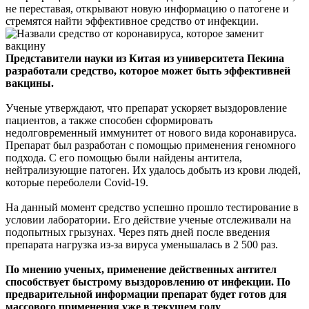
не переставая, открывают новую информацию о патогене и
стремятся найти эффективное средство от инфекции.
Представители науки из Китая из университета Пекина
разработали средство, которое может быть эффективней
вакцины.
Ученые утверждают, что препарат ускоряет выздоровление
пациентов, а также способен сформировать
недолговременный иммунитет от нового вида коронавируса.
Препарат был разработан с помощью применения геномного
подхода. С его помощью были найдены антитела,
нейтрализующие патоген. Их удалось добыть из крови людей,
которые переболели Covid-19.
На данный момент средство успешно прошло тестирование в
условии лаборатории. Его действие ученые отслеживали на
подопытных грызунах. Через пять дней после введения
препарата нагрузка из-за вируса уменьшалась в 2 500 раз.
По мнению ученых, применение действенных антител
способствует быстрому выздоровлению от инфекции. По
предварительной информации препарат будет готов для
массового применения уже в текущем году
.