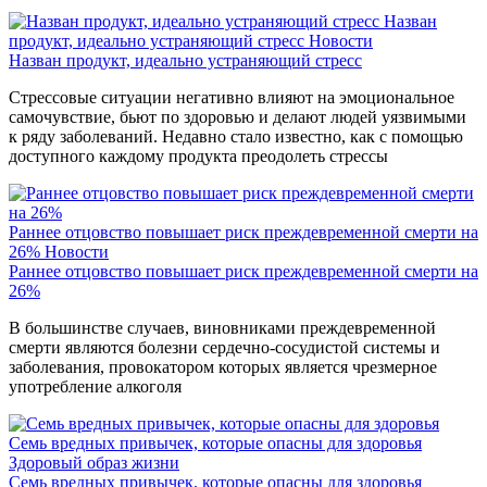
Назван
продукт, идеально устраняющий стресс
Новости
Назван продукт, идеально устраняющий стресс
Стрессовые ситуации негативно влияют на эмоциональное
самочувствие, бьют по здоровью и делают людей уязвимыми
к ряду заболеваний. Недавно стало известно, как с помощью
доступного каждому продукта преодолеть стрессы
Раннее отцовство повышает риск преждевременной смерти на
26%
Новости
Раннее отцовство повышает риск преждевременной смерти на
26%
В большинстве случаев, виновниками преждевременной
смерти являются болезни сердечно-сосудистой системы и
заболевания, провокатором которых является чрезмерное
употребление алкоголя
Семь вредных привычек, которые опасны для здоровья
Здоровый образ жизни
Семь вредных привычек, которые опасны для здоровья