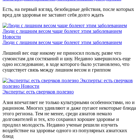
Есть, на первый взгляд, безобидные действия, после которых
вред для здоровья не заставит себя долго ждать
Люди с лишним весом чаще болеют этим заболеванием
Новости
Люди с лишним весом чаще болеют этим заболеванием
Лишний вес еще никому не приносил пользу, разве что
сумоистам для состязаний и шоу. Недавно завершилось еще
одно исследование, в ходе которого было установлено, что
существует связь между лишним весом и гриппом
Эксперты: есть сверчков
полезно
Новости
Эксперты: есть сверчков полезно
Азия впечатляет не только культурными особенностями, но и
рационом. Многих удивляют и даже пугают некоторые блюда
этого региона. Тем не менее, среди азиатов немало
долгожителей и тех, кто сохранил хорошее здоровье и
продлил молодость. Недавно ученые решили изучить
воздействие на здоровье одного из популярных азиатских
блюд