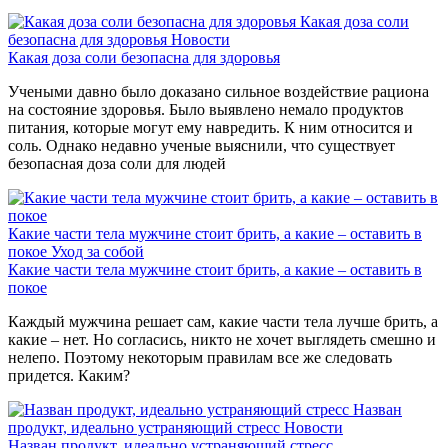
Какая доза соли
безопасна для здоровья
Новости
Какая доза соли безопасна для здоровья
Учеными давно было доказано сильное воздействие рациона
на состояние здоровья. Было выявлено немало продуктов
питания, которые могут ему навредить. К ним относится и
соль. Однако недавно ученые выяснили, что существует
безопасная доза соли для людей
Какие части тела мужчине стоит брить, а какие – оставить в
покое
Уход за собой
Какие части тела мужчине стоит брить, а какие – оставить в
покое
Каждый мужчина решает сам, какие части тела лучше брить, а
какие – нет. Но согласись, никто не хочет выглядеть смешно и
нелепо. Поэтому некоторым правилам все же следовать
придется. Каким?
Назван
продукт, идеально устраняющий стресс
Новости
Назван продукт, идеально устраняющий стресс