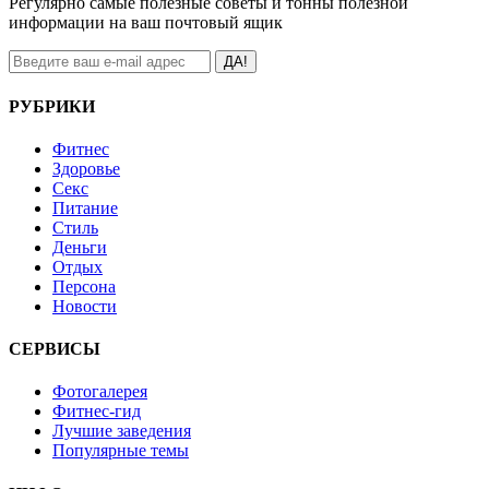
Регулярно самые полезные советы и тонны полезной
информации на ваш почтовый ящик
ДА!
РУБРИКИ
Фитнес
Здоровье
Секс
Питание
Стиль
Деньги
Отдых
Персона
Новости
СЕРВИСЫ
Фотогалерея
Фитнес-гид
Лучшие заведения
Популярные темы