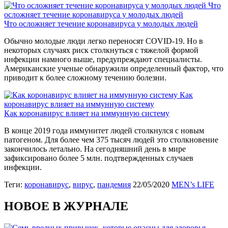
Что
осложняет течение коронавируса у молодых людей
Что осложняет течение коронавируса у молодых людей
Обычно молодые люди легко переносят COVID-19. Но в
некоторых случаях риск столкнуться с тяжелой формой
инфекции намного выше, предупреждают специалисты.
Американские ученые обнаружили определенный фактор, что
приводит к более сложному течению болезни.
Как
коронавирус влияет на иммунную систему
Как коронавирус влияет на иммунную систему
В конце 2019 года иммунитет людей столкнулся с новым
патогеном. Для более чем 375 тысяч людей это столкновение
закончилось летально. На сегодняшний день в мире
зафиксировано более 5 млн. подтвержденных случаев
инфекции.
Теги:
коронавирус
,
вирус
,
пандемия
22/05/2020
MEN’s LIFE
НОВОЕ В ЖУРНАЛЕ