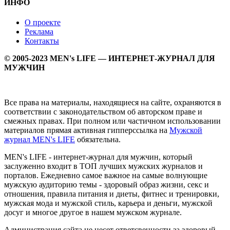
ИНФО
О проекте
Реклама
Контакты
© 2005-2023 MEN's LIFE — ИНТЕРНЕТ-ЖУРНАЛ ДЛЯ
МУЖЧИН
Все права на материалы, находящиеся на сайте, охраняются в
соответствии с законодательством об авторском праве и
смежных правах. При полном или частичном использовании
материалов прямая активная гипперссылка на
Мужской
журнал MEN's LIFE
обязательна.
MEN's LIFE - интернет-журнал для мужчин, который
заслуженно входит в ТОП лучших мужских журналов и
порталов. Ежедневно самое важное на самые волнующие
мужскую аудиторию темы - здоровый образ жизни, секс и
отношения, правила питания и диеты, фитнес и тренировки,
мужская мода и мужской стиль, карьера и деньги, мужской
досуг и многое другое в нашем мужском журнале.
Администрация сайта не несет ответсвенности за здоровый