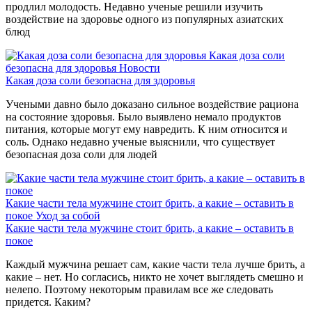
продлил молодость. Недавно ученые решили изучить
воздействие на здоровье одного из популярных азиатских
блюд
Какая доза соли
безопасна для здоровья
Новости
Какая доза соли безопасна для здоровья
Учеными давно было доказано сильное воздействие рациона
на состояние здоровья. Было выявлено немало продуктов
питания, которые могут ему навредить. К ним относится и
соль. Однако недавно ученые выяснили, что существует
безопасная доза соли для людей
Какие части тела мужчине стоит брить, а какие – оставить в
покое
Уход за собой
Какие части тела мужчине стоит брить, а какие – оставить в
покое
Каждый мужчина решает сам, какие части тела лучше брить, а
какие – нет. Но согласись, никто не хочет выглядеть смешно и
нелепо. Поэтому некоторым правилам все же следовать
придется. Каким?