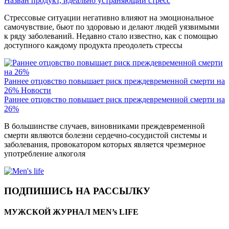
Назван продукт, идеально устраняющий стресс
Стрессовые ситуации негативно влияют на эмоциональное
самочувствие, бьют по здоровью и делают людей уязвимыми
к ряду заболеваний. Недавно стало известно, как с помощью
доступного каждому продукта преодолеть стрессы
Раннее отцовство повышает риск преждевременной смерти на
26%
Новости
Раннее отцовство повышает риск преждевременной смерти на
26%
В большинстве случаев, виновниками преждевременной
смерти являются болезни сердечно-сосудистой системы и
заболевания, провокатором которых является чрезмерное
употребление алкоголя
ПОДПИШИСЬ НА РАССЫЛКУ
МУЖСКОЙ ЖУРНАЛ MEN’s LIFE