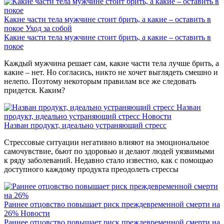
Какие части тела мужчине стоит брить, а какие – оставить в
покое
Уход за собой
Какие части тела мужчине стоит брить, а какие – оставить в
покое
Каждый мужчина решает сам, какие части тела лучше брить, а
какие – нет. Но согласись, никто не хочет выглядеть смешно и
нелепо. Поэтому некоторым правилам все же следовать
придется. Каким?
Назван
продукт, идеально устраняющий стресс
Новости
Назван продукт, идеально устраняющий стресс
Стрессовые ситуации негативно влияют на эмоциональное
самочувствие, бьют по здоровью и делают людей уязвимыми
к ряду заболеваний. Недавно стало известно, как с помощью
доступного каждому продукта преодолеть стрессы
Раннее отцовство повышает риск преждевременной смерти на
26%
Новости
Раннее отцовство повышает риск преждевременной смерти на