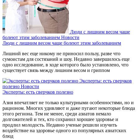
Люди с лишним весом чаще
болеют этим заболеванием
Новости
Люди с лишним весом чаще болеют этим заболеванием
Лишний вес еще никому не приносил пользу, разве что
сумоистам для состязаний и шоу. Недавно завершилось еще
одно исследование, в ходе которого было установлено, что
существует связь между лишним весом и гриппом
Эксперты: есть сверчков
полезно
Новости
Эксперты: есть сверчков полезно
Азия впечатляет не только культурными особенностями, но и
рационом. Многих удивляют и даже пугают некоторые блюда
этого региона. Тем не менее, среди азиатов немало
долгожителей и тех, кто сохранил хорошее здоровье и
продлил молодость. Недавно ученые решили изучить
воздействие на здоровье одного из популярных азиатских
блюд