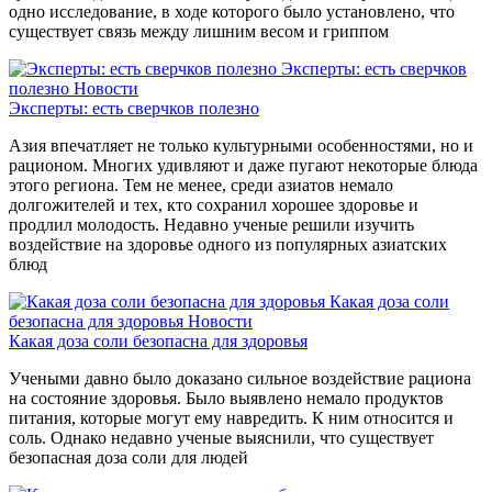
одно исследование, в ходе которого было установлено, что
существует связь между лишним весом и гриппом
Эксперты: есть сверчков
полезно
Новости
Эксперты: есть сверчков полезно
Азия впечатляет не только культурными особенностями, но и
рационом. Многих удивляют и даже пугают некоторые блюда
этого региона. Тем не менее, среди азиатов немало
долгожителей и тех, кто сохранил хорошее здоровье и
продлил молодость. Недавно ученые решили изучить
воздействие на здоровье одного из популярных азиатских
блюд
Какая доза соли
безопасна для здоровья
Новости
Какая доза соли безопасна для здоровья
Учеными давно было доказано сильное воздействие рациона
на состояние здоровья. Было выявлено немало продуктов
питания, которые могут ему навредить. К ним относится и
соль. Однако недавно ученые выяснили, что существует
безопасная доза соли для людей