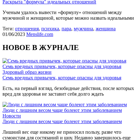
Раскрыта "формула" идеальных отношений
Ученым удалось вывести «формулу» отношений между
мужчиной и женщиной, которые можно назвать идеальными
Теги:
отношения
,
психика
,
пара
,
мужчина
,
женщина
01/06/2023
Menslife.com
НОВОЕ В ЖУРНАЛЕ
Семь вредных привычек, которые опасны для здоровья
Здоровый образ жизни
Семь вредных привычек, которые опасны для здоровья
Есть, на первый взгляд, безобидные действия, после которых
вред для здоровья не заставит себя долго ждать
Люди с лишним весом чаще болеют этим заболеванием
Новости
Люди с лишним весом чаще болеют этим заболеванием
Лишний вес еще никому не приносил пользу, разве что
сумоистам для состязаний и шоу. Недавно завершилось еще