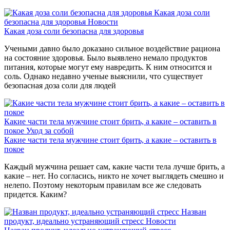
Какая доза соли
безопасна для здоровья
Новости
Какая доза соли безопасна для здоровья
Учеными давно было доказано сильное воздействие рациона
на состояние здоровья. Было выявлено немало продуктов
питания, которые могут ему навредить. К ним относится и
соль. Однако недавно ученые выяснили, что существует
безопасная доза соли для людей
Какие части тела мужчине стоит брить, а какие – оставить в
покое
Уход за собой
Какие части тела мужчине стоит брить, а какие – оставить в
покое
Каждый мужчина решает сам, какие части тела лучше брить, а
какие – нет. Но согласись, никто не хочет выглядеть смешно и
нелепо. Поэтому некоторым правилам все же следовать
придется. Каким?
Назван
продукт, идеально устраняющий стресс
Новости