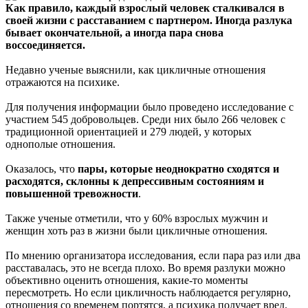
Как правило, каждый взрослый человек сталкивался в
своей жизни с расставанием с партнером. Иногда разлука
бывает окончательной, а иногда пара снова
воссоединяется.
Недавно ученые выяснили, как цикличные отношения
отражаются на психике.
Для получения информации было проведено исследование с
участием 545 добровольцев. Среди них было 266 человек с
традиционной ориентацией и 279 людей, у которых
однополые отношения.
Оказалось, что
пары, которые неоднократно сходятся и
расходятся, склонны к депрессивным состояниям и
повышенной тревожности
.
Также ученые отметили, что у 60% взрослых мужчин и
женщин хоть раз в жизни были цикличные отношения.
По мнению организатора исследования, если пара раз или два
расставалась, это не всегда плохо. Во время разлуки можно
объективно оценить отношения, какие-то моменты
пересмотреть. Но если цикличность наблюдается регулярно,
отношения со временем портятся, а психика получает вред.