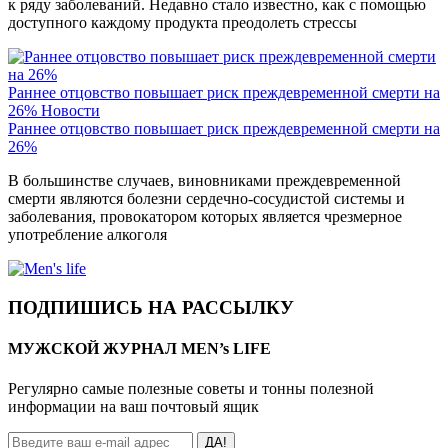
к ряду заболеваний. Недавно стало известно, как с помощью
доступного каждому продукта преодолеть стрессы
Раннее отцовство повышает риск преждевременной смерти на
26%
Новости
Раннее отцовство повышает риск преждевременной смерти на
26%
В большинстве случаев, виновниками преждевременной
смерти являются болезни сердечно-сосудистой системы и
заболевания, провокатором которых является чрезмерное
употребление алкоголя
ПОДПИШИСЬ НА РАССЫЛКУ
МУЖСКОЙ ЖУРНАЛ MEN’s LIFE
Регулярно самые полезные советы и тонны полезной
информации на ваш почтовый ящик
ДА!