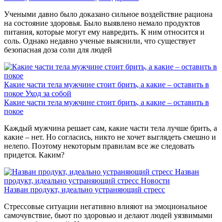
Учеными давно было доказано сильное воздействие рациона
на состояние здоровья. Было выявлено немало продуктов
питания, которые могут ему навредить. К ним относится и
соль. Однако недавно ученые выяснили, что существует
безопасная доза соли для людей
Какие части тела мужчине стоит брить, а какие – оставить в
покое
Уход за собой
Какие части тела мужчине стоит брить, а какие – оставить в
покое
Каждый мужчина решает сам, какие части тела лучше брить, а
какие – нет. Но согласись, никто не хочет выглядеть смешно и
нелепо. Поэтому некоторым правилам все же следовать
придется. Каким?
Назван
продукт, идеально устраняющий стресс
Новости
Назван продукт, идеально устраняющий стресс
Стрессовые ситуации негативно влияют на эмоциональное
самочувствие, бьют по здоровью и делают людей уязвимыми