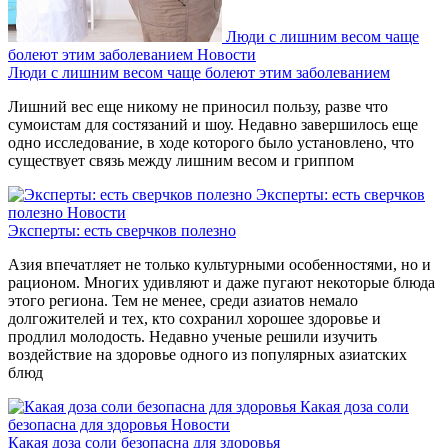
Люди с лишним весом чаще
болеют этим заболеванием
Новости
Люди с лишним весом чаще болеют этим заболеванием
Лишний вес еще никому не приносил пользу, разве что
сумоистам для состязаний и шоу. Недавно завершилось еще
одно исследование, в ходе которого было установлено, что
существует связь между лишним весом и гриппом
Эксперты: есть сверчков
полезно
Новости
Эксперты: есть сверчков полезно
Азия впечатляет не только культурными особенностями, но и
рационом. Многих удивляют и даже пугают некоторые блюда
этого региона. Тем не менее, среди азиатов немало
долгожителей и тех, кто сохранил хорошее здоровье и
продлил молодость. Недавно ученые решили изучить
воздействие на здоровье одного из популярных азиатских
блюд
Какая доза соли
безопасна для здоровья
Новости
Какая доза соли безопасна для здоровья