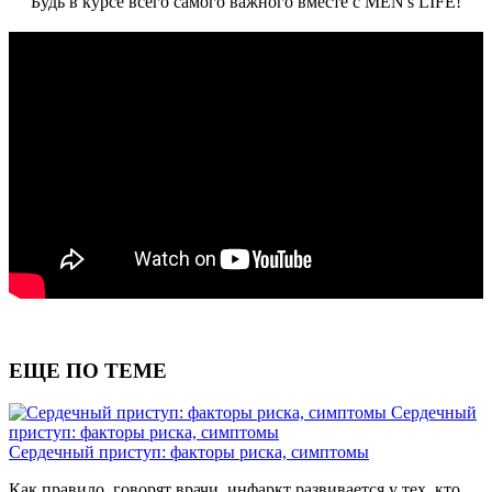
Будь в курсе всего самого важного вместе с MEN's LIFE!
ЕЩЕ ПО ТЕМЕ
Сердечный
приступ: факторы риска, симптомы
Сердечный приступ: факторы риска, симптомы
Как правило, говорят врачи, инфаркт развивается у тех, кто