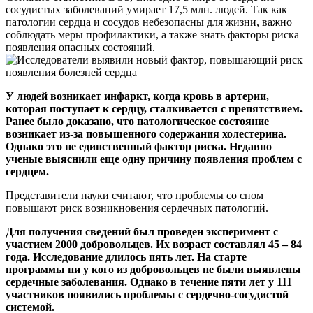
сосудистых заболеваний умирает 17,5 млн. людей. Так как
патологии сердца и сосудов небезопасны для жизни, важно
соблюдать меры профилактики, а также знать факторы риска
появления опасных состояний.
У людей возникает инфаркт, когда кровь в артерии,
которая поступает к сердцу, сталкивается с препятствием.
Ранее было доказано, что патологическое состояние
возникает из-за повышенного содержания холестерина.
Однако это не единственный фактор риска. Недавно
ученые выяснили еще одну причину появления проблем с
сердцем.
Представители науки считают, что проблемы со сном
повышают риск возникновения сердечных патологий.
Для получения сведений был проведен эксперимент с
участием 2000 добровольцев. Их возраст составлял 45 – 84
года. Исследование длилось пять лет. На старте
программы ни у кого из добровольцев не были выявлены
сердечные заболевания. Однако в течение пяти лет у 111
участников появились проблемы с сердечно-сосудистой
системой.