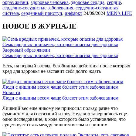
образ жизни
,
здоровье человека
,
здоровье сердца
,
сердце
,
сердечно-сосудистые заболевания
,
сердечно-сосудистая
система
,
сердечный приступ
,
инфаркт
24/09/2024
MEN’s LIFE
НОВОЕ В ЖУРНАЛЕ
Семь вредных привычек, которые опасны для здоровья
Здоровый образ жизни
Семь вредных привычек, которые опасны для здоровья
Есть, на первый взгляд, безобидные действия, после которых
вред для здоровья не заставит себя долго ждать
Люди с лишним весом чаще болеют этим заболеванием
Новости
Люди с лишним весом чаще болеют этим заболеванием
Лишний вес еще никому не приносил пользу, разве что
сумоистам для состязаний и шоу. Недавно завершилось еще
одно исследование, в ходе которого было установлено, что
существует связь между лишним весом и гриппом
Эксперты: есть сверчков