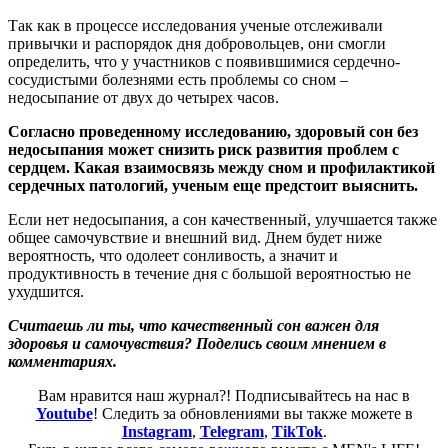
Так как в процессе исследования ученые отслеживали
привычки и распорядок дня добровольцев, они смогли
определить, что у участников с появившимися сердечно-
сосудистыми болезнями есть проблемы со сном –
недосыпание от двух до четырех часов.
Согласно проведенному исследованию, здоровый сон без
недосыпания может снизить риск развития проблем с
сердцем. Какая взаимосвязь между сном и профилактикой
сердечных патологий, ученым еще предстоит выяснить.
Если нет недосыпания, а сон качественный, улучшается также
общее самочувствие и внешний вид. Днем будет ниже
вероятность, что одолеет сонливость, а значит и
продуктивность в течение дня с большой вероятностью не
ухудшится.
Считаешь ли ты, что качественный сон важен для
здоровья и самочувствия? Поделись своим мнением в
комментариях.
Вам нравится наш журнал?! Подписывайтесь на нас в
Youtube
! Следить за обновлениями вы также можете в
Instagram
,
Telegram
,
TikTok
.