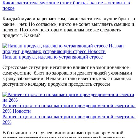
Какие части тела мужчине стоит брить, а какие – оставить в
покое
Каждый мужчина решает сам, какие части тела лучше брить, а
какие – нет. Но согласись, никто не хочет выглядеть смешно и
нелепо. Поэтому некоторым правилам все же следовать
придется. Каким?
Назван
продукт, идеально устраняющий стресс
Новости
Назван продукт, идеально устраняющий стресс
Стрессовые ситуации негативно влияют на эмоциональное
самочувствие, бьют по здоровью и делают людей уязвимыми
к ряду заболеваний. Недавно стало известно, как с помощью
доступного каждому продукта преодолеть стрессы
Раннее отцовство повышает риск преждевременной смерти на
26%
Новости
Раннее отцовство повышает риск преждевременной смерти на
26%
В большинстве случаев, виновниками преждевременной