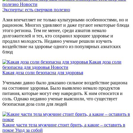
полезно
Новости
Эксперты: есть сверчков полезно
Азия впечатляет не только культурными особенностями, но и
рационом. Многих удивляют и даже пугают некоторые блюда
этого региона. Тем не менее, среди азиатов немало
долгожителей и тех, кто сохранил хорошее здоровье и
продлил молодость. Недавно ученые решили изучить
воздействие на здоровье одного из популярных азиатских
блюд
Какая доза соли
безопасна для здоровья
Новости
Какая доза соли безопасна для здоровья
Учеными давно было доказано сильное воздействие рациона
на состояние здоровья. Было выявлено немало продуктов
питания, которые могут ему навредить. К ним относится и
соль. Однако недавно ученые выяснили, что существует
безопасная доза соли для людей
Какие части тела мужчине стоит брить, а какие – оставить в
покое
Уход за собой