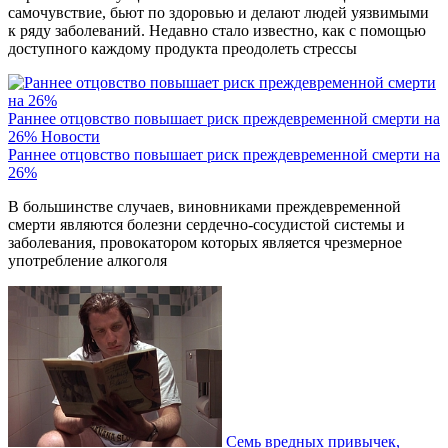
самочувствие, бьют по здоровью и делают людей уязвимыми
к ряду заболеваний. Недавно стало известно, как с помощью
доступного каждому продукта преодолеть стрессы
Раннее отцовство повышает риск преждевременной смерти на
26%
Новости
Раннее отцовство повышает риск преждевременной смерти на
26%
В большинстве случаев, виновниками преждевременной
смерти являются болезни сердечно-сосудистой системы и
заболевания, провокатором которых является чрезмерное
употребление алкоголя
Семь вредных привычек,