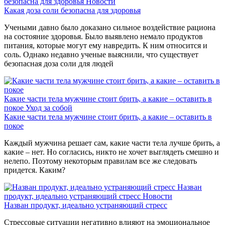
безопасна для здоровья
Новости
Какая доза соли безопасна для здоровья
Учеными давно было доказано сильное воздействие рациона
на состояние здоровья. Было выявлено немало продуктов
питания, которые могут ему навредить. К ним относится и
соль. Однако недавно ученые выяснили, что существует
безопасная доза соли для людей
Какие части тела мужчине стоит брить, а какие – оставить в
покое
Уход за собой
Какие части тела мужчине стоит брить, а какие – оставить в
покое
Каждый мужчина решает сам, какие части тела лучше брить, а
какие – нет. Но согласись, никто не хочет выглядеть смешно и
нелепо. Поэтому некоторым правилам все же следовать
придется. Каким?
Назван
продукт, идеально устраняющий стресс
Новости
Назван продукт, идеально устраняющий стресс
Стрессовые ситуации негативно влияют на эмоциональное