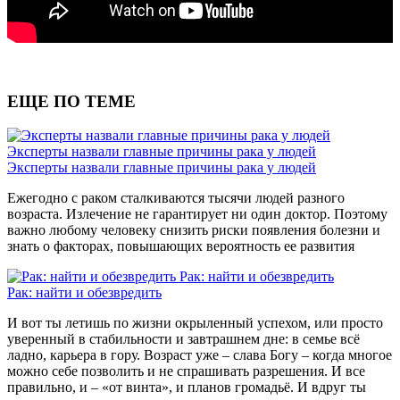
ЕЩЕ ПО ТЕМЕ
Эксперты назвали главные причины рака у людей
Эксперты назвали главные причины рака у людей
Ежегодно с раком сталкиваются тысячи людей разного
возраста. Излечение не гарантирует ни один доктор. Поэтому
важно любому человеку снизить риски появления болезни и
знать о факторах, повышающих вероятность ее развития
Рак: найти и обезвредить
Рак: найти и обезвредить
И вот ты летишь по жизни окрыленный успехом, или просто
уверенный в стабильности и завтрашнем дне: в семье всё
ладно, карьера в гору. Возраст уже – слава Богу – когда многое
можно себе позволить и не спрашивать разрешения. И все
правильно, и – «от винта», и планов громадьё. И вдруг ты