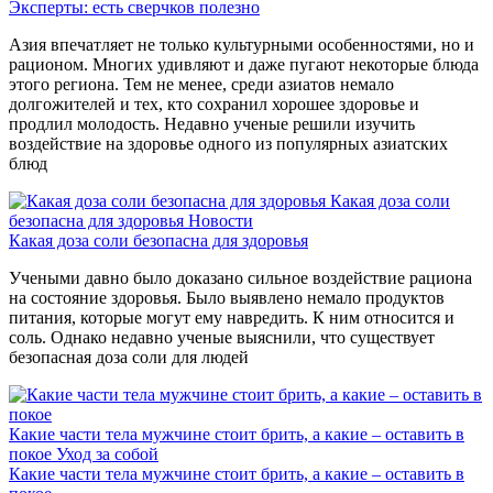
Эксперты: есть сверчков полезно
Азия впечатляет не только культурными особенностями, но и
рационом. Многих удивляют и даже пугают некоторые блюда
этого региона. Тем не менее, среди азиатов немало
долгожителей и тех, кто сохранил хорошее здоровье и
продлил молодость. Недавно ученые решили изучить
воздействие на здоровье одного из популярных азиатских
блюд
Какая доза соли
безопасна для здоровья
Новости
Какая доза соли безопасна для здоровья
Учеными давно было доказано сильное воздействие рациона
на состояние здоровья. Было выявлено немало продуктов
питания, которые могут ему навредить. К ним относится и
соль. Однако недавно ученые выяснили, что существует
безопасная доза соли для людей
Какие части тела мужчине стоит брить, а какие – оставить в
покое
Уход за собой
Какие части тела мужчине стоит брить, а какие – оставить в