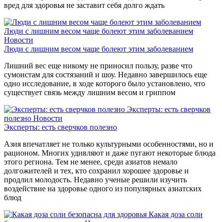
вред для здоровья не заставит себя долго ждать
Люди с лишним весом чаще болеют этим заболеванием
Новости
Люди с лишним весом чаще болеют этим заболеванием
Лишний вес еще никому не приносил пользу, разве что
сумоистам для состязаний и шоу. Недавно завершилось еще
одно исследование, в ходе которого было установлено, что
существует связь между лишним весом и гриппом
Эксперты: есть сверчков
полезно
Новости
Эксперты: есть сверчков полезно
Азия впечатляет не только культурными особенностями, но и
рационом. Многих удивляют и даже пугают некоторые блюда
этого региона. Тем не менее, среди азиатов немало
долгожителей и тех, кто сохранил хорошее здоровье и
продлил молодость. Недавно ученые решили изучить
воздействие на здоровье одного из популярных азиатских
блюд
Какая доза соли