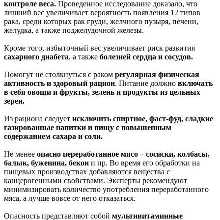
контроле веса.
Проведенное исследование доказало, что
лишний вес увеличивает вероятность появления 12 типов
рака, среди которых рак груди, желчного пузыря, печени,
желудка, а также поджелудочной железы.
Кроме того, избыточный вес увеличивает риск развития
сахарного диабета
, а также
болезней сердца и сосудов.
Помогут не столкнуться с раком
регулярная физическая
активность и здоровый рацион
. Питание должно
включать
в себя овощи и фрукты, зелень и продукты из цельных
зерен.
Из рациона следует
исключить спиртное, фаст-фуд, сладкие
газированные напитки и пищу с повышенным
содержанием сахара и соли.
Не менее
опасно переработанное мясо – сосиски, колбасы,
балык, буженина, бекон
и пр. Во время его обработки на
пищевых производствах добавляются вещества с
канцерогенными свойствами. Эксперты рекомендуют
минимизировать количество употребления переработанного
мяса, а лучше вовсе от него отказаться.
Опасность представляют собой
мультивитаминные