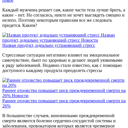
покое
Каждый мужчина решает сам, какие части тела лучше брить, а
какие – нет. Но согласись, никто не хочет выглядеть смешно и
нелепо. Поэтому некоторым правилам все же следовать
придется. Каким?
Назван
продукт, идеально устраняющий стресс
Новости
Назван продукт, идеально устраняющий стресс
Стрессовые ситуации негативно влияют на эмоциональное
самочувствие, бьют по здоровью и делают людей уязвимыми
к ряду заболеваний. Недавно стало известно, как с помощью
доступного каждому продукта преодолеть стрессы
Раннее отцовство повышает риск преждевременной смерти на
26%
Новости
Раннее отцовство повышает риск преждевременной смерти на
26%
В большинстве случаев, виновниками преждевременной
смерти являются болезни сердечно-сосудистой системы и
заболевания, провокатором которых является чрезмерное