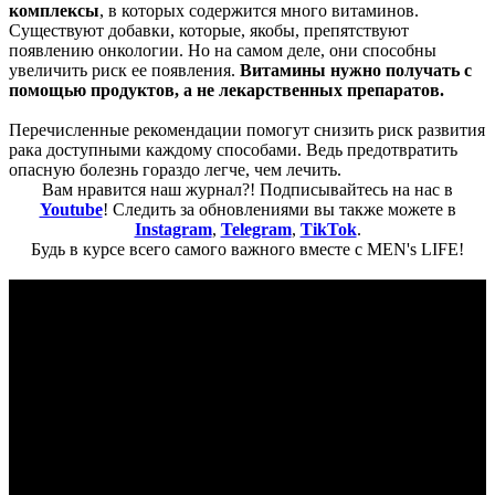
комплексы
, в которых содержится много витаминов.
Существуют добавки, которые, якобы, препятствуют
появлению онкологии. Но на самом деле, они способны
увеличить риск ее появления.
Витамины нужно получать с
помощью продуктов, а не лекарственных препаратов.
Перечисленные рекомендации помогут снизить риск развития
рака доступными каждому способами. Ведь предотвратить
опасную болезнь гораздо легче, чем лечить.
Вам нравится наш журнал?! Подписывайтесь на нас в
Youtube
! Следить за обновлениями вы также можете в
Instagram
,
Telegram
,
TikTok
.
Будь в курсе всего самого важного вместе с MEN's LIFE!