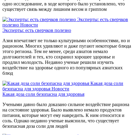
одно исследование, в ходе которого было установлено, что
существует связь между лишним весом и гриппом
Эксперты: есть сверчков
полезно
Новости
Эксперты: есть сверчков полезно
Азия впечатляет не только культурными особенностями, но и
рационом. Многих удивляют и даже пугают некоторые блюда
этого региона. Тем не менее, среди азиатов немало
долгожителей и тех, кто сохранил хорошее здоровье и
продлил молодость. Недавно ученые решили изучить
воздействие на здоровье одного из популярных азиатских
блюд
Какая доза соли
безопасна для здоровья
Новости
Какая доза соли безопасна для здоровья
Учеными давно было доказано сильное воздействие рациона
на состояние здоровья. Было выявлено немало продуктов
питания, которые могут ему навредить. К ним относится и
соль. Однако недавно ученые выяснили, что существует
безопасная доза соли для людей