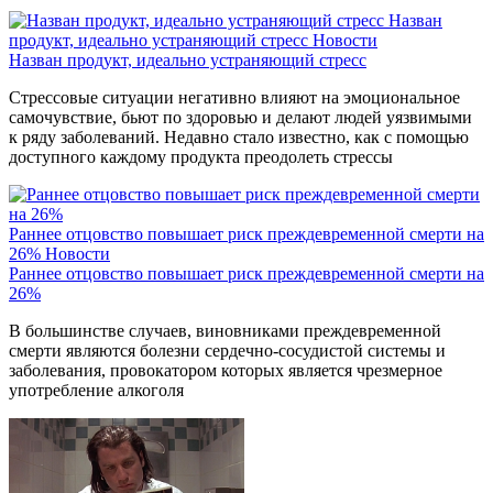
Назван
продукт, идеально устраняющий стресс
Новости
Назван продукт, идеально устраняющий стресс
Стрессовые ситуации негативно влияют на эмоциональное
самочувствие, бьют по здоровью и делают людей уязвимыми
к ряду заболеваний. Недавно стало известно, как с помощью
доступного каждому продукта преодолеть стрессы
Раннее отцовство повышает риск преждевременной смерти на
26%
Новости
Раннее отцовство повышает риск преждевременной смерти на
26%
В большинстве случаев, виновниками преждевременной
смерти являются болезни сердечно-сосудистой системы и
заболевания, провокатором которых является чрезмерное
употребление алкоголя