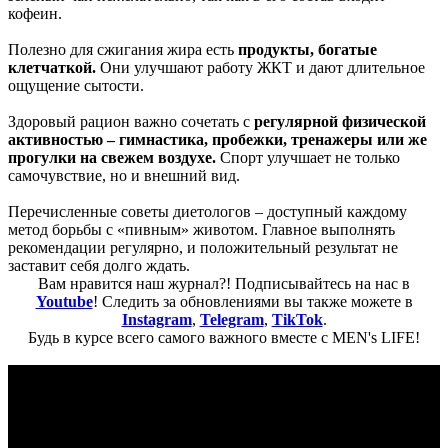
кофеин.
Полезно для сжигания жира есть
продукты, богатые
клетчаткой
.
Они улучшают работу ЖКТ и дают длительное
ощущение сытости.
Здоровый рацион важно сочетать с
регулярной физической
активностью – гимнастика, пробежки, тренажеры или же
прогулки на свежем воздухе.
Спорт улучшает не только
самочувствие, но и внешний вид.
Перечисленные советы диетологов – доступный каждому
метод борьбы с «пивным» животом. Главное выполнять
рекомендации регулярно, и положительный результат не
заставит себя долго ждать.
Вам нравится наш журнал?! Подписывайтесь на нас в
Youtube
! Следить за обновлениями вы также можете в
Instagram
,
Telegram
,
TikTok
.
Будь в курсе всего самого важного вместе с MEN's LIFE!