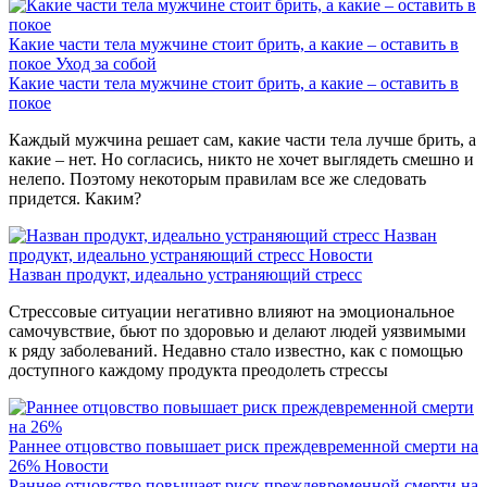
Какие части тела мужчине стоит брить, а какие – оставить в
покое
Уход за собой
Какие части тела мужчине стоит брить, а какие – оставить в
покое
Каждый мужчина решает сам, какие части тела лучше брить, а
какие – нет. Но согласись, никто не хочет выглядеть смешно и
нелепо. Поэтому некоторым правилам все же следовать
придется. Каким?
Назван
продукт, идеально устраняющий стресс
Новости
Назван продукт, идеально устраняющий стресс
Стрессовые ситуации негативно влияют на эмоциональное
самочувствие, бьют по здоровью и делают людей уязвимыми
к ряду заболеваний. Недавно стало известно, как с помощью
доступного каждому продукта преодолеть стрессы
Раннее отцовство повышает риск преждевременной смерти на
26%
Новости
Раннее отцовство повышает риск преждевременной смерти на