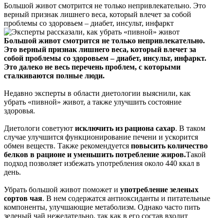
Большой живот смотрится не только непривлекательно. Это
верный признак лишнего веса, который влечет за собой
проблемы со здоровьем – диабет, инсульт, инфаркт
Большой живот смотрится не только непривлекательно.
Это верный признак лишнего веса, который влечет за
собой проблемы со здоровьем – диабет, инсульт, инфаркт.
Это далеко не весь перечень проблем, с которыми
сталкиваются полные люди.
Недавно эксперты в области диетологии выяснили, как
убрать «пивной» живот, а также улучшить состояние
здоровья.
Диетологи советуют
исключить из рациона сахар
. В таком
случае улучшится функционирование печени и ускорится
обмен веществ. Также рекомендуется
повысить количество
белков в рационе
и
уменьшить потребление жиров.
Такой
подход позволяет избежать употребления около 440 ккал в
день.
Убрать большой живот поможет и
употребление зеленых
сортов чая
. В нем содержатся антиоксиданты и питательные
компоненты, улучшающие метаболизм. Однако часто пить
зеленый чай нежелательно, так как в его состав входит