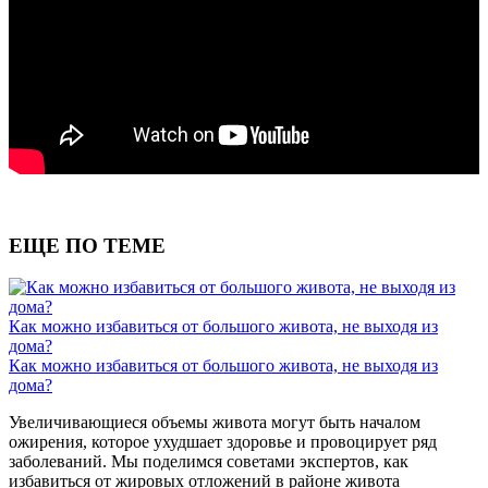
ЕЩЕ ПО ТЕМЕ
Как можно избавиться от большого живота, не выходя из
дома?
Как можно избавиться от большого живота, не выходя из
дома?
Увеличивающиеся объемы живота могут быть началом
ожирения, которое ухудшает здоровье и провоцирует ряд
заболеваний. Мы поделимся советами экспертов, как
избавиться от жировых отложений в районе живота