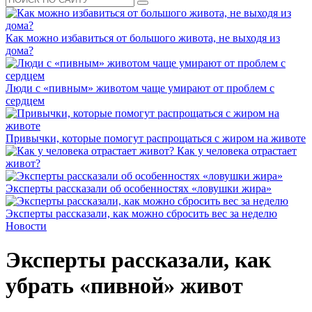
Как можно избавиться от большого живота, не выходя из
дома?
Люди с «пивным» животом чаще умирают от проблем с
сердцем
Привычки, которые помогут распрощаться с жиром на животе
Как у человека отрастает
живот?
Эксперты рассказали об особенностях «ловушки жира»
Эксперты рассказали, как можно сбросить вес за неделю
Новости
Эксперты рассказали, как
убрать «пивной» живот