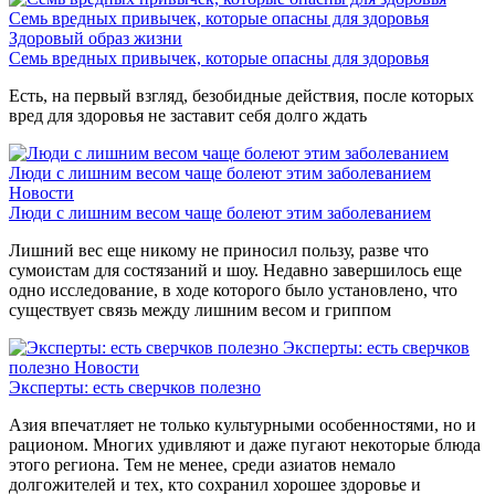
Семь вредных привычек, которые опасны для здоровья
Здоровый образ жизни
Семь вредных привычек, которые опасны для здоровья
Есть, на первый взгляд, безобидные действия, после которых
вред для здоровья не заставит себя долго ждать
Люди с лишним весом чаще болеют этим заболеванием
Новости
Люди с лишним весом чаще болеют этим заболеванием
Лишний вес еще никому не приносил пользу, разве что
сумоистам для состязаний и шоу. Недавно завершилось еще
одно исследование, в ходе которого было установлено, что
существует связь между лишним весом и гриппом
Эксперты: есть сверчков
полезно
Новости
Эксперты: есть сверчков полезно
Азия впечатляет не только культурными особенностями, но и
рационом. Многих удивляют и даже пугают некоторые блюда
этого региона. Тем не менее, среди азиатов немало
долгожителей и тех, кто сохранил хорошее здоровье и